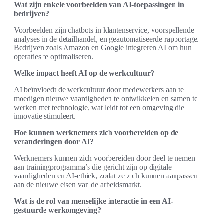
Wat zijn enkele voorbeelden van AI-toepassingen in
bedrijven?
Voorbeelden zijn chatbots in klantenservice, voorspellende
analyses in de detailhandel, en geautomatiseerde rapportage.
Bedrijven zoals Amazon en Google integreren AI om hun
operaties te optimaliseren.
Welke impact heeft AI op de werkcultuur?
AI beïnvloedt de werkcultuur door medewerkers aan te
moedigen nieuwe vaardigheden te ontwikkelen en samen te
werken met technologie, wat leidt tot een omgeving die
innovatie stimuleert.
Hoe kunnen werknemers zich voorbereiden op de
veranderingen door AI?
Werknemers kunnen zich voorbereiden door deel te nemen
aan trainingprogramma’s die gericht zijn op digitale
vaardigheden en AI-ethiek, zodat ze zich kunnen aanpassen
aan de nieuwe eisen van de arbeidsmarkt.
Wat is de rol van menselijke interactie in een AI-
gestuurde werkomgeving?