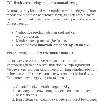
Efficiëntieverbeteringen door automatisering
Automatisering biedt tal van voordelen voor bedrijven. Door
repetitieve processen te automatiseren, kunnen werknemers
zich richten op taken die een hogere denkcapaciteit vereisen.
Dit resulteert in:
Verhoogde productiviteit en snelheid van
werkprocessen.
Minder kans op menselijke fouten.
Meer tijd voor
innovatie op de werkplek met AI
.
Veranderingen in de werkcultuur door AI
De impact van AI reikt verder dan alleen efficiëntie.
Veranderingen in de werkcultuur door AI zijn significant.
Medewerkers worden gestimuleerd om hun vaardigheden uit
te breiden en effectiever samen te werken met technologie.
Een innovatieve omgeving ontstaat waarbij:
Creatief denken wordt aangemoedigd.
Toegang tot nieuwe hulpmiddelen en technologieën
beschikbaar is.
Een cultuur van continue verbetering wordt bevorderd.