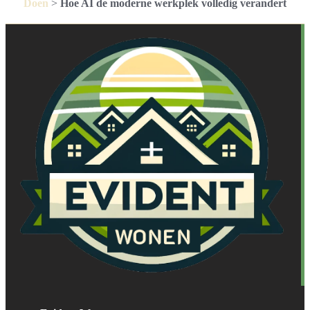
Doen
>
Hoe AI de moderne werkplek volledig verandert