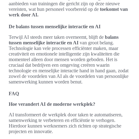
aanbieden van trainingen die gericht zijn op deze nieuwe
vereisten, wat hun personeel voorbereid op de
toekomst van
werk door AI.
De balans tussen menselijke interactie en AI
Terwijl AI steeds meer taken overneemt, blijft de
balans
tussen menselijke interactie en AI
van groot belang.
Technologie kan vele processen efficiënter maken, maar
creativiteit en emotionele intelligentie zijn kwaliteiten die
momenteel alleen door mensen worden geboden. Het is
cruciaal dat bedrijven een omgeving creëren waarin
technologie en menselijke interactie hand in hand gaan, zodat
zowel de voordelen van AI als de voordelen van persoonlijke
samenwerking kunnen worden benut.
FAQ
Hoe verandert AI de moderne werkplek?
AI transformeert de werkplek door taken te automatiseren,
samenwerking te verbeteren en efficiëntie te verhogen.
Hierdoor kunnen werknemers zich richten op strategische
projecten en innovatie.