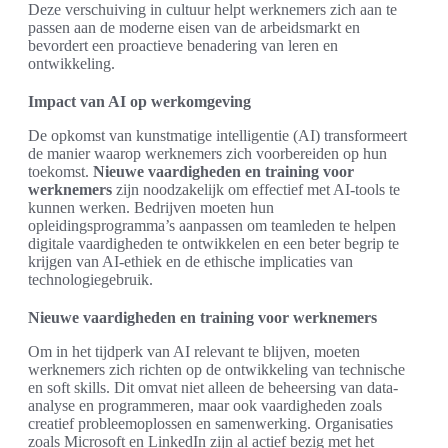
Deze verschuiving in cultuur helpt werknemers zich aan te
passen aan de moderne eisen van de arbeidsmarkt en
bevordert een proactieve benadering van leren en
ontwikkeling.
Impact van AI op werkomgeving
De opkomst van kunstmatige intelligentie (AI) transformeert
de manier waarop werknemers zich voorbereiden op hun
toekomst.
Nieuwe vaardigheden en training voor
werknemers
zijn noodzakelijk om effectief met AI-tools te
kunnen werken. Bedrijven moeten hun
opleidingsprogramma’s aanpassen om teamleden te helpen
digitale vaardigheden te ontwikkelen en een beter begrip te
krijgen van AI-ethiek en de ethische implicaties van
technologiegebruik.
Nieuwe vaardigheden en training voor werknemers
Om in het tijdperk van AI relevant te blijven, moeten
werknemers zich richten op de ontwikkeling van technische
en soft skills. Dit omvat niet alleen de beheersing van data-
analyse en programmeren, maar ook vaardigheden zoals
creatief probleemoplossen en samenwerking. Organisaties
zoals Microsoft en LinkedIn zijn al actief bezig met het