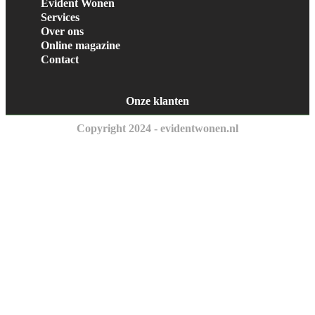
Evident Wonen
Services
Over ons
Online magazine
Contact
Onze klanten
Copyright 2024 - evidentwonen.nl