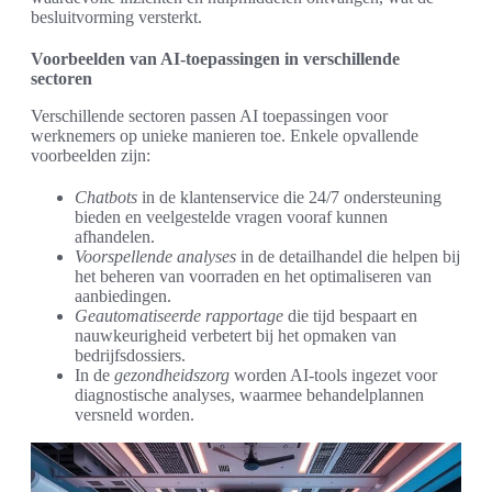
besluitvorming versterkt.
Voorbeelden van AI-toepassingen in verschillende
sectoren
Verschillende sectoren passen AI toepassingen voor
werknemers op unieke manieren toe. Enkele opvallende
voorbeelden zijn:
Chatbots
in de klantenservice die 24/7 ondersteuning
bieden en veelgestelde vragen vooraf kunnen
afhandelen.
Voorspellende analyses
in de detailhandel die helpen bij
het beheren van voorraden en het optimaliseren van
aanbiedingen.
Geautomatiseerde rapportage
die tijd bespaart en
nauwkeurigheid verbetert bij het opmaken van
bedrijfsdossiers.
In de
gezondheidszorg
worden AI-tools ingezet voor
diagnostische analyses, waarmee behandelplannen
versneld worden.