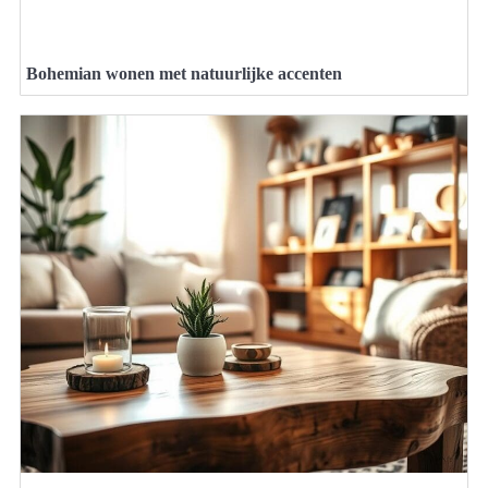
Bohemian wonen met natuurlijke accenten