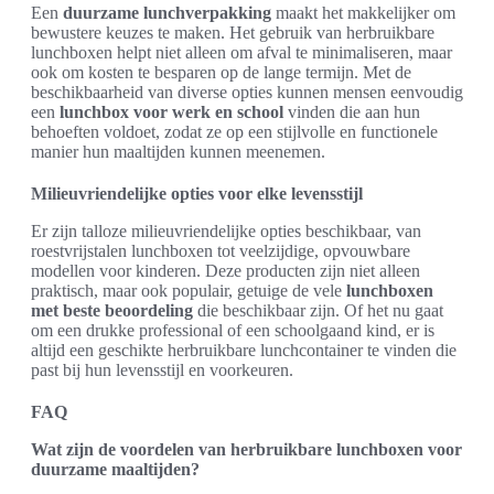
Een
duurzame lunchverpakking
maakt het makkelijker om
bewustere keuzes te maken. Het gebruik van herbruikbare
lunchboxen helpt niet alleen om afval te minimaliseren, maar
ook om kosten te besparen op de lange termijn. Met de
beschikbaarheid van diverse opties kunnen mensen eenvoudig
een
lunchbox voor werk en school
vinden die aan hun
behoeften voldoet, zodat ze op een stijlvolle en functionele
manier hun maaltijden kunnen meenemen.
Milieuvriendelijke opties voor elke levensstijl
Er zijn talloze milieuvriendelijke opties beschikbaar, van
roestvrijstalen lunchboxen tot veelzijdige, opvouwbare
modellen voor kinderen. Deze producten zijn niet alleen
praktisch, maar ook populair, getuige de vele
lunchboxen
met beste beoordeling
die beschikbaar zijn. Of het nu gaat
om een drukke professional of een schoolgaand kind, er is
altijd een geschikte herbruikbare lunchcontainer te vinden die
past bij hun levensstijl en voorkeuren.
FAQ
Wat zijn de voordelen van herbruikbare lunchboxen voor
duurzame maaltijden?