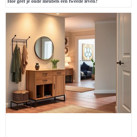
Hoe geef je oude meubels een tweede leven?