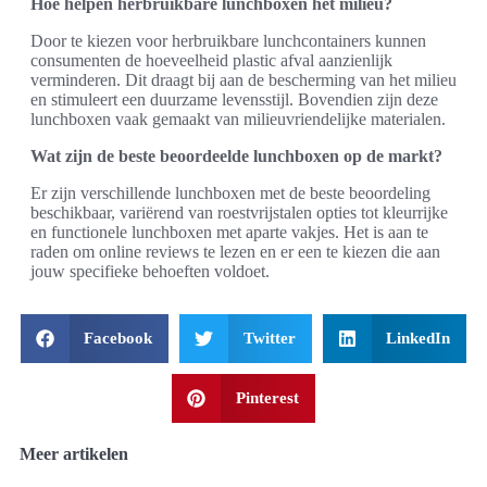
Hoe helpen herbruikbare lunchboxen het milieu?
Door te kiezen voor herbruikbare lunchcontainers kunnen
consumenten de hoeveelheid plastic afval aanzienlijk
verminderen. Dit draagt bij aan de bescherming van het milieu
en stimuleert een duurzame levensstijl. Bovendien zijn deze
lunchboxen vaak gemaakt van milieuvriendelijke materialen.
Wat zijn de beste beoordeelde lunchboxen op de markt?
Er zijn verschillende lunchboxen met de beste beoordeling
beschikbaar, variërend van roestvrijstalen opties tot kleurrijke
en functionele lunchboxen met aparte vakjes. Het is aan te
raden om online reviews te lezen en er een te kiezen die aan
jouw specifieke behoeften voldoet.
Facebook
Twitter
LinkedIn
Pinterest
Meer artikelen