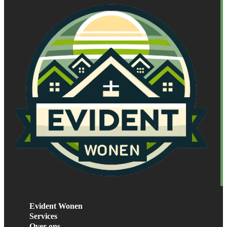
Evident Wonen
Services
Over ons