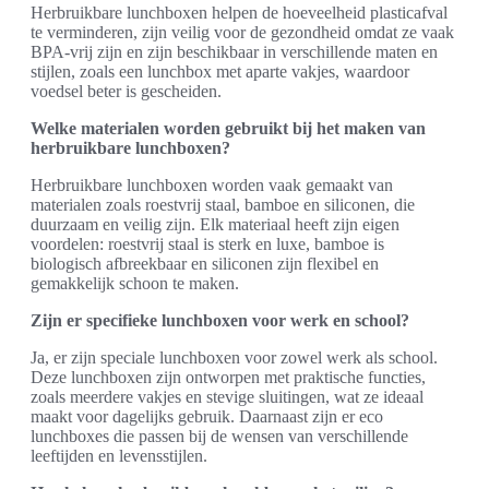
Herbruikbare lunchboxen helpen de hoeveelheid plasticafval
te verminderen, zijn veilig voor de gezondheid omdat ze vaak
BPA-vrij zijn en zijn beschikbaar in verschillende maten en
stijlen, zoals een lunchbox met aparte vakjes, waardoor
voedsel beter is gescheiden.
Welke materialen worden gebruikt bij het maken van
herbruikbare lunchboxen?
Herbruikbare lunchboxen worden vaak gemaakt van
materialen zoals roestvrij staal, bamboe en siliconen, die
duurzaam en veilig zijn. Elk materiaal heeft zijn eigen
voordelen: roestvrij staal is sterk en luxe, bamboe is
biologisch afbreekbaar en siliconen zijn flexibel en
gemakkelijk schoon te maken.
Zijn er specifieke lunchboxen voor werk en school?
Ja, er zijn speciale lunchboxen voor zowel werk als school.
Deze lunchboxen zijn ontworpen met praktische functies,
zoals meerdere vakjes en stevige sluitingen, wat ze ideaal
maakt voor dagelijks gebruik. Daarnaast zijn er eco
lunchboxes die passen bij de wensen van verschillende
leeftijden en levensstijlen.