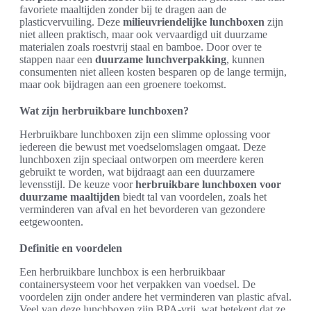
favoriete maaltijden zonder bij te dragen aan de
plasticvervuiling. Deze
milieuvriendelijke lunchboxen
zijn
niet alleen praktisch, maar ook vervaardigd uit duurzame
materialen zoals roestvrij staal en bamboe. Door over te
stappen naar een
duurzame lunchverpakking
, kunnen
consumenten niet alleen kosten besparen op de lange termijn,
maar ook bijdragen aan een groenere toekomst.
Wat zijn herbruikbare lunchboxen?
Herbruikbare lunchboxen zijn een slimme oplossing voor
iedereen die bewust met voedselomslagen omgaat. Deze
lunchboxen zijn speciaal ontworpen om meerdere keren
gebruikt te worden, wat bijdraagt aan een duurzamere
levensstijl. De keuze voor
herbruikbare lunchboxen voor
duurzame maaltijden
biedt tal van voordelen, zoals het
verminderen van afval en het bevorderen van gezondere
eetgewoonten.
Definitie en voordelen
Een herbruikbare lunchbox is een herbruikbaar
containersysteem voor het verpakken van voedsel. De
voordelen zijn onder andere het verminderen van plastic afval.
Veel van deze lunchboxen zijn BPA-vrij, wat betekent dat ze