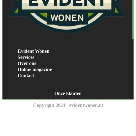
Evident Wonen
Services
Over ons
Online magazine
Contact
Onze klanten
Copyright 2024 - evidentwonen.nl