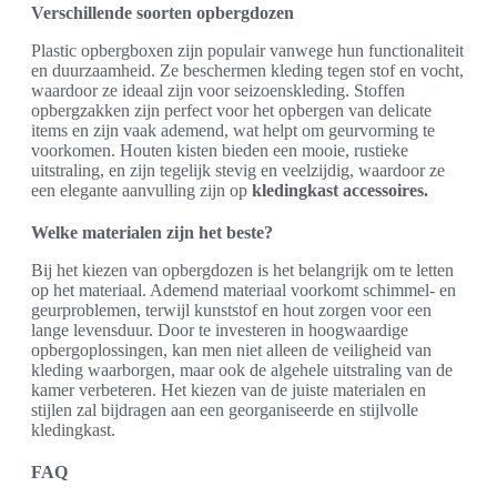
Verschillende soorten opbergdozen
Plastic opbergboxen zijn populair vanwege hun functionaliteit
en duurzaamheid. Ze beschermen kleding tegen stof en vocht,
waardoor ze ideaal zijn voor seizoenskleding. Stoffen
opbergzakken zijn perfect voor het opbergen van delicate
items en zijn vaak ademend, wat helpt om geurvorming te
voorkomen. Houten kisten bieden een mooie, rustieke
uitstraling, en zijn tegelijk stevig en veelzijdig, waardoor ze
een elegante aanvulling zijn op
kledingkast accessoires.
Welke materialen zijn het beste?
Bij het kiezen van opbergdozen is het belangrijk om te letten
op het materiaal. Ademend materiaal voorkomt schimmel- en
geurproblemen, terwijl kunststof en hout zorgen voor een
lange levensduur. Door te investeren in hoogwaardige
opbergoplossingen, kan men niet alleen de veiligheid van
kleding waarborgen, maar ook de algehele uitstraling van de
kamer verbeteren. Het kiezen van de juiste materialen en
stijlen zal bijdragen aan een georganiseerde en stijlvolle
kledingkast.
FAQ