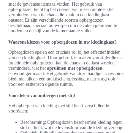
snel de gewenste items te vinden. Het gebruik van
opbergdozen helpt bij het creëren van meer ruimte en het
verminderen van de chaos die vaak in een kledingkast
ontstaat. Er zijn verschillende soorten opbergdozen
beschikbaar, speciaal ontworpen om de zaken geordend te
houden en de stijl van de kamer aan te vullen.
Waarom kiezen voor opbergdozen in uw kledingkast?
Opbergdozen spelen een cruciale rol bij het effectief indelen
van een kledingkast. Door gebruik te maken van stijlvolle en
functionele opbergdozen kan de chaos in de kast worden
verminderd, wat het
opruimen met opbergdozen
eenvoudiger maakt. Het gebruik van deze handige accessoires
biedt niet alleen een praktische oplossing, maar zorgt ook
voor een esthetisch ogende ruimte.
Voordelen van opbergen met stijl
Het opbergen van kleding met stijl heeft verschillende
voordelen:
Bescherming: Opbergdozen beschermen kleding tegen
stof en licht, wat de levensduur van de kleding verlengt.
Esthetiek: Stijlvolle opbergdozen voegen een mooi