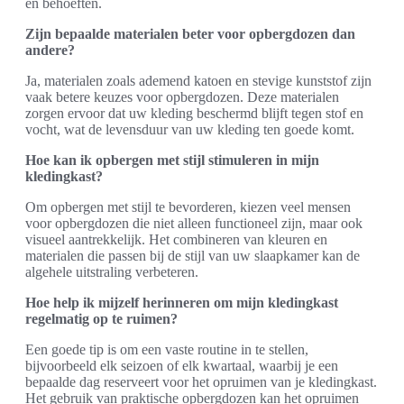
en behoeften.
Zijn bepaalde materialen beter voor opbergdozen dan
andere?
Ja, materialen zoals ademend katoen en stevige kunststof zijn
vaak betere keuzes voor opbergdozen. Deze materialen
zorgen ervoor dat uw kleding beschermd blijft tegen stof en
vocht, wat de levensduur van uw kleding ten goede komt.
Hoe kan ik opbergen met stijl stimuleren in mijn
kledingkast?
Om opbergen met stijl te bevorderen, kiezen veel mensen
voor opbergdozen die niet alleen functioneel zijn, maar ook
visueel aantrekkelijk. Het combineren van kleuren en
materialen die passen bij de stijl van uw slaapkamer kan de
algehele uitstraling verbeteren.
Hoe help ik mijzelf herinneren om mijn kledingkast
regelmatig op te ruimen?
Een goede tip is om een vaste routine in te stellen,
bijvoorbeeld elk seizoen of elk kwartaal, waarbij je een
bepaalde dag reserveert voor het opruimen van je kledingkast.
Het gebruik van praktische opbergdozen kan het opruimen