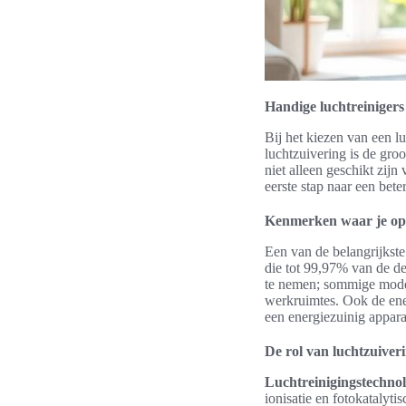
Handige luchtreinigers 
Bij het kiezen van een l
luchtzuivering is de gro
niet alleen geschikt zij
eerste stap naar een bet
Kenmerken waar je op 
Een van de belangrijkste 
die tot 99,97% van de de
te nemen; sommige modell
werkruimtes. Ook de ener
een energiezuinig appara
De rol van luchtzuiver
Luchtreinigingstechnol
ionisatie en fotokatalyti