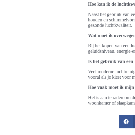
Hoe kan ik de luchtkwal
Naast het gebruik van een
houden en schimmelvormi
gezonde luchtkwaliteit.
Wat moet ik overwegen 
Bij het kopen van een luc
geluidsniveau, energie-ef
Is het gebruik van een
Veel moderne luchtreinig
vooral als je kiest voor
Hoe vaak moet ik mijn 
Het is aan te raden om de
woonkamer of slaapkamer