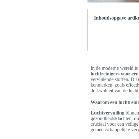
Inhoudsopgave artike
In de moderne wereld is 
luchtreinigers voor een 
vervuilende stoffen. Dit
kenmerken, zoals effecti
de kwaliteit van de luch
Waarom een luchtreinig
Luchtvervuiling
binnens
gezondheidsklachten, omd
cruciaal voor een veilig
gemeenschappelijke vervu