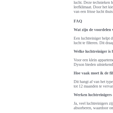
lucht. Deze technieken h
leefklimaat. Door het ki
van een frisse lucht thui
FAQ
Wat zijn de voordelen 
Een luchtreiniger helpt d
lucht te filteren. Dit dr
Welke luchtreiniger is
Voor een klein apparteme
Dyson bieden uitstekende 
Hoe vaak moet ik de fi
Dit hangt af van het typ
tot 12 maanden te vervan
Werken luchtreinigers
Ja, veel luchtreinigers z
absorberen, waardoor o