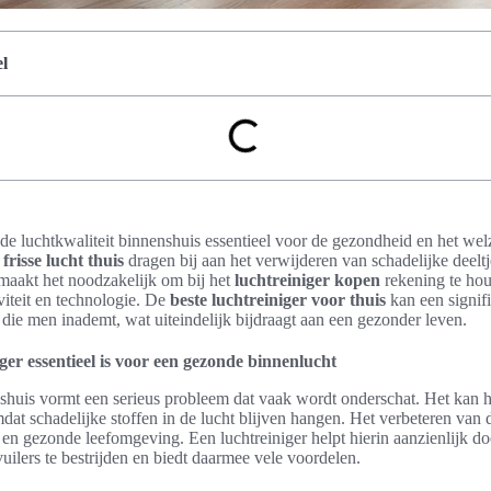
l
de luchtkwaliteit binnenshuis essentieel voor de gezondheid en het wel
frisse lucht thuis
dragen bij aan het verwijderen van schadelijke deeltj
 maakt het noodzakelijk om bij het
luchtreiniger kopen
rekening te hou
viteit en technologie. De
beste luchtreiniger voor thuis
kan een signif
t die men inademt, wat uiteindelijk bijdraagt aan een gezonder leven.
er essentieel is voor een gezonde binnenlucht
huis vormt een serieus probleem dat vaak wordt onderschat. Het kan he
at schadelijke stoffen in de lucht blijven hangen. Het verbeteren van de
e en gezonde leefomgeving. Een luchtreiniger helpt hierin aanzienlijk do
ilers te bestrijden en biedt daarmee vele voordelen.