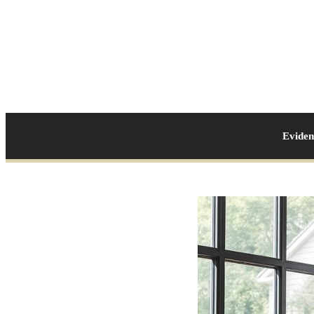
Evide