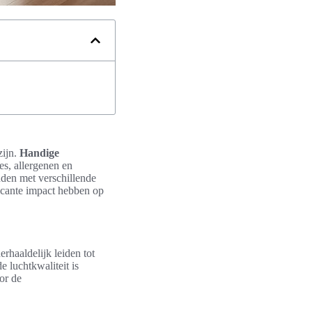
zijn.
Handige
es, allergenen en
den met verschillende
icante impact hebben op
rhaaldelijk leiden tot
 luchtkwaliteit is
or de