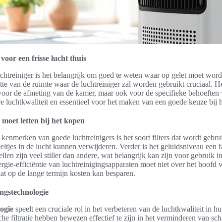
voor een frisse lucht thuis
uchtreiniger is het belangrijk om goed te weten waar op gelet moet wor
otte van de ruimte waar de luchtreiniger zal worden gebruikt cruciaal.
n voor de afmeting van de kamer, maar ook voor de specifieke behoeften 
ere luchtkwaliteit en essentieel voor het maken van een goede keuze bij 
moet letten bij het kopen
kenmerken van goede luchtreinigers is het soort filters dat wordt gebru
eltjes in de lucht kunnen verwijderen. Verder is het geluidsniveau een
en zijn veel stiller dan andere, wat belangrijk kan zijn voor gebruik i
gie-efficiëntie van luchtreinigingsapparaten moet niet over het hoofd
at op de lange termijn kosten kan besparen.
ingstechnologie
ogie
speelt een cruciale rol in het verbeteren van de luchtkwaliteit in h
sche filtratie hebben bewezen effectief te zijn in het verminderen van sch