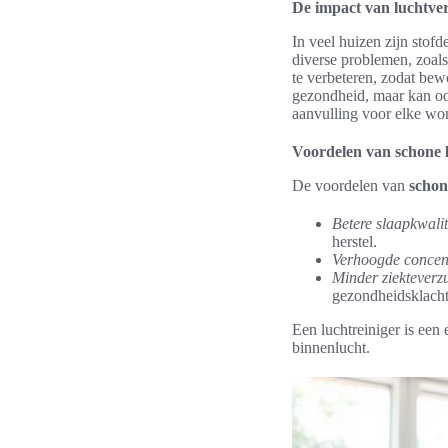
De impact van luchtver
In veel huizen zijn stof
diverse problemen, zoals
te verbeteren, zodat bew
gezondheid, maar kan oo
aanvulling voor elke wo
Voordelen van schone l
De voordelen van
schon
Betere slaapkwalit
herstel.
Verhoogde concent
Minder ziekteverz
gezondheidsklacht
Een luchtreiniger is een
binnenlucht.