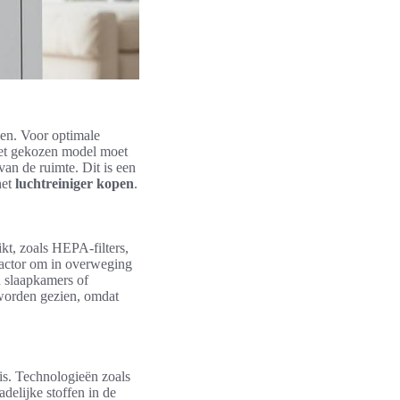
den. Voor optimale
 Het gekozen model moet
van de ruimte. Dit is een
het
luchtreiniger kopen
.
ikt, zoals HEPA-filters,
 factor om in overweging
n slaapkamers of
 worden gezien, omdat
uis. Technologieën zoals
adelijke stoffen in de