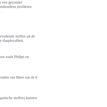
an een gezonder
ishoudens profiteren
.
rvuilende stoffen uit de
e slaapkwaliteit.
en zoals Philips en
eraden om filters om de 6
organische stoffen) kunnen