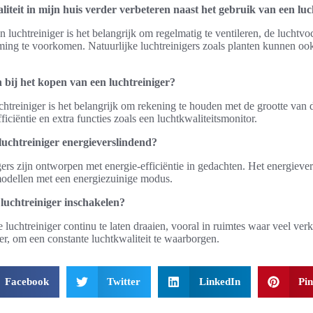
iteit in mijn huis verder verbeteren naast het gebruik van een luc
 luchtreiniger is het belangrijk om regelmatig te ventileren, de luchtvoc
ng te voorkomen. Natuurlijke luchtreinigers zoals planten kunnen ook
bij het kopen van een luchtreiniger?
htreiniger is het belangrijk om rekening te houden met de grootte van de
ficiëntie en extra functies zoals een luchtkwaliteitsmonitor.
 luchtreiniger energieverslindend?
ers zijn ontworpen met energie-efficiëntie in gedachten. Het energiever
 modellen met een energiezuinige modus.
luchtreiniger inschakelen?
 luchtreiniger continu te laten draaien, vooral in ruimtes waar veel verk
, om een constante luchtkwaliteit te waarborgen.
Facebook
Twitter
LinkedIn
Pin