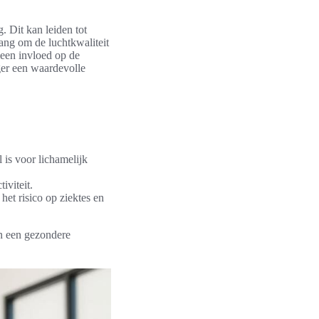
. Dit kan leiden tot
ang om de luchtkwaliteit
leen invloed op de
ger een waardevolle
 is voor lichamelijk
iviteit.
het risico op ziektes en
an een gezondere