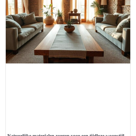
Natuurlijke materialen zorgen voor een tijdloze woonstijl