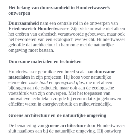
Het belang van duurzaamheid in Hundertwasser’s
ontwerpen
Duurzaamheid
nam een centrale rol in de ontwerpen van
Friedensreich Hundertwasser
. Zijn visie omvatte niet alleen
het creëren van esthetisch verantwoorde gebouwen, maar ook
het bevorderen van een ecologisch evenwicht. Hundertwasser
geloofde dat architectuur in harmonie met de natuurlijke
omgeving moet bestaan.
Duurzame materialen en technieken
Hundertwasser gebruikte een breed scala aan
duurzame
materialen
in zijn projecten. Hij koos voor natuurlijke
elementen zoals
hout
en
gerecycled glas
, die niet alleen
bijdragen aan de esthetiek, maar ook aan de ecologische
voetafdruk van zijn ontwerpen. Met het toepassen van
innovatieve technieken zorgde hij ervoor dat zijn gebouwen
efficiënt waren in energieverbruik en milieuvriendelijk.
Groene architectuur en de natuurlijke omgeving
De benadering van
groene architectuur
door Hundertwasser
sluit naadloos aan bij de natuurlijke omgeving. Hij ontwierp