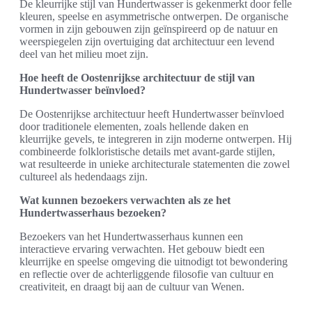
De kleurrijke stijl van Hundertwasser is gekenmerkt door felle
kleuren, speelse en asymmetrische ontwerpen. De organische
vormen in zijn gebouwen zijn geïnspireerd op de natuur en
weerspiegelen zijn overtuiging dat architectuur een levend
deel van het milieu moet zijn.
Hoe heeft de Oostenrijkse architectuur de stijl van
Hundertwasser beïnvloed?
De Oostenrijkse architectuur heeft Hundertwasser beïnvloed
door traditionele elementen, zoals hellende daken en
kleurrijke gevels, te integreren in zijn moderne ontwerpen. Hij
combineerde folkloristische details met avant-garde stijlen,
wat resulteerde in unieke architecturale statementen die zowel
cultureel als hedendaags zijn.
Wat kunnen bezoekers verwachten als ze het
Hundertwasserhaus bezoeken?
Bezoekers van het Hundertwasserhaus kunnen een
interactieve ervaring verwachten. Het gebouw biedt een
kleurrijke en speelse omgeving die uitnodigt tot bewondering
en reflectie over de achterliggende filosofie van cultuur en
creativiteit, en draagt bij aan de cultuur van Wenen.