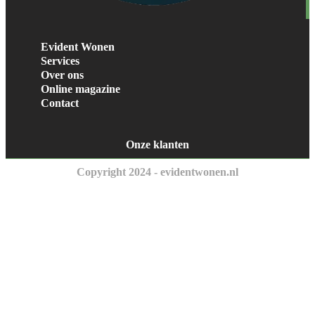
Evident Wonen
Services
Over ons
Online magazine
Contact
Onze klanten
Copyright 2024 - evidentwonen.nl