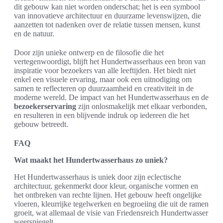
dit gebouw kan niet worden onderschat; het is een symbool
van innovatieve architectuur en duurzame levenswijzen, die
aanzetten tot nadenken over de relatie tussen mensen, kunst
en de natuur.
Door zijn unieke ontwerp en de filosofie die het
vertegenwoordigt, blijft het Hundertwasserhaus een bron van
inspiratie voor bezoekers van alle leeftijden. Het biedt niet
enkel een visuele ervaring, maar ook een uitnodiging om
samen te reflecteren op duurzaamheid en creativiteit in de
moderne wereld. De impact van het Hundertwasserhaus en de
bezoekerservaring
zijn onlosmakelijk met elkaar verbonden,
en resulteren in een blijvende indruk op iedereen die het
gebouw betreedt.
FAQ
Wat maakt het Hundertwasserhaus zo uniek?
Het Hundertwasserhaus is uniek door zijn eclectische
architectuur, gekenmerkt door kleur, organische vormen en
het ontbreken van rechte lijnen. Het gebouw heeft ongelijke
vloeren, kleurrijke tegelwerken en begroeiing die uit de ramen
groeit, wat allemaal de visie van Friedensreich Hundertwasser
weerspiegelt.