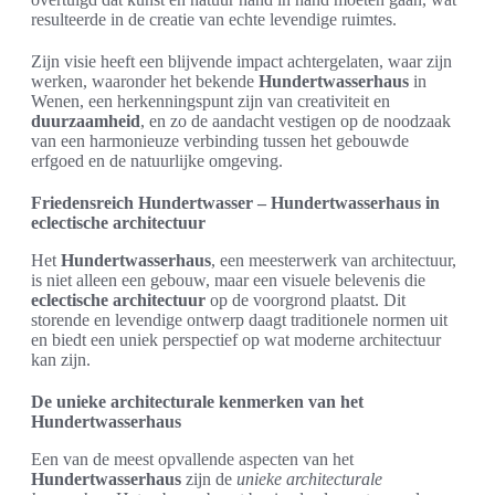
resulteerde in de creatie van echte levendige ruimtes.
Zijn visie heeft een blijvende impact achtergelaten, waar zijn
werken, waaronder het bekende
Hundertwasserhaus
in
Wenen, een herkenningspunt zijn van creativiteit en
duurzaamheid
, en zo de aandacht vestigen op de noodzaak
van een harmonieuze verbinding tussen het gebouwde
erfgoed en de natuurlijke omgeving.
Friedensreich Hundertwasser – Hundertwasserhaus in
eclectische architectuur
Het
Hundertwasserhaus
, een meesterwerk van architectuur,
is niet alleen een gebouw, maar een visuele belevenis die
eclectische architectuur
op de voorgrond plaatst. Dit
storende en levendige ontwerp daagt traditionele normen uit
en biedt een uniek perspectief op wat moderne architectuur
kan zijn.
De unieke architecturale kenmerken van het
Hundertwasserhaus
Een van de meest opvallende aspecten van het
Hundertwasserhaus
zijn de
unieke architecturale