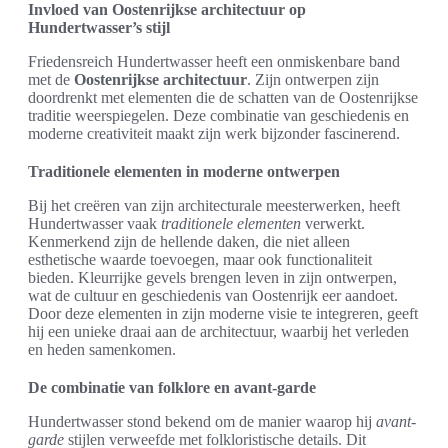
Invloed van Oostenrijkse architectuur op
Hundertwasser’s stijl
Friedensreich Hundertwasser heeft een onmiskenbare band
met de
Oostenrijkse architectuur
. Zijn ontwerpen zijn
doordrenkt met elementen die de schatten van de Oostenrijkse
traditie weerspiegelen. Deze combinatie van geschiedenis en
moderne creativiteit maakt zijn werk bijzonder fascinerend.
Traditionele elementen in moderne ontwerpen
Bij het creëren van zijn architecturale meesterwerken, heeft
Hundertwasser vaak
traditionele elementen
verwerkt.
Kenmerkend zijn de hellende daken, die niet alleen
esthetische waarde toevoegen, maar ook functionaliteit
bieden. Kleurrijke gevels brengen leven in zijn ontwerpen,
wat de cultuur en geschiedenis van Oostenrijk eer aandoet.
Door deze elementen in zijn moderne visie te integreren, geeft
hij een unieke draai aan de architectuur, waarbij het verleden
en heden samenkomen.
De combinatie van folklore en avant-garde
Hundertwasser stond bekend om de manier waarop hij
avant-
garde
stijlen verweefde met folkloristische details. Dit