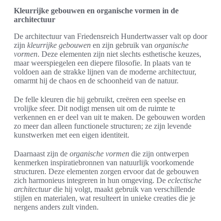
Kleurrijke gebouwen en organische vormen in de
architectuur
De architectuur van Friedensreich Hundertwasser valt op door
zijn
kleurrijke gebouwen
en zijn gebruik van
organische
vormen
. Deze elementen zijn niet slechts esthetische keuzes,
maar weerspiegelen een diepere filosofie. In plaats van te
voldoen aan de strakke lijnen van de moderne architectuur,
omarmt hij de chaos en de schoonheid van de natuur.
De felle kleuren die hij gebruikt, creëren een speelse en
vrolijke sfeer. Dit nodigt mensen uit om de ruimte te
verkennen en er deel van uit te maken. De gebouwen worden
zo meer dan alleen functionele structuren; ze zijn levende
kunstwerken met een eigen identiteit.
Daarnaast zijn de
organische vormen
die zijn ontwerpen
kenmerken inspiratiebronnen van natuurlijk voorkomende
structuren. Deze elementen zorgen ervoor dat de gebouwen
zich harmonieus integreren in hun omgeving. De
eclectische
architectuur
die hij volgt, maakt gebruik van verschillende
stijlen en materialen, wat resulteert in unieke creaties die je
nergens anders zult vinden.