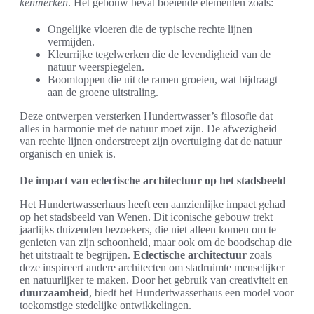
kenmerken
. Het gebouw bevat boeiende elementen zoals:
Ongelijke vloeren die de typische rechte lijnen
vermijden.
Kleurrijke tegelwerken die de levendigheid van de
natuur weerspiegelen.
Boomtoppen die uit de ramen groeien, wat bijdraagt
aan de groene uitstraling.
Deze ontwerpen versterken Hundertwasser’s filosofie dat
alles in harmonie met de natuur moet zijn. De afwezigheid
van rechte lijnen onderstreept zijn overtuiging dat de natuur
organisch en uniek is.
De impact van eclectische architectuur op het stadsbeeld
Het Hundertwasserhaus heeft een aanzienlijke impact gehad
op het stadsbeeld van Wenen. Dit iconische gebouw trekt
jaarlijks duizenden bezoekers, die niet alleen komen om te
genieten van zijn schoonheid, maar ook om de boodschap die
het uitstraalt te begrijpen.
Eclectische architectuur
zoals
deze inspireert andere architecten om stadruimte menselijker
en natuurlijker te maken. Door het gebruik van creativiteit en
duurzaamheid
, biedt het Hundertwasserhaus een model voor
toekomstige stedelijke ontwikkelingen.