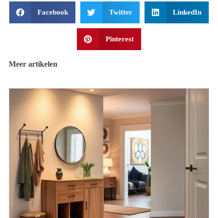
Facebook
Twitter
LinkedIn
Pinterest
Meer artikelen