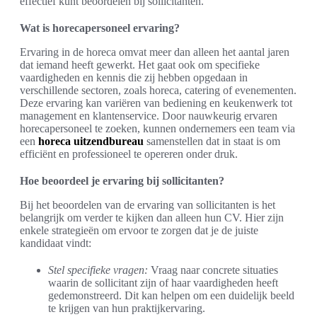
effectief kunt beoordelen bij sollicitanten.
Wat is horecapersoneel ervaring?
Ervaring in de horeca omvat meer dan alleen het aantal jaren
dat iemand heeft gewerkt. Het gaat ook om specifieke
vaardigheden en kennis die zij hebben opgedaan in
verschillende sectoren, zoals horeca, catering of evenementen.
Deze ervaring kan variëren van bediening en keukenwerk tot
management en klantenservice. Door nauwkeurig ervaren
horecapersoneel te zoeken, kunnen ondernemers een team via
een
horeca uitzendbureau
samenstellen dat in staat is om
efficiënt en professioneel te opereren onder druk.
Hoe beoordeel je ervaring bij sollicitanten?
Bij het beoordelen van de ervaring van sollicitanten is het
belangrijk om verder te kijken dan alleen hun CV. Hier zijn
enkele strategieën om ervoor te zorgen dat je de juiste
kandidaat vindt:
Stel specifieke vragen:
Vraag naar concrete situaties
waarin de sollicitant zijn of haar vaardigheden heeft
gedemonstreerd. Dit kan helpen om een duidelijk beeld
te krijgen van hun praktijkervaring.