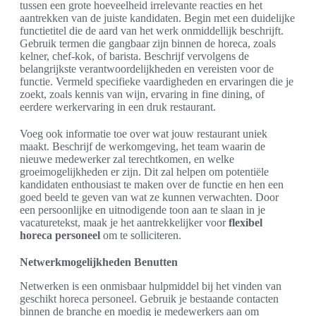
tussen een grote hoeveelheid irrelevante reacties en het
aantrekken van de juiste kandidaten. Begin met een duidelijke
functietitel die de aard van het werk onmiddellijk beschrijft.
Gebruik termen die gangbaar zijn binnen de horeca, zoals
kelner, chef-kok, of barista. Beschrijf vervolgens de
belangrijkste verantwoordelijkheden en vereisten voor de
functie. Vermeld specifieke vaardigheden en ervaringen die je
zoekt, zoals kennis van wijn, ervaring in fine dining, of
eerdere werkervaring in een druk restaurant.
Voeg ook informatie toe over wat jouw restaurant uniek
maakt. Beschrijf de werkomgeving, het team waarin de
nieuwe medewerker zal terechtkomen, en welke
groeimogelijkheden er zijn. Dit zal helpen om potentiële
kandidaten enthousiast te maken over de functie en hen een
goed beeld te geven van wat ze kunnen verwachten. Door
een persoonlijke en uitnodigende toon aan te slaan in je
vacaturetekst, maak je het aantrekkelijker voor
flexibel
horeca personeel
om te solliciteren.
Netwerkmogelijkheden Benutten
Netwerken is een onmisbaar hulpmiddel bij het vinden van
geschikt horeca personeel. Gebruik je bestaande contacten
binnen de branche en moedig je medewerkers aan om