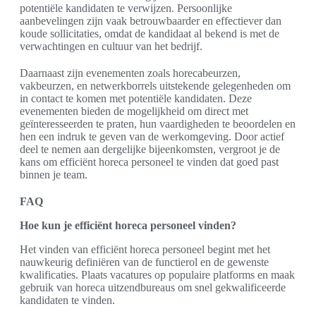
potentiële kandidaten te verwijzen. Persoonlijke
aanbevelingen zijn vaak betrouwbaarder en effectiever dan
koude sollicitaties, omdat de kandidaat al bekend is met de
verwachtingen en cultuur van het bedrijf.
Daarnaast zijn evenementen zoals horecabeurzen,
vakbeurzen, en netwerkborrels uitstekende gelegenheden om
in contact te komen met potentiële kandidaten. Deze
evenementen bieden de mogelijkheid om direct met
geïnteresseerden te praten, hun vaardigheden te beoordelen en
hen een indruk te geven van de werkomgeving. Door actief
deel te nemen aan dergelijke bijeenkomsten, vergroot je de
kans om efficiënt horeca personeel te vinden dat goed past
binnen je team.
FAQ
Hoe kun je efficiënt horeca personeel vinden?
Het vinden van efficiënt horeca personeel begint met het
nauwkeurig definiëren van de functierol en de gewenste
kwalificaties. Plaats vacatures op populaire platforms en maak
gebruik van horeca uitzendbureaus om snel gekwalificeerde
kandidaten te vinden.