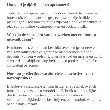
Hoe vind je tijdelijk horecapersoneel?
Tijdelijk horecapersoneel vind je door gebruik te maken van
horeca uitzendbureaus die gespecialiseerd zijn in tijdelijke
plaatsingen. Ook kan het nuttig zijn om tijdelijke vacatures te
plaatsen op online vacaturebanken en sociale media.
Wat zijn de voordelen van het werken met een horeca
uitzendbureau?
Een horeca uitzendbureau beschikt over een groot netwerk
van gekwalificeerde en getrainde medewerkers die snel
geplaatst kunnen worden. Dit bespaart tijd en moeite en zorgt
ervoor dat je altijd toegang hebt tot een pool van flexibel en
competent personeel.
Hoe kun je effectieve vacatureteksten schrijven voor
horecaposities?
Effectieve vacatureteksten zijn helder en specifiek over de
functierol, vereisten en voordelen. Gebruik aantrekkelijke en
duidelijke taal om de belangrijkste kwalificaties en
verantwoordelijkheden te beschrijven, en benadruk wat jouw
bedrijf uniek maakt.