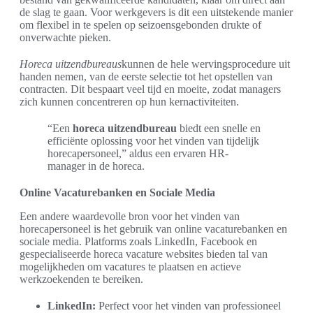
de slag te gaan. Voor werkgevers is dit een uitstekende manier
om flexibel in te spelen op seizoensgebonden drukte of
onverwachte pieken.
Horeca uitzendbureaus
kunnen de hele wervingsprocedure uit
handen nemen, van de eerste selectie tot het opstellen van
contracten. Dit bespaart veel tijd en moeite, zodat managers
zich kunnen concentreren op hun kernactiviteiten.
“Een
horeca uitzendbureau
biedt een snelle en
efficiënte oplossing voor het vinden van tijdelijk
horecapersoneel,” aldus een ervaren HR-
manager in de horeca.
Online Vacaturebanken en Sociale Media
Een andere waardevolle bron voor het vinden van
horecapersoneel is het gebruik van online vacaturebanken en
sociale media. Platforms zoals LinkedIn, Facebook en
gespecialiseerde horeca vacature websites bieden tal van
mogelijkheden om vacatures te plaatsen en actieve
werkzoekenden te bereiken.
LinkedIn:
Perfect voor het vinden van professioneel