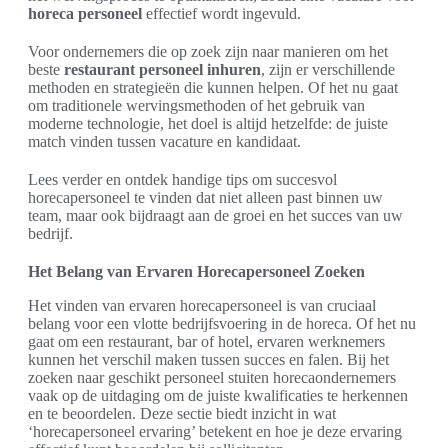
horeca personeel
effectief wordt ingevuld.
Voor ondernemers die op zoek zijn naar manieren om het
beste
restaurant personeel inhuren
, zijn er verschillende
methoden en strategieën die kunnen helpen. Of het nu gaat
om traditionele wervingsmethoden of het gebruik van
moderne technologie, het doel is altijd hetzelfde: de juiste
match vinden tussen vacature en kandidaat.
Lees verder en ontdek handige tips om succesvol
horecapersoneel te vinden dat niet alleen past binnen uw
team, maar ook bijdraagt aan de groei en het succes van uw
bedrijf.
Het Belang van Ervaren Horecapersoneel Zoeken
Het vinden van ervaren horecapersoneel is van cruciaal
belang voor een vlotte bedrijfsvoering in de horeca. Of het nu
gaat om een restaurant, bar of hotel, ervaren werknemers
kunnen het verschil maken tussen succes en falen. Bij het
zoeken naar geschikt personeel stuiten horecaondernemers
vaak op de uitdaging om de juiste kwalificaties te herkennen
en te beoordelen. Deze sectie biedt inzicht in wat
‘horecapersoneel ervaring’ betekent en hoe je deze ervaring