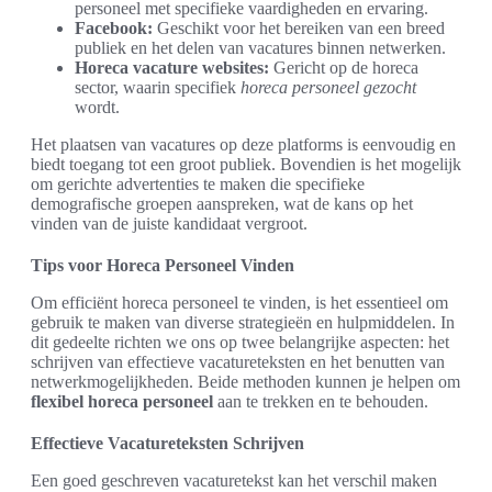
personeel met specifieke vaardigheden en ervaring.
Facebook:
Geschikt voor het bereiken van een breed
publiek en het delen van vacatures binnen netwerken.
Horeca vacature websites:
Gericht op de horeca
sector, waarin specifiek
horeca personeel gezocht
wordt.
Het plaatsen van vacatures op deze platforms is eenvoudig en
biedt toegang tot een groot publiek. Bovendien is het mogelijk
om gerichte advertenties te maken die specifieke
demografische groepen aanspreken, wat de kans op het
vinden van de juiste kandidaat vergroot.
Tips voor Horeca Personeel Vinden
Om efficiënt horeca personeel te vinden, is het essentieel om
gebruik te maken van diverse strategieën en hulpmiddelen. In
dit gedeelte richten we ons op twee belangrijke aspecten: het
schrijven van effectieve vacatureteksten en het benutten van
netwerkmogelijkheden. Beide methoden kunnen je helpen om
flexibel horeca personeel
aan te trekken en te behouden.
Effectieve Vacatureteksten Schrijven
Een goed geschreven vacaturetekst kan het verschil maken