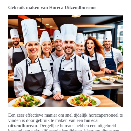
Gebruik maken van Horeca Uitzendbureaus
Een zeer effectieve manier om snel tijdelijk horecapersoneel te
vinden is door gebruik te maken van een
horeca
uitzendbureau
. Dergelijke bureaus hebben een uitgebreid
bestand van gekwalificeerde kandidaten, klaar om direct aan