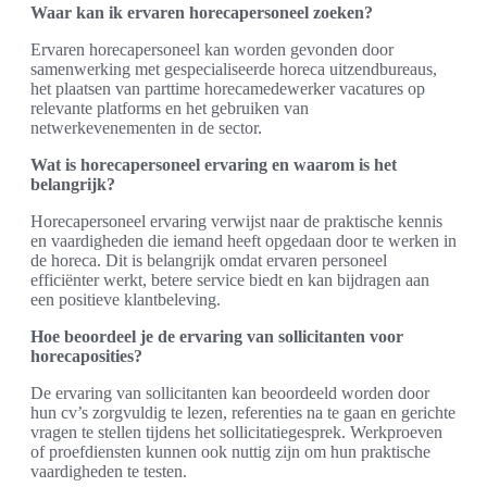
Waar kan ik ervaren horecapersoneel zoeken?
Ervaren horecapersoneel kan worden gevonden door
samenwerking met gespecialiseerde horeca uitzendbureaus,
het plaatsen van parttime horecamedewerker vacatures op
relevante platforms en het gebruiken van
netwerkevenementen in de sector.
Wat is horecapersoneel ervaring en waarom is het
belangrijk?
Horecapersoneel ervaring verwijst naar de praktische kennis
en vaardigheden die iemand heeft opgedaan door te werken in
de horeca. Dit is belangrijk omdat ervaren personeel
efficiënter werkt, betere service biedt en kan bijdragen aan
een positieve klantbeleving.
Hoe beoordeel je de ervaring van sollicitanten voor
horecaposities?
De ervaring van sollicitanten kan beoordeeld worden door
hun cv’s zorgvuldig te lezen, referenties na te gaan en gerichte
vragen te stellen tijdens het sollicitatiegesprek. Werkproeven
of proefdiensten kunnen ook nuttig zijn om hun praktische
vaardigheden te testen.