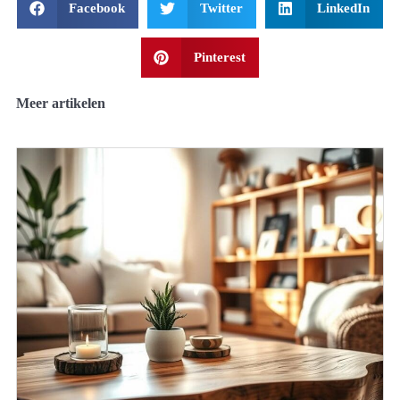
Facebook
Twitter
LinkedIn
Pinterest
Meer artikelen