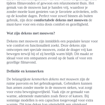
tijdens filmavonden of gewoon een relaxmoment thuis. Het
gemak van de mouwen laat je handen vrij, waardoor je
zonder moeite kunt genieten van je favoriete activiteiten, zelfs
op de koudste dagen. Perfect voor zowel binnen als buiten
gebruik, zijn deze
comfortabele dekens met mouwen
de
must-have voor een extra dosis comfort en gezelligheid.
Wat zijn dekens met mouwen?
Dekens met mouwen zijn inmiddels een populaire keuze voor
wie comfort en functionaliteit zoekt. Deze dekens zijn
ontworpen met speciale mouwen, zodat de drager vrij kan
bewegen terwijl hij of zij heerlijk warm blijft. Dit maakt ze
ideaal voor een ontspannen avond op de bank of voor een
gezellige filmavond.
Definitie en kenmerken
De belangrijkste
kenmerken dekens met mouwen
zijn de
ruime pasvorm en het gebruiksgemak. Gebruikers kunnen
hun armen zonder moeite in de mouwen steken, wat zorgt
voor extra bewegingsvrijheid. Vaak zijn ze gemaakt van
warme, ademende materialen zoals fleece of katoen. Bij
sommige modellen is een capuchon toegevoegd voor extra
warmte. Dit type deken kan uiteindelijk een uitstekend