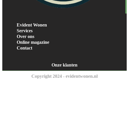
Evident Wonen
Services
Over ons
Online magazine
Contact
Onze klanten
Copyright 2024 - evidentwonen.nl