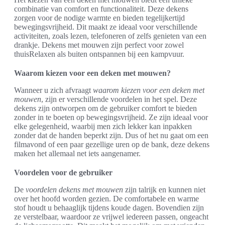
combinatie van comfort en functionaliteit. Deze dekens
zorgen voor de nodige warmte en bieden tegelijkertijd
bewegingsvrijheid. Dit maakt ze ideaal voor verschillende
activiteiten, zoals lezen, telefoneren of zelfs genieten van een
drankje. Dekens met mouwen zijn perfect voor zowel
thuisRelaxen als buiten ontspannen bij een kampvuur.
Waarom kiezen voor een deken met mouwen?
Wanneer u zich afvraagt
waarom kiezen voor een deken met
mouwen
, zijn er verschillende voordelen in het spel. Deze
dekens zijn ontworpen om de gebruiker comfort te bieden
zonder in te boeten op bewegingsvrijheid. Ze zijn ideaal voor
elke gelegenheid, waarbij men zich lekker kan inpakken
zonder dat de handen beperkt zijn. Dus of het nu gaat om een
filmavond of een paar gezellige uren op de bank, deze dekens
maken het allemaal net iets aangenamer.
Voordelen voor de gebruiker
De
voordelen dekens met mouwen
zijn talrijk en kunnen niet
over het hoofd worden gezien. De comfortabele en warme
stof houdt u behaaglijk tijdens koude dagen. Bovendien zijn
ze verstelbaar, waardoor ze vrijwel iedereen passen, ongeacht