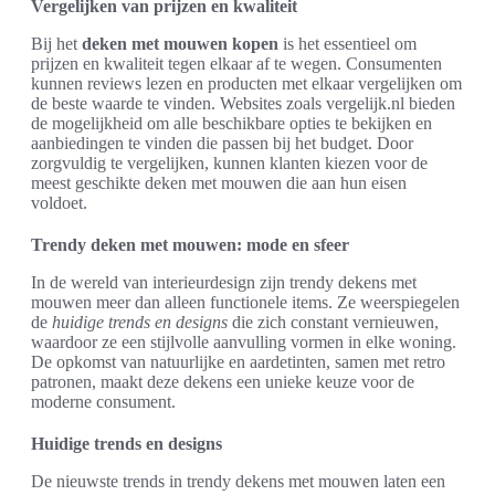
Vergelijken van prijzen en kwaliteit
Bij het
deken met mouwen kopen
is het essentieel om
prijzen en kwaliteit tegen elkaar af te wegen. Consumenten
kunnen reviews lezen en producten met elkaar vergelijken om
de beste waarde te vinden. Websites zoals vergelijk.nl bieden
de mogelijkheid om alle beschikbare opties te bekijken en
aanbiedingen te vinden die passen bij het budget. Door
zorgvuldig te vergelijken, kunnen klanten kiezen voor de
meest geschikte deken met mouwen die aan hun eisen
voldoet.
Trendy deken met mouwen: mode en sfeer
In de wereld van interieurdesign zijn trendy dekens met
mouwen meer dan alleen functionele items. Ze weerspiegelen
de
huidige trends en designs
die zich constant vernieuwen,
waardoor ze een stijlvolle aanvulling vormen in elke woning.
De opkomst van natuurlijke en aardetinten, samen met retro
patronen, maakt deze dekens een unieke keuze voor de
moderne consument.
Huidige trends en designs
De nieuwste trends in trendy dekens met mouwen laten een