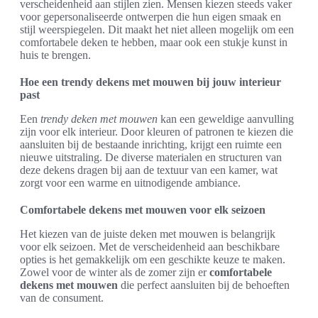
verscheidenheid aan stijlen zien. Mensen kiezen steeds vaker
voor gepersonaliseerde ontwerpen die hun eigen smaak en
stijl weerspiegelen. Dit maakt het niet alleen mogelijk om een
comfortabele deken te hebben, maar ook een stukje kunst in
huis te brengen.
Hoe een trendy dekens met mouwen bij jouw interieur
past
Een
trendy deken met mouwen
kan een geweldige aanvulling
zijn voor elk interieur. Door kleuren of patronen te kiezen die
aansluiten bij de bestaande inrichting, krijgt een ruimte een
nieuwe uitstraling. De diverse materialen en structuren van
deze dekens dragen bij aan de textuur van een kamer, wat
zorgt voor een warme en uitnodigende ambiance.
Comfortabele dekens met mouwen voor elk seizoen
Het kiezen van de juiste deken met mouwen is belangrijk
voor elk seizoen. Met de verscheidenheid aan beschikbare
opties is het gemakkelijk om een geschikte keuze te maken.
Zowel voor de winter als de zomer zijn er
comfortabele
dekens met mouwen
die perfect aansluiten bij de behoeften
van de consument.