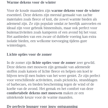
Warme dekens voor de winter
Voor de koude maanden zijn
warme dekens voor de winter
essentieel. Deze dekens zijn meestal gemaakt van zachte
materialen zoals fleece of knit, die zowel warmte bieden als
ademend zijn. Ze zijn populair omdat ze heerlijk aanvoelen en
ideaal zijn voor gebruik binnenshuis, maar ook perfect voor
buitenactiviteiten zoals kamperen of een avond bij het vuur.
Het aanbieden van een zware of dubbele voering kan extra
isolatie bieden, een welkome toevoeging tijdens gure
winterdagen.
Lichte opties voor de zomer
In de zomer zijn
lichte opties voor de zomer
zeer gewild.
Deze dekens met mouwen zijn gemaakt van ademende
stoffen zoals katoen of lichte fleece en helpen om koel te
blijven terwijl men buiten van het weer geniet. Ze zijn perfect
voor verschillende activiteiten, zoals picknicks, stranddagen
of barbecues, en bieden bescherming tegen de wind of de
koelte van de avond. Het gemak en het comfort van deze
comfortabele dekens met mouwen
maken ze een
uitstekende keuze voor de warme maanden.
De perfecte lounger voor jouw ontspanning