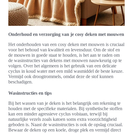
Onderhoud en verzorging van je cosy deken met mouwen
Het onderhouden van een cosy deken met mouwen is cruciaal
voor het behoud van kwaliteit en levensduur. Om de stof en
de mouwen in goede staat te houden, is het aan te raden om
de wasinstructies van dekens met mouwen nauwkeurig op te
volgen. Over het algemeen is het gebruik van een delicate
cyclus in koud water met een mild wasmiddel de beste keuze.
Vermijd ook droogtrommels, omdat deze de stof kunnen
beschadigen.
Wasinstructies en tips
Bij het wassen van je deken is het belangrijk om rekening te
houden met de specifieke materialen. Bij synthetische stoffen
kan een minder agressieve cyclus volstaan, terwijl bij
natuurlijke vezels zoals katoen soms extra voorzichtigheid
geboden is. Naast de wasinstructies is ook de opslag cruciaal.
Bewaar de deken op een koele, droge plek en vermijd direct