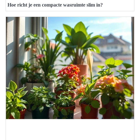
Hoe richt je een compacte wasruimte slim in?