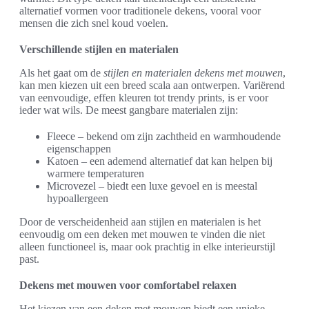
alternatief vormen voor traditionele dekens, vooral voor
mensen die zich snel koud voelen.
Verschillende stijlen en materialen
Als het gaat om de
stijlen en materialen dekens met mouwen
,
kan men kiezen uit een breed scala aan ontwerpen. Variërend
van eenvoudige, effen kleuren tot trendy prints, is er voor
ieder wat wils. De meest gangbare materialen zijn:
Fleece – bekend om zijn zachtheid en warmhoudende
eigenschappen
Katoen – een ademend alternatief dat kan helpen bij
warmere temperaturen
Microvezel – biedt een luxe gevoel en is meestal
hypoallergeen
Door de verscheidenheid aan stijlen en materialen is het
eenvoudig om een deken met mouwen te vinden die niet
alleen functioneel is, maar ook prachtig in elke interieurstijl
past.
Dekens met mouwen voor comfortabel relaxen
Het kiezen van een deken met mouwen biedt een unieke