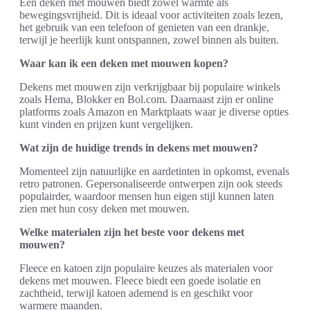
Een deken met mouwen biedt zowel warmte als
bewegingsvrijheid. Dit is ideaal voor activiteiten zoals lezen,
het gebruik van een telefoon of genieten van een drankje,
terwijl je heerlijk kunt ontspannen, zowel binnen als buiten.
Waar kan ik een deken met mouwen kopen?
Dekens met mouwen zijn verkrijgbaar bij populaire winkels
zoals Hema, Blokker en Bol.com. Daarnaast zijn er online
platforms zoals Amazon en Marktplaats waar je diverse opties
kunt vinden en prijzen kunt vergelijken.
Wat zijn de huidige trends in dekens met mouwen?
Momenteel zijn natuurlijke en aardetinten in opkomst, evenals
retro patronen. Gepersonaliseerde ontwerpen zijn ook steeds
populairder, waardoor mensen hun eigen stijl kunnen laten
zien met hun cosy deken met mouwen.
Welke materialen zijn het beste voor dekens met
mouwen?
Fleece en katoen zijn populaire keuzes als materialen voor
dekens met mouwen. Fleece biedt een goede isolatie en
zachtheid, terwijl katoen ademend is en geschikt voor
warmere maanden.