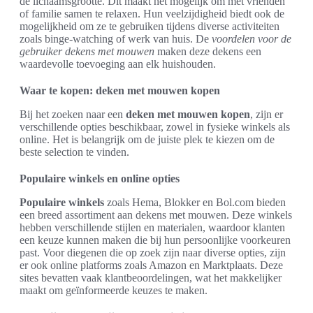
de lichaamsgrootte. Dit maakt het mogelijk om met vrienden
of familie samen te relaxen. Hun veelzijdigheid biedt ook de
mogelijkheid om ze te gebruiken tijdens diverse activiteiten
zoals binge-watching of werk van huis. De
voordelen voor de
gebruiker dekens met mouwen
maken deze dekens een
waardevolle toevoeging aan elk huishouden.
Waar te kopen: deken met mouwen kopen
Bij het zoeken naar een
deken met mouwen kopen
, zijn er
verschillende opties beschikbaar, zowel in fysieke winkels als
online. Het is belangrijk om de juiste plek te kiezen om de
beste selection te vinden.
Populaire winkels en online opties
Populaire winkels
zoals Hema, Blokker en Bol.com bieden
een breed assortiment aan dekens met mouwen. Deze winkels
hebben verschillende stijlen en materialen, waardoor klanten
een keuze kunnen maken die bij hun persoonlijke voorkeuren
past. Voor diegenen die op zoek zijn naar diverse opties, zijn
er ook online platforms zoals Amazon en Marktplaats. Deze
sites bevatten vaak klantbeoordelingen, wat het makkelijker
maakt om geïnformeerde keuzes te maken.