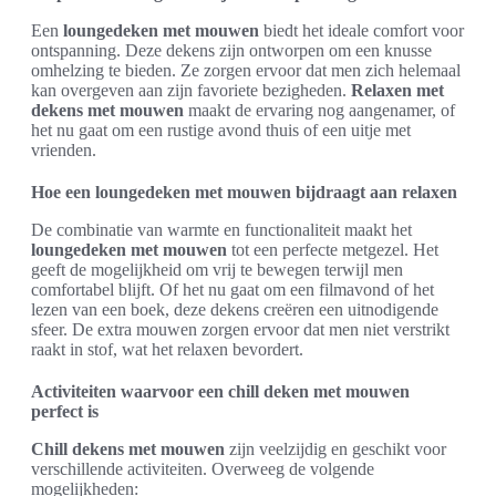
Een
loungedeken met mouwen
biedt het ideale comfort voor
ontspanning. Deze dekens zijn ontworpen om een knusse
omhelzing te bieden. Ze zorgen ervoor dat men zich helemaal
kan overgeven aan zijn favoriete bezigheden.
Relaxen met
dekens met mouwen
maakt de ervaring nog aangenamer, of
het nu gaat om een rustige avond thuis of een uitje met
vrienden.
Hoe een loungedeken met mouwen bijdraagt aan relaxen
De combinatie van warmte en functionaliteit maakt het
loungedeken met mouwen
tot een perfecte metgezel. Het
geeft de mogelijkheid om vrij te bewegen terwijl men
comfortabel blijft. Of het nu gaat om een filmavond of het
lezen van een boek, deze dekens creëren een uitnodigende
sfeer. De extra mouwen zorgen ervoor dat men niet verstrikt
raakt in stof, wat het relaxen bevordert.
Activiteiten waarvoor een chill deken met mouwen
perfect is
Chill dekens met mouwen
zijn veelzijdig en geschikt voor
verschillende activiteiten. Overweeg de volgende
mogelijkheden: