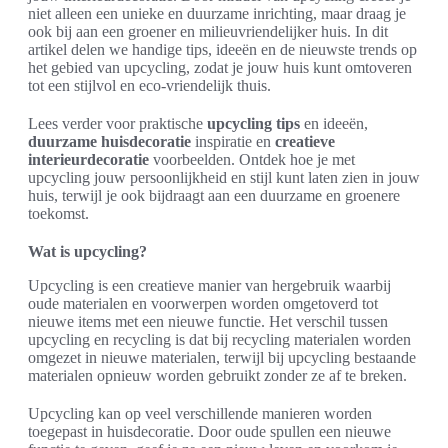
niet alleen een unieke en duurzame inrichting, maar draag je
ook bij aan een groener en milieuvriendelijker huis. In dit
artikel delen we handige tips, ideeën en de nieuwste trends op
het gebied van upcycling, zodat je jouw huis kunt omtoveren
tot een stijlvol en eco-vriendelijk thuis.
Lees verder voor praktische
upcycling tips
en ideeën,
duurzame huisdecoratie
inspiratie en
creatieve
interieurdecoratie
voorbeelden. Ontdek hoe je met
upcycling jouw persoonlijkheid en stijl kunt laten zien in jouw
huis, terwijl je ook bijdraagt aan een duurzame en groenere
toekomst.
Wat is upcycling?
Upcycling is een creatieve manier van hergebruik waarbij
oude materialen en voorwerpen worden omgetoverd tot
nieuwe items met een nieuwe functie. Het verschil tussen
upcycling en recycling is dat bij recycling materialen worden
omgezet in nieuwe materialen, terwijl bij upcycling bestaande
materialen opnieuw worden gebruikt zonder ze af te breken.
Upcycling kan op veel verschillende manieren worden
toegepast in huisdecoratie. Door oude spullen een nieuwe