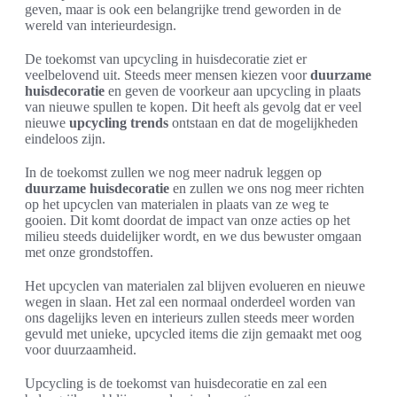
geven, maar is ook een belangrijke trend geworden in de
wereld van interieurdesign.
De toekomst van upcycling in huisdecoratie ziet er
veelbelovend uit. Steeds meer mensen kiezen voor
duurzame
huisdecoratie
en geven de voorkeur aan upcycling in plaats
van nieuwe spullen te kopen. Dit heeft als gevolg dat er veel
nieuwe
upcycling trends
ontstaan en dat de mogelijkheden
eindeloos zijn.
In de toekomst zullen we nog meer nadruk leggen op
duurzame huisdecoratie
en zullen we ons nog meer richten
op het upcyclen van materialen in plaats van ze weg te
gooien. Dit komt doordat de impact van onze acties op het
milieu steeds duidelijker wordt, en we dus bewuster omgaan
met onze grondstoffen.
Het upcyclen van materialen zal blijven evolueren en nieuwe
wegen in slaan. Het zal een normaal onderdeel worden van
ons dagelijks leven en interieurs zullen steeds meer worden
gevuld met unieke, upcycled items die zijn gemaakt met oog
voor duurzaamheid.
Upcycling is de toekomst van huisdecoratie en zal een