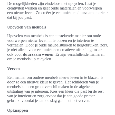
De mogelijkheden zijn eindeloos met upcyclen. Laat je
creativiteit werken en geef oude materialen en voorwerpen
een nieuw leven. Zo creëer je een uniek en duurzaam interieur
dat bij jou past.
Upcyclen van meubels
Upcyclen van meubels is een uitstekende manier om oude
voorwerpen nieuw leven in te blazen en je interieur te
verfraaien. Door je oude meubelstukken te hergebruiken, zorg
je niet alleen voor een unieke en creatieve uitstraling, maar
ook voor
duurzaam wonen
. Er zijn verschillende manieren
om je meubels up te cyclen.
Verven
Een manier om oudere meubels nieuw leven in te blazen, is
door ze een nieuwe kleur te geven. Het schilderen van je
meubels kan een groot verschil maken in de algehele
uitstraling van je interieur. Kies een kleur die past bij de rest
van je interieur en zorg ervoor dat je een goede primer
gebruikt voordat je aan de slag gaat met het verven.
Opknappen