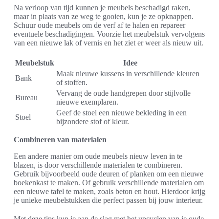
Na verloop van tijd kunnen je meubels beschadigd raken,
maar in plaats van ze weg te gooien, kun je ze opknappen.
Schuur oude meubels om de verf af te halen en repareer
eventuele beschadigingen. Voorzie het meubelstuk vervolgens
van een nieuwe lak of vernis en het ziet er weer als nieuw uit.
Meubelstuk
Idee
Maak nieuwe kussens in verschillende kleuren
Bank
of stoffen.
Vervang de oude handgrepen door stijlvolle
Bureau
nieuwe exemplaren.
Geef de stoel een nieuwe bekleding in een
Stoel
bijzondere stof of kleur.
Combineren van materialen
Een andere manier om oude meubels nieuw leven in te
blazen, is door verschillende materialen te combineren.
Gebruik bijvoorbeeld oude deuren of planken om een nieuwe
boekenkast te maken. Of gebruik verschillende materialen om
een nieuwe tafel te maken, zoals beton en hout. Hierdoor krijg
je unieke meubelstukken die perfect passen bij jouw interieur.
Met deze tips kun je aan de slag met het upcyclen van je oude