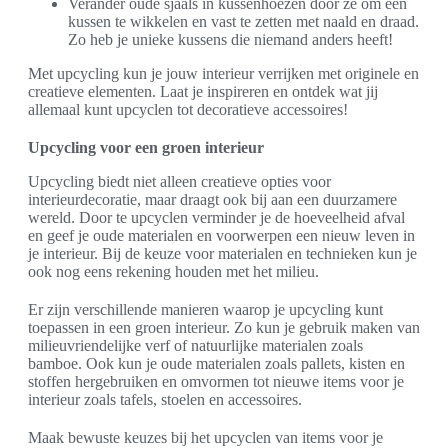
Verander oude sjaals in kussenhoezen door ze om een
kussen te wikkelen en vast te zetten met naald en draad.
Zo heb je unieke kussens die niemand anders heeft!
Met upcycling kun je jouw interieur verrijken met originele en
creatieve elementen. Laat je inspireren en ontdek wat jij
allemaal kunt upcyclen tot decoratieve accessoires!
Upcycling voor een groen interieur
Upcycling biedt niet alleen creatieve opties voor
interieurdecoratie, maar draagt ook bij aan een duurzamere
wereld. Door te upcyclen verminder je de hoeveelheid afval
en geef je oude materialen en voorwerpen een nieuw leven in
je interieur. Bij de keuze voor materialen en technieken kun je
ook nog eens rekening houden met het milieu.
Er zijn verschillende manieren waarop je upcycling kunt
toepassen in een groen interieur. Zo kun je gebruik maken van
milieuvriendelijke verf of natuurlijke materialen zoals
bamboe. Ook kun je oude materialen zoals pallets, kisten en
stoffen hergebruiken en omvormen tot nieuwe items voor je
interieur zoals tafels, stoelen en accessoires.
Maak bewuste keuzes bij het upcyclen van items voor je