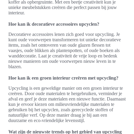
koffer als opbergruimte. Met een beetje creativiteit kun je
unieke meubelstukken creëren die perfect passen bij jouw
interieur.
Hoe kan ik decoratieve accessoires upcyclen?
Decoratieve accessoires lenen zich goed voor upcycling. Je
kunt oude voorwerpen transformeren tot unieke decoratieve
items, zoals het omtoveren van oude glazen flessen tot
vaasjes, oude blikken als plantenpotten, of oude boeken als
wanddecoratie. Laat je creativiteit de vrije loop en bedenk
nieuwe manieren om oude voorwerpen nieuw leven in te
blazen.
Hoe kan ik een groen interieur creëren met upcycling?
Upcycling is een geweldige manier om een groen interieur te
creëren. Door oude materialen te hergebruiken, verminder je
afval en geef je deze materialen een nieuwe functie. Daarnaast
kun je ervoor kiezen om milieuvriendelijke materialen te
gebruiken bij het upcyclen, zoals gerecyclede stoffen of
natuurlijke verf. Op deze manier draag je bij aan een
duurzame en eco-vriendelijke levensstijl.
Wat zijn de nieuwste trends op het gebied van upcycling