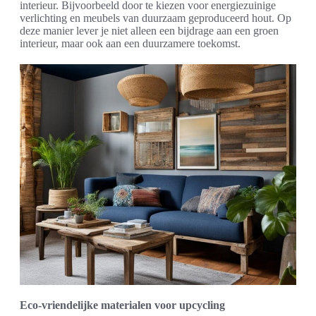
interieur. Bijvoorbeeld door te kiezen voor energiezuinige
verlichting en meubels van duurzaam geproduceerd hout. Op
deze manier lever je niet alleen een bijdrage aan een groen
interieur, maar ook aan een duurzamere toekomst.
Eco-vriendelijke materialen voor upcycling