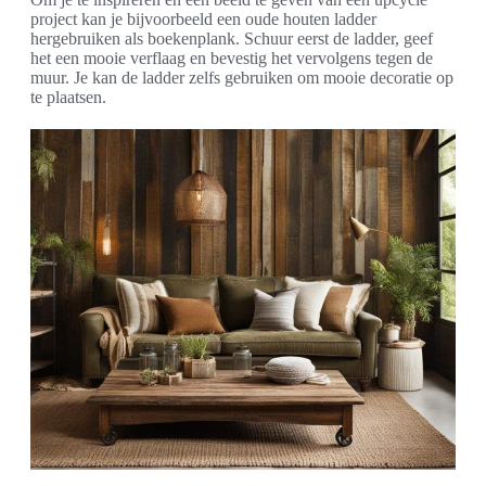
project kan je bijvoorbeeld een oude houten ladder
hergebruiken als boekenplank. Schuur eerst de ladder, geef
het een mooie verflaag en bevestig het vervolgens tegen de
muur. Je kan de ladder zelfs gebruiken om mooie decoratie op
te plaatsen.