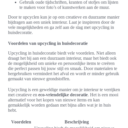
Gebruik oude tijdschriften, kranten of stofjes om lijsten
te maken voor foto’s of kunstwerken aan de muur.
Door te upcyclen kun je op een creatieve en duurzame manier
bijdragen aan een uniek interieur. Laat je inspireren door de
vele mogelijkheden en ga zelf aan de slag met upcycling in
huisdecoratie.
Voordelen van upcycling in huisdecoratie
Upcycling in huisdecoratie biedt vele voordelen. Niet alleen
draagt het bij aan een duurzaam interieur, maar het biedt ook
de mogelijkheid om unieke en persoonlijke items te creëren
die perfect passen bij jouw stijl en smaak. Door materialen te
hergebruiken vermindert het afval en wordt er minder gebruik
gemaakt van nieuwe grondstoffen.
Upcycling is een geweldige manier om je interieur te verrijken
met creatieve en
eco-vriendelijke decoratie
. Het is een mooi
alternatief voor het kopen van nieuwe items en kan
gemakkelijk worden gedaan met bijna alles wat je in huis
hebt.
Voordelen
Beschrijving