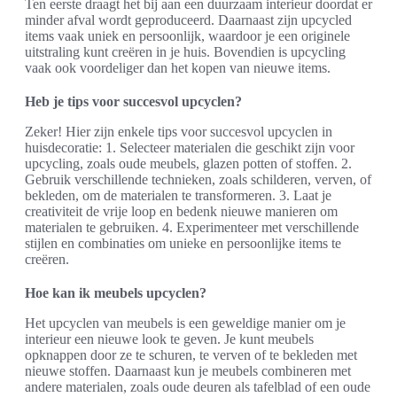
Ten eerste draagt het bij aan een duurzaam interieur doordat er
minder afval wordt geproduceerd. Daarnaast zijn upcycled
items vaak uniek en persoonlijk, waardoor je een originele
uitstraling kunt creëren in je huis. Bovendien is upcycling
vaak ook voordeliger dan het kopen van nieuwe items.
Heb je tips voor succesvol upcyclen?
Zeker! Hier zijn enkele tips voor succesvol upcyclen in
huisdecoratie: 1. Selecteer materialen die geschikt zijn voor
upcycling, zoals oude meubels, glazen potten of stoffen. 2.
Gebruik verschillende technieken, zoals schilderen, verven, of
bekleden, om de materialen te transformeren. 3. Laat je
creativiteit de vrije loop en bedenk nieuwe manieren om
materialen te gebruiken. 4. Experimenteer met verschillende
stijlen en combinaties om unieke en persoonlijke items te
creëren.
Hoe kan ik meubels upcyclen?
Het upcyclen van meubels is een geweldige manier om je
interieur een nieuwe look te geven. Je kunt meubels
opknappen door ze te schuren, te verven of te bekleden met
nieuwe stoffen. Daarnaast kun je meubels combineren met
andere materialen, zoals oude deuren als tafelblad of een oude