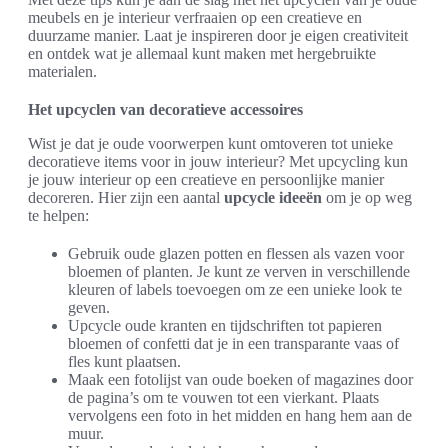
meubels en je interieur verfraaien op een creatieve en
duurzame manier. Laat je inspireren door je eigen creativiteit
en ontdek wat je allemaal kunt maken met hergebruikte
materialen.
Het upcyclen van decoratieve accessoires
Wist je dat je oude voorwerpen kunt omtoveren tot unieke
decoratieve items voor in jouw interieur? Met upcycling kun
je jouw interieur op een creatieve en persoonlijke manier
decoreren. Hier zijn een aantal
upcycle ideeën
om je op weg
te helpen:
Gebruik oude glazen potten en flessen als vazen voor
bloemen of planten. Je kunt ze verven in verschillende
kleuren of labels toevoegen om ze een unieke look te
geven.
Upcycle oude kranten en tijdschriften tot papieren
bloemen of confetti dat je in een transparante vaas of
fles kunt plaatsen.
Maak een fotolijst van oude boeken of magazines door
de pagina’s om te vouwen tot een vierkant. Plaats
vervolgens een foto in het midden en hang hem aan de
muur.