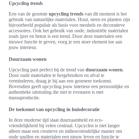
Upcycling trends
Een van de grootste
upcycling trends
van dit moment is het
gebruik van natuurlijke materialen. Hout, steen en planten zijn
bijvoorbeeld populair als basis voor meubels en decoratieve
accessoires. Ook het gebruik van oude, industriële materialen
zoals ijzer en beton is een trend. Door deze materialen een
nieuwe functie te geven, voeg je een stoer element toe aan
jouw interieur.
Duurzaam wonen
Upcycling past perfect bij de trend van
duurzaam wonen
.
Door oude materialen te hergebruiken en afval te
verminderen, draag je bij aan een groenere toekomst.
Bovendien geeft upcycling jouw interieur een persoonlijke en
authentieke uitstraling die niet te evenaren is met
massaproductie.
De toekomst van upcycling in huisdecoratie
In deze moderne tijd staat duurzaamheid en eco-
vriendelijkheid bij velen centraal. Upcyclen is niet langer
alleen maar een creatieve en milieuvriendelijke manier om
oude spullen en materialen een nieuw leven en functie te