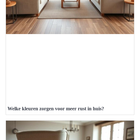
Welke kleuren zorgen voor meer rust in huis?