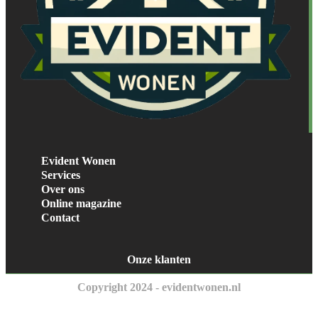
Evident Wonen
Services
Over ons
Online magazine
Contact
Onze klanten
Copyright 2024 - evidentwonen.nl