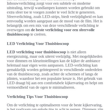
Inbouwverlichting zorgt voor een subtiele en moderne
uitstraling, terwijl wandlampen kunnen worden gebruikt om
extra sfeer toe te voegen zonder te veel licht te genereren.
Sfeerverlichting, zoals LED-strips, biedt veelzijdigheid en kan
eenvoudig worden aangepast aan de mood van de film. Het is
belangrijk om een mix van deze verschillende verlichting te
overwegen om
de beste verlichting voor een sfeervolle
thuisbioscoop
te creëren.
LED Verlichting Voor Thuisbioscoop
LED verlichting voor thuisbioscoop
is niet alleen
energiezuinig, maar ook uiterst veelzijdig. Met mogelijkheden
voor dimmen en kleurinstellingen kan de kijker de ambiance
helemaal naar eigen wens aanpassen. LED-verlichting kan
gemakkelijk worden geïntegreerd in verschillende onderdelen
van de thuisbioscoop, zoals achter de schermen of langs de
plinten, waardoor het een populaire keuze is. Het gebruik van
LED draagt bij aan een comfortabele kijkervaring en helpt om
vermoeidheid van de ogen te minimaliseren.
Verlichting Tips Voor Thuisbioscoop
Om de verlichting te optimaliseren voor de beste kijkervaring,
is het raadzaam om enkele tips in acht te nemen. Dimmers zijn