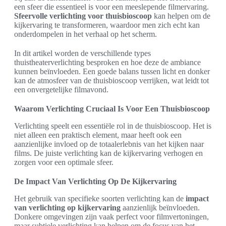
een sfeer die essentieel is voor een meeslepende filmervaring.
Sfeervolle verlichting voor thuisbioscoop
kan helpen om de
kijkervaring te transformeren, waardoor men zich echt kan
onderdompelen in het verhaal op het scherm.
In dit artikel worden de verschillende types
thuistheaterverlichting besproken en hoe deze de ambiance
kunnen beïnvloeden. Een goede balans tussen licht en donker
kan de atmosfeer van de thuisbioscoop verrijken, wat leidt tot
een onvergetelijke filmavond.
Waarom Verlichting Cruciaal Is Voor Een Thuisbioscoop
Verlichting speelt een essentiële rol in de thuisbioscoop. Het is
niet alleen een praktisch element, maar heeft ook een
aanzienlijke invloed op de totaalerlebnis van het kijken naar
films. De juiste verlichting kan de kijkervaring verhogen en
zorgen voor een optimale sfeer.
De Impact Van Verlichting Op De Kijkervaring
Het gebruik van specifieke soorten verlichting kan de
impact
van verlichting op kijkervaring
aanzienlijk beïnvloeden.
Donkere omgevingen zijn vaak perfect voor filmvertoningen,
maar subtiele verlichting kan helpen om de focus van het