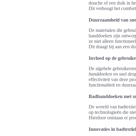
douche of een duik in he
Dit verhoogt het comfort
Duurzaamheid van sne
De materialen die gebru
handdoeken zijn ontworp
ze niet alleen functione
Dit draagt bij aan een 
Invloed op de gebruik
De algehele gebruikerse
handdoeken
en snel dro
effectiviteit van deze pr
functionaliteit en duur
Badhanddoeken met sn
De wereld van badtextiel
op technologieën die nie
Hierdoor ontstaan er pro
Innovaties in badtextie