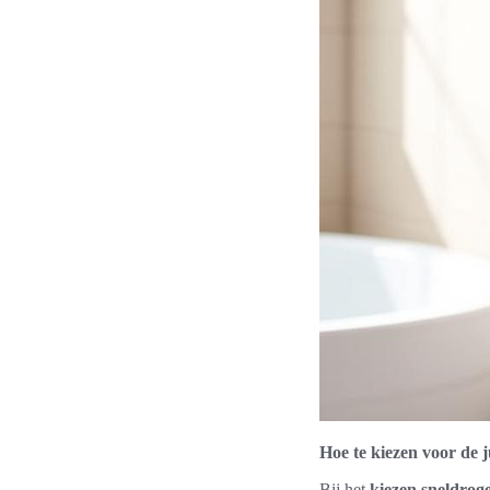
Hoe te kiezen voor de 
Bij het
kiezen sneldro