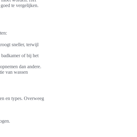
 goed te vergelijken.
ten:
ogt sneller, terwijl
 badkamer of bij het
 opnemen dan andere.
tie van wassen
rken en types. Overweeg
ogen.