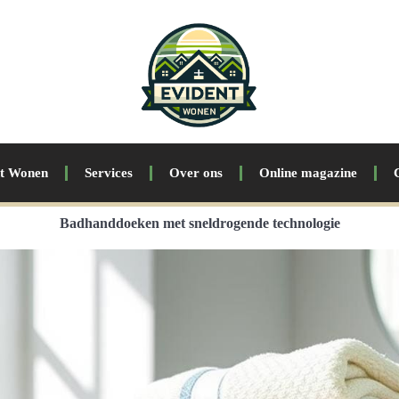
nt Wonen
Services
Over ons
Online magazine
Badhanddoeken met sneldrogende technologie