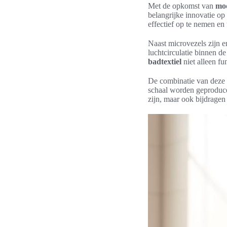
Met de opkomst van
mod
belangrijke innovatie op
effectief op te nemen en 
Naast microvezels zijn 
luchtcirculatie binnen de
badtextiel
niet alleen f
De combinatie van deze 
schaal worden geproducee
zijn, maar ook bijdragen