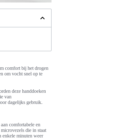
em comfort bij het drogen
en om vocht snel op te
worden deze handdoeken
ie van
oor dagelijks gebruik.
 aan comfortabele en
microvezels die in staat
en enkele minuten weer