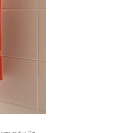
n moet worden. Het