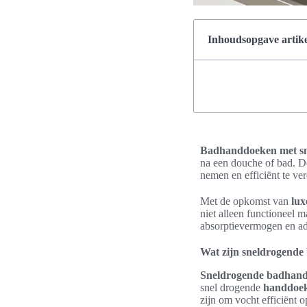
Inhoudsopgave artike
Badhanddoeken met sn
na een douche of bad. D
nemen en efficiënt te ve
Met de opkomst van
lu
niet alleen functioneel 
absorptievermogen en 
Wat zijn sneldrogend
Sneldrogende badhan
snel drogende
handdoek
zijn om vocht efficiënt 