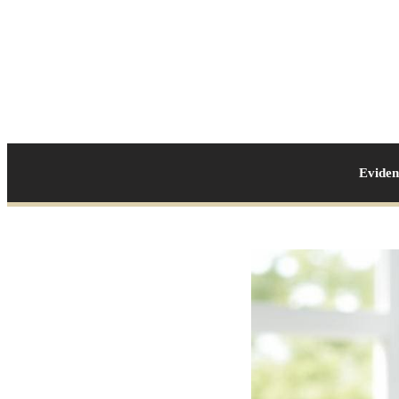
Evide