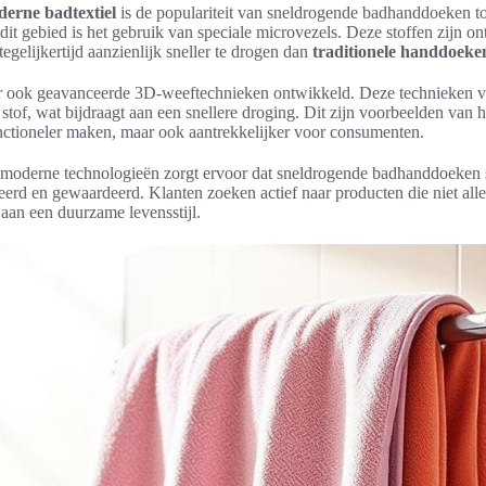
erne badtextiel
is de populariteit van sneldrogende badhanddoeken 
 dit gebied is het gebruik van speciale microvezels. Deze stoffen zijn 
tegelijkertijd aanzienlijk sneller te drogen dan
traditionele handdoeke
er ook geavanceerde 3D-weeftechnieken ontwikkeld. Deze technieken v
 stof, wat bijdraagt aan een snellere droging. Dit zijn voorbeelden van
unctioneler maken, maar ook aantrekkelijker voor consumenten.
moderne technologieën zorgt ervoor dat sneldrogende badhanddoeken 
rd en gewaardeerd. Klanten zoeken actief naar producten die niet alle
 aan een duurzame levensstijl.