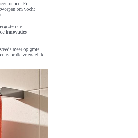
toegenomen. Een
ontworpen om vocht
n
.
ergroten de
 hoe
innovaties
steeds meer op grote
en gebruiksvriendelijk