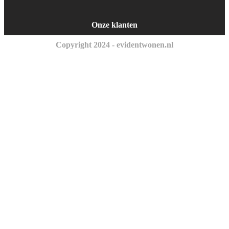
Onze klanten
Copyright 2024 - evidentwonen.nl