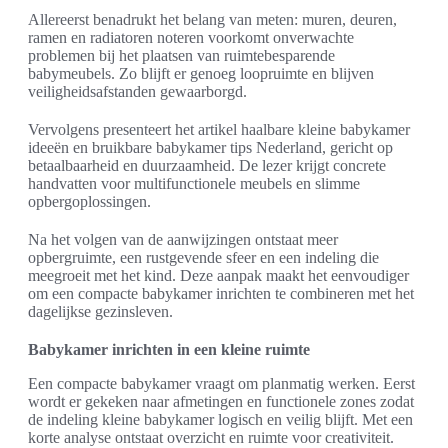
Allereerst benadrukt het belang van meten: muren, deuren,
ramen en radiatoren noteren voorkomt onverwachte
problemen bij het plaatsen van ruimtebesparende
babymeubels. Zo blijft er genoeg loopruimte en blijven
veiligheidsafstanden gewaarborgd.
Vervolgens presenteert het artikel haalbare kleine babykamer
ideeën en bruikbare babykamer tips Nederland, gericht op
betaalbaarheid en duurzaamheid. De lezer krijgt concrete
handvatten voor multifunctionele meubels en slimme
opbergoplossingen.
Na het volgen van de aanwijzingen ontstaat meer
opbergruimte, een rustgevende sfeer en een indeling die
meegroeit met het kind. Deze aanpak maakt het eenvoudiger
om een compacte babykamer inrichten te combineren met het
dagelijkse gezinsleven.
Babykamer inrichten in een kleine ruimte
Een compacte babykamer vraagt om planmatig werken. Eerst
wordt er gekeken naar afmetingen en functionele zones zodat
de indeling kleine babykamer logisch en veilig blijft. Met een
korte analyse ontstaat overzicht en ruimte voor creativiteit.