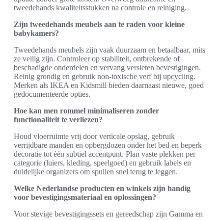
tweedehands kwaliteitsstukken na controle en reiniging.
Zijn tweedehands meubels aan te raden voor kleine
babykamers?
Tweedehands meubels zijn vaak duurzaam en betaalbaar, mits
ze veilig zijn. Controleer op stabiliteit, ontbrekende of
beschadigde onderdelen en vervang versleten bevestigingen.
Reinig grondig en gebruik non-toxische verf bij upcycling.
Merken als IKEA en Kidsmill bieden daarnaast nieuwe, goed
gedocumenteerde opties.
Hoe kan men rommel minimaliseren zonder
functionaliteit te verliezen?
Houd vloerruimte vrij door verticale opslag, gebruik
verrijdbare manden en opbergdozen onder het bed en beperk
decoratie tot één subtiel accentpunt. Plan vaste plekken per
categorie (luiers, kleding, speelgoed) en gebruik labels en
duidelijke organizers om spullen snel terug te leggen.
Welke Nederlandse producten en winkels zijn handig
voor bevestigingsmateriaal en oplossingen?
Voor stevige bevestigingssets en gereedschap zijn Gamma en