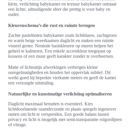
klein, verlichting babykamer en textuur babykamer ontstaat
een lichte, uitnodigende sfeer die prettig is voor baby en
ouder.
Kleurenschema’s die rust en ruimte brengen
Zachte pasteltinten babykamer zoals lichtblauw, zachtgroen
en warm beige weerkaatsen daglicht en maken een ruimte
visueel groter. Neutrale basiskleuren op muren helpen het
geheel te kalmeren. Een enkele accentkleur toegepast op
kussens of een muur geeft karakter zonder te overheersen.
Matte of lichtsatijn afwerkingen verbergen kleine
onregelmatigheden en houden het oppervlak subtiel. Dit
werkt goed bij beperkte vierkante meters en geeft de kamer
een verzorgde uitstraling.
Natuurlijke en kunstmatige verlichting optimaliseren
Daglicht maximaal benutten is essentieel. Kies
lichtdoorlatende raamdecoratie en plaats spiegels tegenover
ramen om licht te verspreiden. Een goede balans tussen
privacy en licht is mogelijk met semi-transparante rolgordijnen
of vitrage.