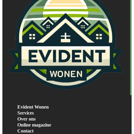
Evident Wonen
Services
Over ons
Online magazine
Contact