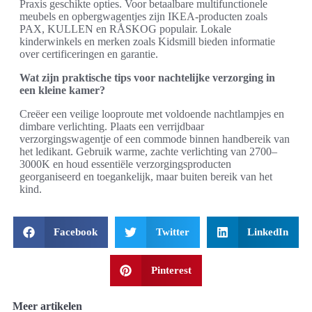
Praxis geschikte opties. Voor betaalbare multifunctionele
meubels en opbergwagentjes zijn IKEA-producten zoals
PAX, KULLEN en RÅSKOG populair. Lokale
kinderwinkels en merken zoals Kidsmill bieden informatie
over certificeringen en garantie.
Wat zijn praktische tips voor nachtelijke verzorging in
een kleine kamer?
Creëer een veilige looproute met voldoende nachtlampjes en
dimbare verlichting. Plaats een verrijdbaar
verzorgingswagentje of een commode binnen handbereik van
het ledikant. Gebruik warme, zachte verlichting van 2700–
3000K en houd essentiële verzorgingsproducten
georganiseerd en toegankelijk, maar buiten bereik van het
kind.
Facebook
Twitter
LinkedIn
Pinterest
Meer artikelen