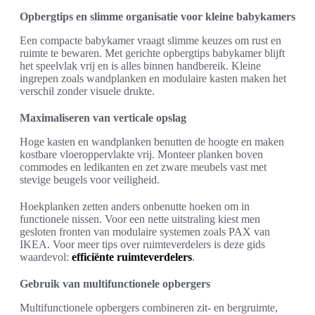
Opbergtips en slimme organisatie voor kleine babykamers
Een compacte babykamer vraagt slimme keuzes om rust en
ruimte te bewaren. Met gerichte opbergtips babykamer blijft
het speelvlak vrij en is alles binnen handbereik. Kleine
ingrepen zoals wandplanken en modulaire kasten maken het
verschil zonder visuele drukte.
Maximaliseren van verticale opslag
Hoge kasten en wandplanken benutten de hoogte en maken
kostbare vloeroppervlakte vrij. Monteer planken boven
commodes en ledikanten en zet zware meubels vast met
stevige beugels voor veiligheid.
Hoekplanken zetten anders onbenutte hoeken om in
functionele nissen. Voor een nette uitstraling kiest men
gesloten fronten van modulaire systemen zoals PAX van
IKEA. Voor meer tips over ruimteverdelers is deze gids
waardevol:
efficiënte ruimteverdelers
.
Gebruik van multifunctionele opbergers
Multifunctionele opbergers combineren zit- en bergruimte,