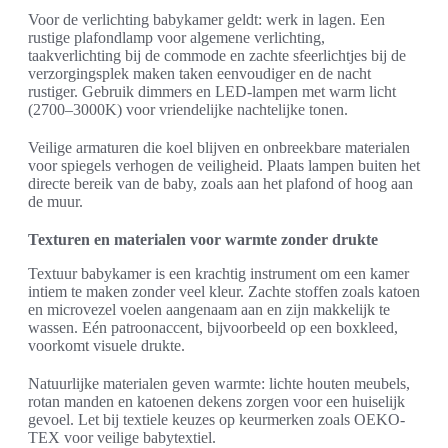
Voor de verlichting babykamer geldt: werk in lagen. Een
rustige plafondlamp voor algemene verlichting,
taakverlichting bij de commode en zachte sfeerlichtjes bij de
verzorgingsplek maken taken eenvoudiger en de nacht
rustiger. Gebruik dimmers en LED-lampen met warm licht
(2700–3000K) voor vriendelijke nachtelijke tonen.
Veilige armaturen die koel blijven en onbreekbare materialen
voor spiegels verhogen de veiligheid. Plaats lampen buiten het
directe bereik van de baby, zoals aan het plafond of hoog aan
de muur.
Texturen en materialen voor warmte zonder drukte
Textuur babykamer is een krachtig instrument om een kamer
intiem te maken zonder veel kleur. Zachte stoffen zoals katoen
en microvezel voelen aangenaam aan en zijn makkelijk te
wassen. Eén patroonaccent, bijvoorbeeld op een boxkleed,
voorkomt visuele drukte.
Natuurlijke materialen geven warmte: lichte houten meubels,
rotan manden en katoenen dekens zorgen voor een huiselijk
gevoel. Let bij textiele keuzes op keurmerken zoals OEKO-
TEX voor veilige babytextiel.