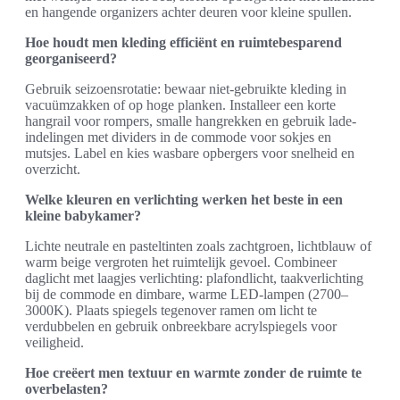
en hangende organizers achter deuren voor kleine spullen.
Hoe houdt men kleding efficiënt en ruimtebesparend
georganiseerd?
Gebruik seizoensrotatie: bewaar niet-gebruikte kleding in
vacuümzakken of op hoge planken. Installeer een korte
hangrail voor rompers, smalle hangrekken en gebruik lade-
indelingen met dividers in de commode voor sokjes en
mutsjes. Label en kies wasbare opbergers voor snelheid en
overzicht.
Welke kleuren en verlichting werken het beste in een
kleine babykamer?
Lichte neutrale en pasteltinten zoals zachtgroen, lichtblauw of
warm beige vergroten het ruimtelijk gevoel. Combineer
daglicht met laagjes verlichting: plafondlicht, taakverlichting
bij de commode en dimbare, warme LED-lampen (2700–
3000K). Plaats spiegels tegenover ramen om licht te
verdubbelen en gebruik onbreekbare acrylspiegels voor
veiligheid.
Hoe creëert men textuur en warmte zonder de ruimte te
overbelasten?