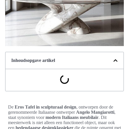
Inhoudsopgave artikel
De
Eros Tafel in sculpturaal design
, ontworpen door de
gerenommeerde Italiaanse ontwerper
Angelo Mangiarotti
,
staat synoniem voor
modern Italiaans meubilair
. Dit
meesterwerk is niet alleen een functioneel object, maar ook
een
hedendaagse designklassieker
die de ruimte omarmt met