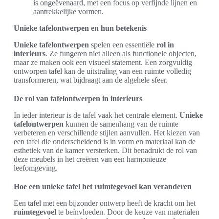
is ongeëvenaard, met een focus op verfijnde lijnen en
aantrekkelijke vormen.
Unieke tafelontwerpen en hun betekenis
Unieke tafelontwerpen
spelen een essentiële
rol in
interieurs
. Ze fungeren niet alleen als functionele objecten,
maar ze maken ook een visueel statement. Een zorgvuldig
ontworpen tafel kan de uitstraling van een ruimte volledig
transformeren, wat bijdraagt aan de algehele sfeer.
De rol van tafelontwerpen in interieurs
In ieder interieur is de tafel vaak het centrale element.
Unieke
tafelontwerpen
kunnen de samenhang van de ruimte
verbeteren en verschillende stijlen aanvullen. Het kiezen van
een tafel die onderscheidend is in vorm en materiaal kan de
esthetiek van de kamer versterken. Dit benadrukt de rol van
deze meubels in het creëren van een harmonieuze
leefomgeving.
Hoe een unieke tafel het ruimtegevoel kan veranderen
Een tafel met een bijzonder ontwerp heeft de kracht om het
ruimtegevoel
te beïnvloeden. Door de keuze van materialen