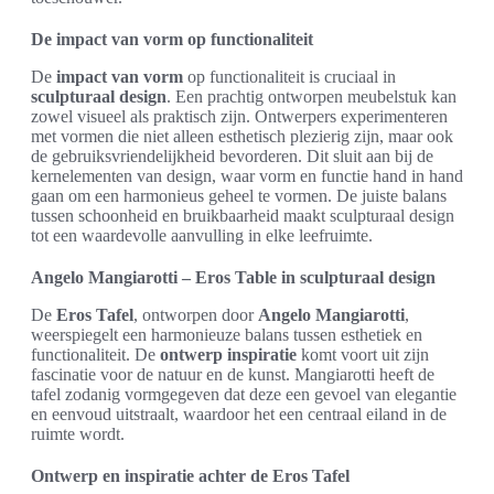
De impact van vorm op functionaliteit
De
impact van vorm
op functionaliteit is cruciaal in
sculpturaal design
. Een prachtig ontworpen meubelstuk kan
zowel visueel als praktisch zijn. Ontwerpers experimenteren
met vormen die niet alleen esthetisch plezierig zijn, maar ook
de gebruiksvriendelijkheid bevorderen. Dit sluit aan bij de
kernelementen van design, waar vorm en functie hand in hand
gaan om een harmonieus geheel te vormen. De juiste balans
tussen schoonheid en bruikbaarheid maakt sculpturaal design
tot een waardevolle aanvulling in elke leefruimte.
Angelo Mangiarotti – Eros Table in sculpturaal design
De
Eros Tafel
, ontworpen door
Angelo Mangiarotti
,
weerspiegelt een harmonieuze balans tussen esthetiek en
functionaliteit. De
ontwerp inspiratie
komt voort uit zijn
fascinatie voor de natuur en de kunst. Mangiarotti heeft de
tafel zodanig vormgegeven dat deze een gevoel van elegantie
en eenvoud uitstraalt, waardoor het een centraal eiland in de
ruimte wordt.
Ontwerp en inspiratie achter de Eros Tafel