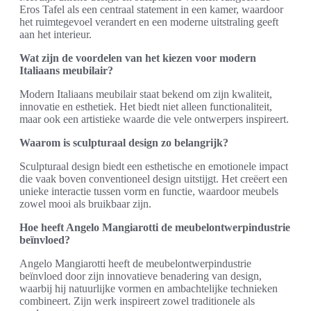
Eros Tafel als een centraal statement in een kamer, waardoor
het ruimtegevoel verandert en een moderne uitstraling geeft
aan het interieur.
Wat zijn de voordelen van het kiezen voor modern
Italiaans meubilair?
Modern Italiaans meubilair staat bekend om zijn kwaliteit,
innovatie en esthetiek. Het biedt niet alleen functionaliteit,
maar ook een artistieke waarde die vele ontwerpers inspireert.
Waarom is sculpturaal design zo belangrijk?
Sculpturaal design biedt een esthetische en emotionele impact
die vaak boven conventioneel design uitstijgt. Het creëert een
unieke interactie tussen vorm en functie, waardoor meubels
zowel mooi als bruikbaar zijn.
Hoe heeft Angelo Mangiarotti de meubelontwerpindustrie
beïnvloed?
Angelo Mangiarotti heeft de meubelontwerpindustrie
beïnvloed door zijn innovatieve benadering van design,
waarbij hij natuurlijke vormen en ambachtelijke technieken
combineert. Zijn werk inspireert zowel traditionele als