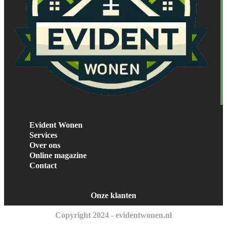
Evident Wonen
Services
Over ons
Online magazine
Contact
Onze klanten
Copyright 2024 - evidentwonen.nl