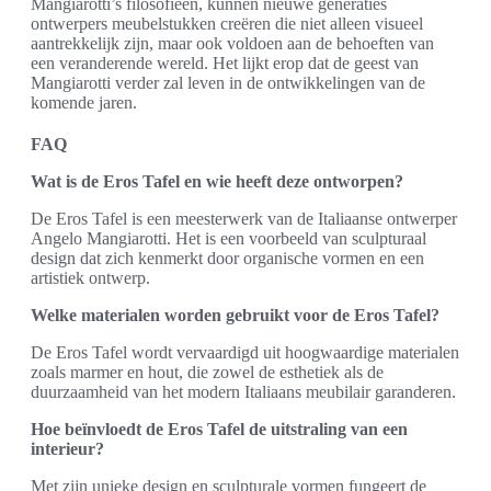
Mangiarotti’s filosofieën, kunnen nieuwe generaties
ontwerpers meubelstukken creëren die niet alleen visueel
aantrekkelijk zijn, maar ook voldoen aan de behoeften van
een veranderende wereld. Het lijkt erop dat de geest van
Mangiarotti verder zal leven in de ontwikkelingen van de
komende jaren.
FAQ
Wat is de Eros Tafel en wie heeft deze ontworpen?
De Eros Tafel is een meesterwerk van de Italiaanse ontwerper
Angelo Mangiarotti. Het is een voorbeeld van sculpturaal
design dat zich kenmerkt door organische vormen en een
artistiek ontwerp.
Welke materialen worden gebruikt voor de Eros Tafel?
De Eros Tafel wordt vervaardigd uit hoogwaardige materialen
zoals marmer en hout, die zowel de esthetiek als de
duurzaamheid van het modern Italiaans meubilair garanderen.
Hoe beïnvloedt de Eros Tafel de uitstraling van een
interieur?
Met zijn unieke design en sculpturale vormen fungeert de