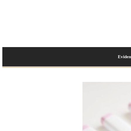
Evide