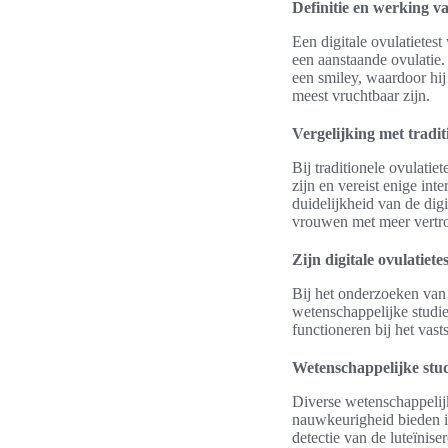
Definitie en werking va
Een digitale ovulatietes
een aanstaande ovulatie
een smiley, waardoor hij
meest vruchtbaar zijn.
Vergelijking met tradit
Bij traditionele ovulati
zijn en vereist enige int
duidelijkheid van de digi
vrouwen met meer vertr
Zijn digitale ovulatie
Bij het onderzoeken van 
wetenschappelijke studie
functioneren bij het vast
Wetenschappelijke stud
Diverse wetenschappelijk
nauwkeurigheid bieden in
detectie van de luteïnis