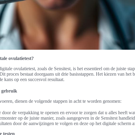
tale ovulatietest?
igitale ovulatietest, zoals de Sensitest, is het essentieel om de juiste st
it proces bestaat doorgaans uit drie basisstappen. Het kiezen van het be
 de kans op een succesvol resultaat.
e gebruik
e voeren, dienen de volgende stappen in acht te worden genomen:
r door de verpakking te openen en ervoor te zorgen dat u alles heeft wat
monster op de juiste manier, zoals aangegeven in de Sensitest handleid
sultaten door de aanwijzingen te volgen en deze op het digitale scherm af
 testen