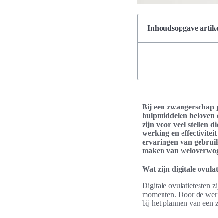
Inhoudsopgave artike
Bij een zwangerschap p
hulpmiddelen beloven e
zijn voor veel stellen 
werking en effectivitei
ervaringen van gebruik
maken van weloverwog
Wat zijn digitale ovulat
Digitale ovulatietesten 
momenten. Door de werki
bij het plannen van een