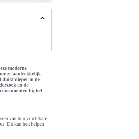
 Deze moderne
or ze aantrekkelijk
l duikt dieper in de
nderzoek en de
 consumenten bij het
ceren van hun vruchtbare
us. Dit kan hen helpen