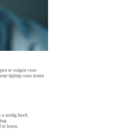
appen te volgen voor
ste tijdstip voor testen
 u nodig heeft.
ing.
 te lezen.