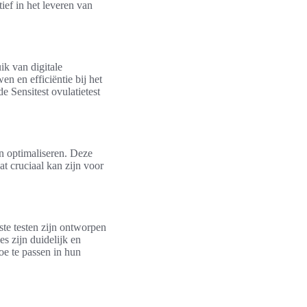
ief in het leveren van
ik van digitale
en en efficiëntie bij het
Sensitest ovulatietest
en optimaliseren. Deze
t cruciaal kan zijn voor
ste testen zijn ontworpen
es zijn duidelijk en
oe te passen in hun