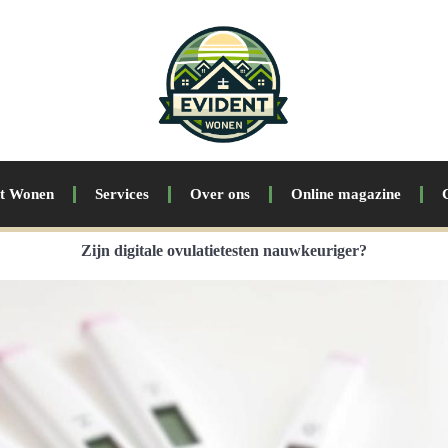
nt Wonen
Services
Over ons
Online magazine
Zijn digitale ovulatietesten nauwkeuriger?