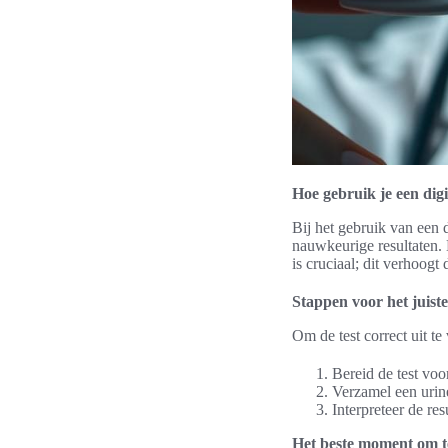
Hoe gebruik je een digi
Bij het gebruik van een d
nauwkeurige resultaten. D
is cruciaal; dit verhoogt
Stappen voor het juist
Om de test correct uit t
Bereid de test voo
Verzamel een urine
Interpreteer de re
Het beste moment om te