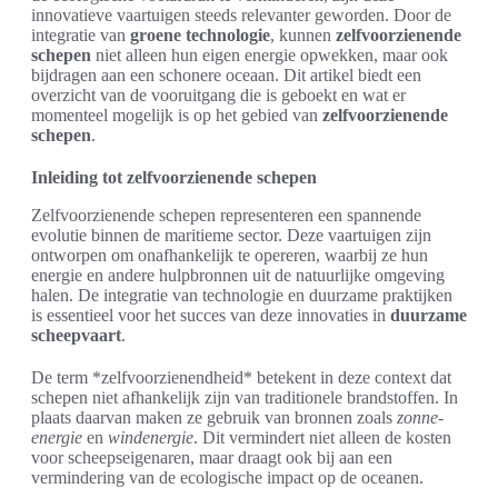
innovatieve vaartuigen steeds relevanter geworden. Door de
integratie van
groene technologie
, kunnen
zelfvoorzienende
schepen
niet alleen hun eigen energie opwekken, maar ook
bijdragen aan een schonere oceaan. Dit artikel biedt een
overzicht van de vooruitgang die is geboekt en wat er
momenteel mogelijk is op het gebied van
zelfvoorzienende
schepen
.
Inleiding tot zelfvoorzienende schepen
Zelfvoorzienende schepen representeren een spannende
evolutie binnen de maritieme sector. Deze vaartuigen zijn
ontworpen om onafhankelijk te opereren, waarbij ze hun
energie en andere hulpbronnen uit de natuurlijke omgeving
halen. De integratie van technologie en duurzame praktijken
is essentieel voor het succes van deze innovaties in
duurzame
scheepvaart
.
De term *zelfvoorzienendheid* betekent in deze context dat
schepen niet afhankelijk zijn van traditionele brandstoffen. In
plaats daarvan maken ze gebruik van bronnen zoals
zonne-
energie
en
windenergie
. Dit vermindert niet alleen de kosten
voor scheepseigenaren, maar draagt ook bij aan een
vermindering van de ecologische impact op de oceanen.