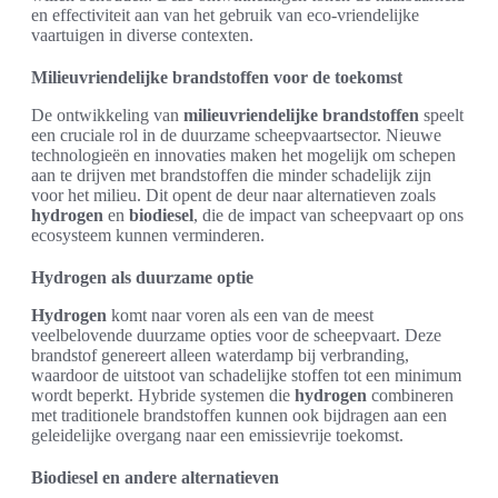
en effectiviteit aan van het gebruik van eco-vriendelijke
vaartuigen in diverse contexten.
Milieuvriendelijke brandstoffen voor de toekomst
De ontwikkeling van
milieuvriendelijke brandstoffen
speelt
een cruciale rol in de duurzame scheepvaartsector. Nieuwe
technologieën en innovaties maken het mogelijk om schepen
aan te drijven met brandstoffen die minder schadelijk zijn
voor het milieu. Dit opent de deur naar alternatieven zoals
hydrogen
en
biodiesel
, die de impact van scheepvaart op ons
ecosysteem kunnen verminderen.
Hydrogen als duurzame optie
Hydrogen
komt naar voren als een van de meest
veelbelovende duurzame opties voor de scheepvaart. Deze
brandstof genereert alleen waterdamp bij verbranding,
waardoor de uitstoot van schadelijke stoffen tot een minimum
wordt beperkt. Hybride systemen die
hydrogen
combineren
met traditionele brandstoffen kunnen ook bijdragen aan een
geleidelijke overgang naar een emissievrije toekomst.
Biodiesel en andere alternatieven