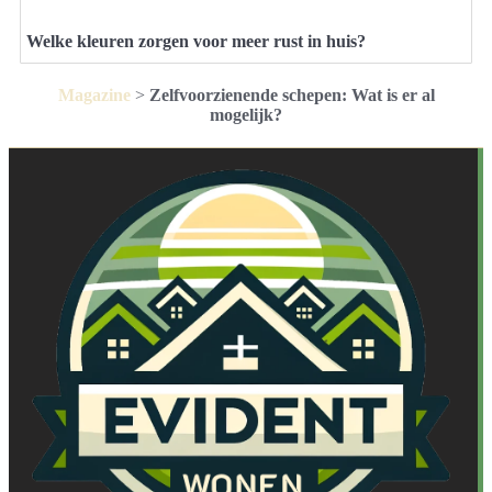
Welke kleuren zorgen voor meer rust in huis?
Magazine
>
Zelfvoorzienende schepen: Wat is er al
mogelijk?