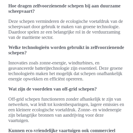
Hoe dragen zelfvoorzienende schepen bij aan duurzame
scheepvaart?
Deze schepen verminderen de ecologische voetafdruk van de
scheepvaart door gebruik te maken van groene technologie.
Daardoor spelen ze een belangrijke rol in de verduurzaming
van de maritieme sector.
Welke technologieën worden gebruikt in zelfvoorzienende
schepen?
Innovaties zoals zonne-energie, windturbines, en
geavanceerde batterijtechnologie zijn essentieel. Deze groene
technologieën maken het mogelijk dat schepen onafhankelijk
energie opwekken en efficiënt opereren.
Wat zijn de voordelen van off-grid schepen?
Off-grid schepen functioneren zonder afhankelijk te zijn van
netwerken, wat leidt tot kostenbesparingen, lagere emissies en
een kleinere ecologische voetafdruk. Zonne- en windenergie
zijn belangrijke bronnen van aandrijving voor deze
vaartuigen.
Kunnen eco-vriendelijke vaartuigen ook commercieel