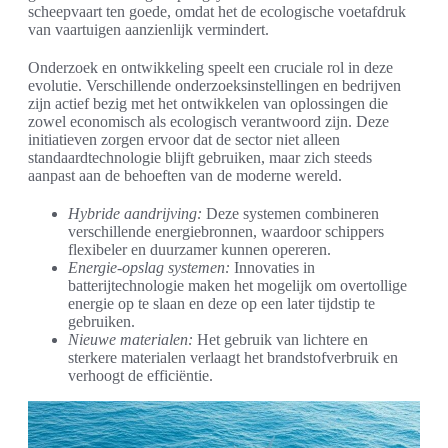
scheepvaart ten goede, omdat het de ecologische voetafdruk
van vaartuigen aanzienlijk vermindert.
Onderzoek en ontwikkeling speelt een cruciale rol in deze
evolutie. Verschillende onderzoeksinstellingen en bedrijven
zijn actief bezig met het ontwikkelen van oplossingen die
zowel economisch als ecologisch verantwoord zijn. Deze
initiatieven zorgen ervoor dat de sector niet alleen
standaardtechnologie blijft gebruiken, maar zich steeds
aanpast aan de behoeften van de moderne wereld.
Hybride aandrijving:
Deze systemen combineren
verschillende energiebronnen, waardoor schippers
flexibeler en duurzamer kunnen opereren.
Energie-opslag systemen:
Innovaties in
batterijtechnologie maken het mogelijk om overtollige
energie op te slaan en deze op een later tijdstip te
gebruiken.
Nieuwe materialen:
Het gebruik van lichtere en
sterkere materialen verlaagt het brandstofverbruik en
verhoogt de efficiëntie.