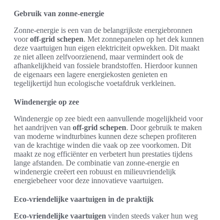
Gebruik van zonne-energie
Zonne-energie is een van de belangrijkste energiebronnen
voor
off-grid schepen
. Met zonnepanelen op het dek kunnen
deze vaartuigen hun eigen elektriciteit opwekken. Dit maakt
ze niet alleen zelfvoorzienend, maar vermindert ook de
afhankelijkheid van fossiele brandstoffen. Hierdoor kunnen
de eigenaars een lagere energiekosten genieten en
tegelijkertijd hun ecologische voetafdruk verkleinen.
Windenergie op zee
Windenergie op zee biedt een aanvullende mogelijkheid voor
het aandrijven van
off-grid schepen
. Door gebruik te maken
van moderne windturbines kunnen deze schepen profiteren
van de krachtige winden die vaak op zee voorkomen. Dit
maakt ze nog efficiënter en verbetert hun prestaties tijdens
lange afstanden. De combinatie van zonne-energie en
windenergie creëert een robuust en milieuvriendelijk
energiebeheer voor deze innovatieve vaartuigen.
Eco-vriendelijke vaartuigen in de praktijk
Eco-vriendelijke vaartuigen
vinden steeds vaker hun weg