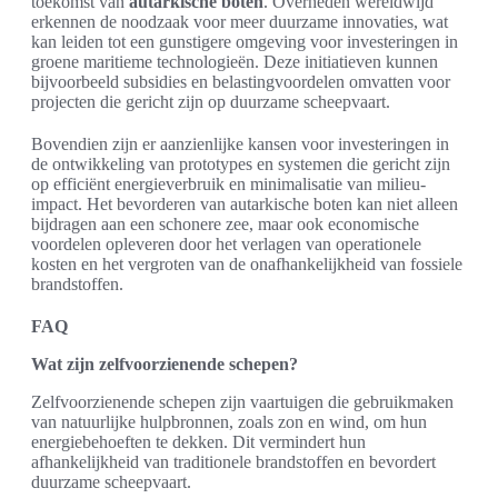
toekomst van
autarkische boten
. Overheden wereldwijd
erkennen de noodzaak voor meer duurzame innovaties, wat
kan leiden tot een gunstigere omgeving voor investeringen in
groene maritieme technologieën. Deze initiatieven kunnen
bijvoorbeeld subsidies en belastingvoordelen omvatten voor
projecten die gericht zijn op duurzame scheepvaart.
Bovendien zijn er aanzienlijke kansen voor investeringen in
de ontwikkeling van prototypes en systemen die gericht zijn
op efficiënt energieverbruik en minimalisatie van milieu-
impact. Het bevorderen van autarkische boten kan niet alleen
bijdragen aan een schonere zee, maar ook economische
voordelen opleveren door het verlagen van operationele
kosten en het vergroten van de onafhankelijkheid van fossiele
brandstoffen.
FAQ
Wat zijn zelfvoorzienende schepen?
Zelfvoorzienende schepen zijn vaartuigen die gebruikmaken
van natuurlijke hulpbronnen, zoals zon en wind, om hun
energiebehoeften te dekken. Dit vermindert hun
afhankelijkheid van traditionele brandstoffen en bevordert
duurzame scheepvaart.