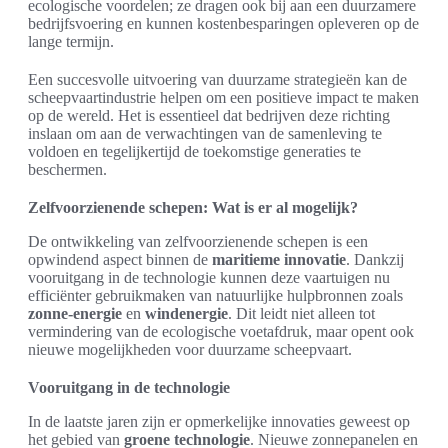
ecologische voordelen; ze dragen ook bij aan een duurzamere
bedrijfsvoering en kunnen kostenbesparingen opleveren op de
lange termijn.
Een succesvolle uitvoering van duurzame strategieën kan de
scheepvaartindustrie helpen om een positieve impact te maken
op de wereld. Het is essentieel dat bedrijven deze richting
inslaan om aan de verwachtingen van de samenleving te
voldoen en tegelijkertijd de toekomstige generaties te
beschermen.
Zelfvoorzienende schepen: Wat is er al mogelijk?
De ontwikkeling van zelfvoorzienende schepen is een
opwindend aspect binnen de
maritieme innovatie
. Dankzij
vooruitgang in de technologie kunnen deze vaartuigen nu
efficiënter gebruikmaken van natuurlijke hulpbronnen zoals
zonne-energie
en
windenergie
. Dit leidt niet alleen tot
vermindering van de ecologische voetafdruk, maar opent ook
nieuwe mogelijkheden voor duurzame scheepvaart.
Vooruitgang in de technologie
In de laatste jaren zijn er opmerkelijke innovaties geweest op
het gebied van
groene technologie
. Nieuwe zonnepanelen en