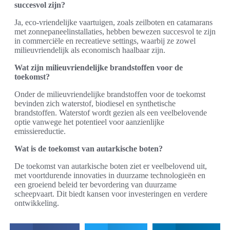
succesvol zijn?
Ja, eco-vriendelijke vaartuigen, zoals zeilboten en catamarans
met zonnepaneelinstallaties, hebben bewezen succesvol te zijn
in commerciële en recreatieve settings, waarbij ze zowel
milieuvriendelijk als economisch haalbaar zijn.
Wat zijn milieuvriendelijke brandstoffen voor de
toekomst?
Onder de milieuvriendelijke brandstoffen voor de toekomst
bevinden zich waterstof, biodiesel en synthetische
brandstoffen. Waterstof wordt gezien als een veelbelovende
optie vanwege het potentieel voor aanzienlijke
emissiereductie.
Wat is de toekomst van autarkische boten?
De toekomst van autarkische boten ziet er veelbelovend uit,
met voortdurende innovaties in duurzame technologieën en
een groeiend beleid ter bevordering van duurzame
scheepvaart. Dit biedt kansen voor investeringen en verdere
ontwikkeling.