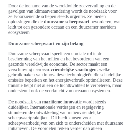
Door de toename van de wereldwijde zeevervuiling en de
gevolgen van klimaatverandering wordt de noodzaak voor
zelfvoorzienende schepen steeds urgenter. Ze bieden
oplossingen die de
duurzame scheepvaart
bevorderen, wat
leidt tot een gezondere oceaan en een duurzamer maritiem
ecosysteem.
Duurzame scheepvaart en zijn belang
Duurzame scheepvaart speelt een cruciale rol in de
bescherming van het milieu en het bevorderen van een
gezonde wereldwijde economie. De sector maakt een
verschuiving naar
eco-vriendelijke vaartuigen
, welke
gebruikmaken van innovatieve technologieën die schadelijke
emissies beperken en het energieverbruik optimaliseren. Deze
transitie helpt niet alleen de luchtkwaliteit te verbeteren, maar
ondersteunt ook de veerkracht van oceaanecosystemen.
De noodzaak van
maritieme innovatie
wordt steeds
duidelijker. Internationale verdragen en regelgeving
stimuleren de ontwikkeling van milieuvriendelijke
scheepvaartpraktijken. Dit biedt kansen voor
scheepvaartbedrijven om zich te onderscheiden met duurzame
initiatieven. De voordelen reiken verder dan alleen