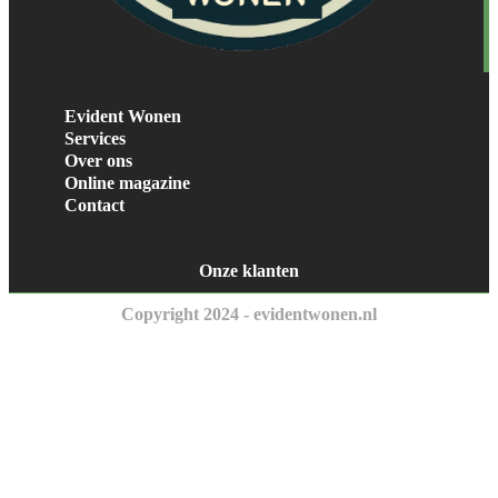
Evident Wonen
Services
Over ons
Online magazine
Contact
Onze klanten
Copyright 2024 - evidentwonen.nl