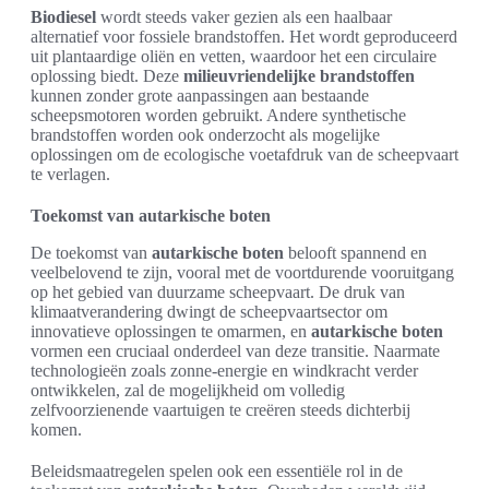
Biodiesel
wordt steeds vaker gezien als een haalbaar
alternatief voor fossiele brandstoffen. Het wordt geproduceerd
uit plantaardige oliën en vetten, waardoor het een circulaire
oplossing biedt. Deze
milieuvriendelijke brandstoffen
kunnen zonder grote aanpassingen aan bestaande
scheepsmotoren worden gebruikt. Andere synthetische
brandstoffen worden ook onderzocht als mogelijke
oplossingen om de ecologische voetafdruk van de scheepvaart
te verlagen.
Toekomst van autarkische boten
De toekomst van
autarkische boten
belooft spannend en
veelbelovend te zijn, vooral met de voortdurende vooruitgang
op het gebied van duurzame scheepvaart. De druk van
klimaatverandering dwingt de scheepvaartsector om
innovatieve oplossingen te omarmen, en
autarkische boten
vormen een cruciaal onderdeel van deze transitie. Naarmate
technologieën zoals zonne-energie en windkracht verder
ontwikkelen, zal de mogelijkheid om volledig
zelfvoorzienende vaartuigen te creëren steeds dichterbij
komen.
Beleidsmaatregelen spelen ook een essentiële rol in de