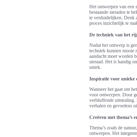
Het ontwerpen van een s
bestaande sieraden te be
te verduidelijken. Denk 
proces inzichtelijk te ma
De techniek van het ri
Nadat het ontwerp is gem
techniek kunnen mooie r
aandacht moet worden be
sieraad. Het is handig om
uniek.
Inspiratie voor unieke
Wanneer het gaat om het
voor
ontwerpen
. Door g
verbluffende uitstraling.
verhalen en gevoelens ui
Creëren met thema’s e
Thema’s zoals de natuur,
ontwerpen. Het integrere