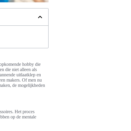
en opkomende hobby die
n die niet alleen als
annende uitlaatklep en
varen makers. Of men nu
 maken, de mogelijkheden
ssoires. Het proces
hebben op de mentale