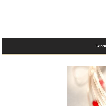
Evide