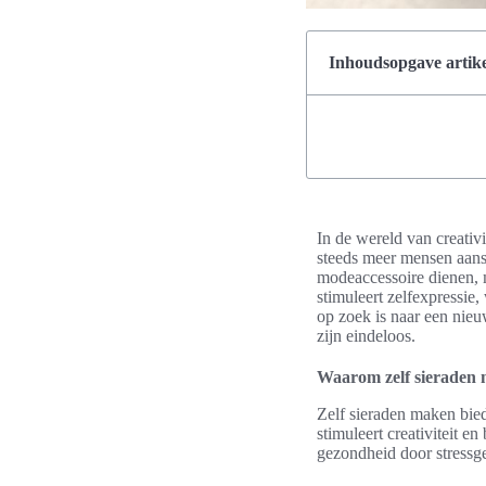
Inhoudsopgave artike
In de wereld van creativ
steeds meer mensen aansp
modeaccessoire dienen, m
stimuleert zelfexpressie
op zoek is naar een nieu
zijn eindeloos.
Waarom zelf sieraden 
Zelf sieraden maken bied
stimuleert creativiteit 
gezondheid door stressg