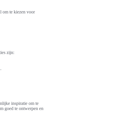
l om te kiezen voor
ies zijn:
.
lijke inspiratie om te
 om goed te ontwerpen en