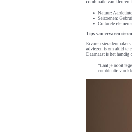
combinatie van kleuren t
Natuur: Aardetint
Seizoenen: Gebruik
Culturele elemente
Tips van ervaren sier
Ervaren sieradenmakers d
adviezen is om altijd te 
Daarnaast is het handig 
“Laat je nooit teg
combinatie van kl