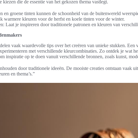
e kiezen die de essentie van het gekozen thema vastlegt.
en en groene tinten kunnen de schoonheid van de buitenwereld weerspi
 warmere kleuren voor de herfst en koele tinten voor de winter.
n: Laat je inspireren door traditionele patronen en kleuren van verschil
adenmakers
elen vaak waardevolle tips over het creëren van unieke stukken. Een v
experimenteren met verschillende kleurcombinaties. Zo ontdek je wat het 
om inspiratie op te doen vanuit verschillende bronnen, zoals kunst, mode
enhouden door traditionele ideeën. De mooiste creaties ontstaan vaak ui
euren en thema’s.”