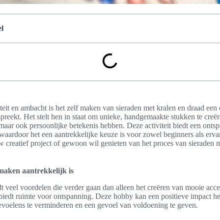
l
iteit en ambacht is het zelf maken van sieraden met kralen en draad e
reekt. Het stelt hen in staat om unieke, handgemaakte stukken te creëre
aar ook persoonlijke betekenis hebben. Deze activiteit biedt een ontsp
, waardoor het een aantrekkelijke keuze is voor zowel beginners als er
w creatief project of gewoon wil genieten van het proces van sieraden
maken aantrekkelijk is
t veel voordelen die verder gaan dan alleen het creëren van mooie acce
en biedt ruimte voor ontspanning. Deze hobby kan een positieve impact 
evoelens te verminderen en een gevoel van voldoening te geven.