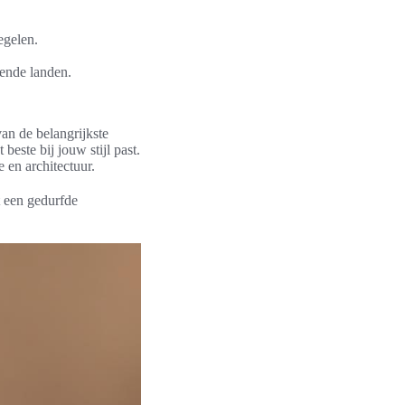
egelen.
lende landen.
an de belangrijkste
beste bij jouw stijl past.
 en architectuur.
t een gedurfde