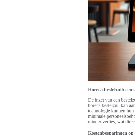
Horeca bestelzuil: een 
De inzet van een bestelz
horeca bestelzuil kan aa
technologie kunnen hun ar
minimale personeelsbehoe
minder verlies, wat dire
Kostenbesparingen op 