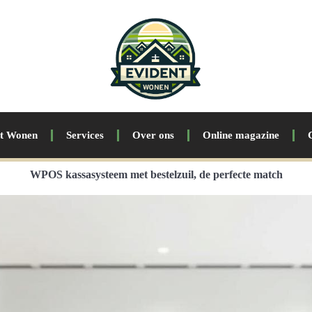
nt Wonen
Services
Over ons
Online magazine
WPOS kassasysteem met bestelzuil, de perfecte match