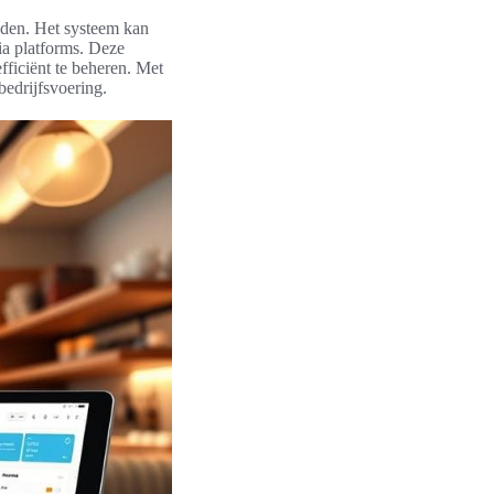
eden. Het systeem kan
a platforms. Deze
efficiënt te beheren. Met
bedrijfsvoering.