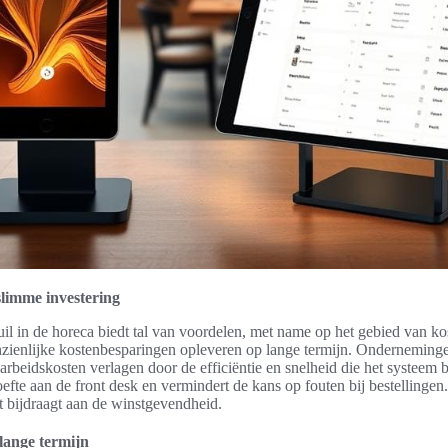
slimme investering
uil in de horeca biedt tal van voordelen, met name op het gebied van k
nzienlijke kostenbesparingen opleveren op lange termijn. Onderneminge
beidskosten verlagen door de efficiëntie en snelheid die het systeem bie
fte aan de front desk en vermindert de kans op fouten bij bestellingen
ct bijdraagt aan de winstgevendheid.
lange termijn