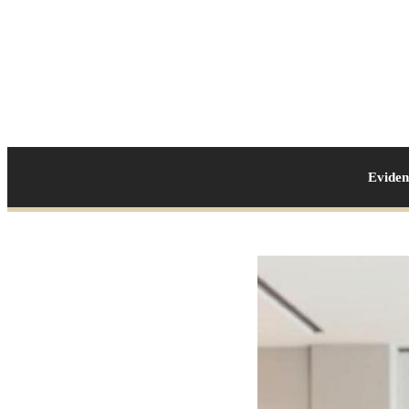
Evide