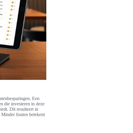
ostenbesparingen. Een
n die investeren in deze
dt. Dit resulteert in
. Minder fouten betekent