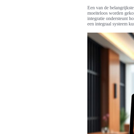
Een van de belangrijkst
moeiteloos worden gekop
integratie ondersteunt ho
een integraal systeem ku