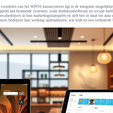
e voordelen van het WPOS kassasysteem ligt in de integratie mogelijkh
peld aan bestaande systemen, zoals boekhoudsoftware en sociale medi
recabedrijven in hun marketingstrategieën en stelt hen in staat om data 
nnen bedrijven hun werking optimaliseren, wat leidt tot een verbeterde 