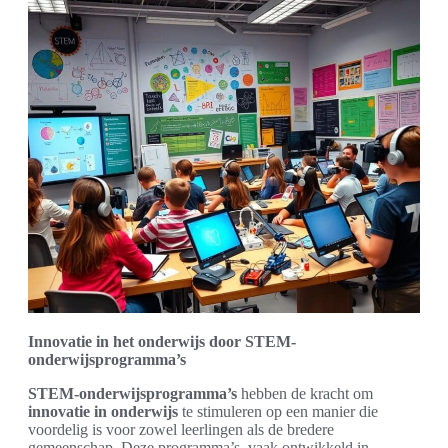
Innovatie in het onderwijs door STEM-
onderwijsprogramma’s
STEM-onderwijsprogramma’s
hebben de kracht om
innovatie in onderwijs
te stimuleren op een manier die
voordelig is voor zowel leerlingen als de bredere
gemeenschap. Deze programma’s, vaak ontwikkeld in