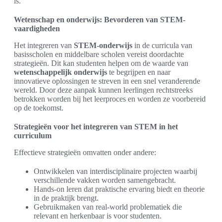
is.
Wetenschap en onderwijs: Bevorderen van STEM-
vaardigheden
Het integreren van
STEM-onderwijs
in de curricula van
basisscholen en middelbare scholen vereist doordachte
strategieën. Dit kan studenten helpen om de waarde van
wetenschappelijk onderwijs
te begrijpen en naar
innovatieve oplossingen te streven in een snel veranderende
wereld. Door deze aanpak kunnen leerlingen rechtstreeks
betrokken worden bij het leerproces en worden ze voorbereid
op de toekomst.
Strategieën voor het integreren van STEM in het
curriculum
Effectieve strategieën omvatten onder andere:
Ontwikkelen van interdisciplinaire projecten waarbij
verschillende vakken worden samengebracht.
Hands-on leren dat praktische ervaring biedt en theorie
in de praktijk brengt.
Gebruikmaken van real-world problematiek die
relevant en herkenbaar is voor studenten.