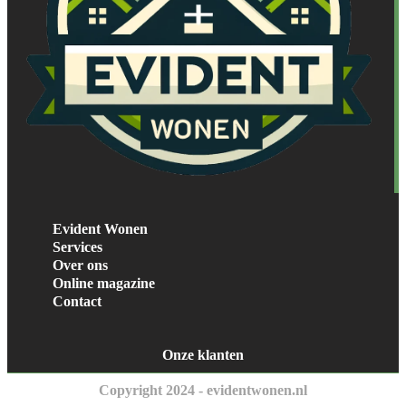
Evident Wonen
Services
Over ons
Online magazine
Contact
Onze klanten
Copyright 2024 - evidentwonen.nl