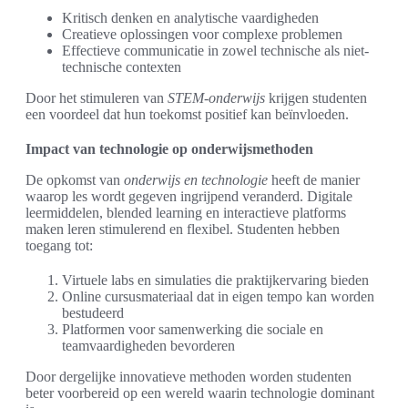
Kritisch denken en analytische vaardigheden
Creatieve oplossingen voor complexe problemen
Effectieve communicatie in zowel technische als niet-
technische contexten
Door het stimuleren van
STEM-onderwijs
krijgen studenten
een voordeel dat hun toekomst positief kan beïnvloeden.
Impact van technologie op onderwijsmethoden
De opkomst van
onderwijs en technologie
heeft de manier
waarop les wordt gegeven ingrijpend veranderd. Digitale
leermiddelen, blended learning en interactieve platforms
maken leren stimulerend en flexibel. Studenten hebben
toegang tot:
Virtuele labs en simulaties die praktijkervaring bieden
Online cursusmateriaal dat in eigen tempo kan worden
bestudeerd
Platformen voor samenwerking die sociale en
teamvaardigheden bevorderen
Door dergelijke innovatieve methoden worden studenten
beter voorbereid op een wereld waarin technologie dominant