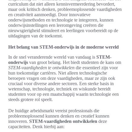
curriculum dat niet alleen kennisvermeerdering bevordert,
maar ook kritisch denken, probleemoplossende vaardigheden
en creativiteit aanmoedigt. Door innovatieve
onderwijsmethoden en technologie te integreren, kunnen
onderwijsinstellingen een leeromgeving creëren die
nieuwsgierigheid stimuleert en leerlingen voorbereidt op de
uitdagingen van de toekomst.
Het belang van STEM-onderwijs in de moderne wereld
In de snel veranderende wereld van vandaag is
STEM-
onderwijs
van groot belang. Het biedt studenten de kans om
STEM-vaardigheden te ontwikkelen
die essentieel zijn voor
hun toekomstige carrières. Niet alleen technologische
beroepen vragen om deze vaardigheden, maar ze zijn ook
cruciaal voor diverse andere sectoren. Een sterke basis in
wetenschap, technologie, techniek en wiskunde bereidt
studenten voor op een maatschappij waarin technologie een
steeds grotere rol speelt.
De huidige arbeidsmarkt vereist professionals die
probleemoplossend kunnen denken en creatief kunnen
innoveren.
STEM-vaardigheden ontwikkelen
deze
capaciteiten. Denk hierbij aan: