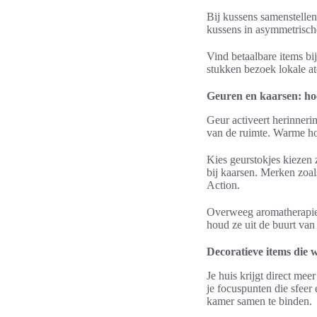
Bij kussens samenstellen
kussens in asymmetrische
Vind betaalbare items 
stukken bezoek lokale at
Geuren en kaarsen: ho
Geur activeert herinneri
van de ruimte. Warme ho
Kies geurstokjes kiezen 
bij kaarsen. Merken zoa
Action.
Overweeg aromatherapie i
houd ze uit de buurt van 
Decoratieve items die 
Je huis krijgt direct me
je focuspunten die sfee
kamer samen te binden.