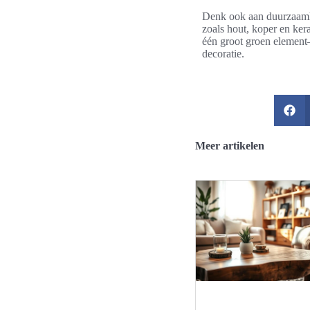
Denk ook aan duurzaamhe
zoals hout, koper en ker
één groot groen element—
decoratie.
Meer artikelen