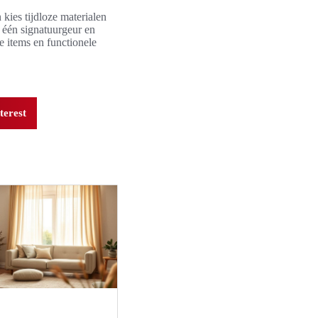
ies tijdloze materialen
, één signatuurgeur en
e items en functionele
terest