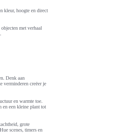
 kleur, hoogte en direct
 objecten met verhaal
.
ken. Denk aan
te verminderen creëer je
ctuur en warmte toe.
 en een kleine plant tot
achtheid, grote
 Hue scenes, timers en