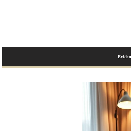
Evide