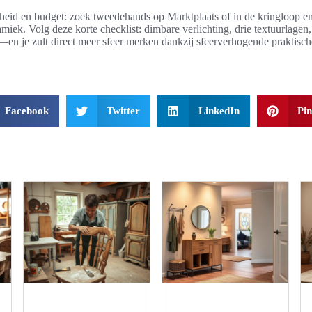
id en budget: zoek tweedehands op Marktplaats of in de kringloop en k
amiek. Volg deze korte checklist: dimbare verlichting, drie textuurlagen
en je zult direct meer sfeer merken dankzij sfeerverhogende praktisch
Facebook
Twitter
LinkedIn
Pin