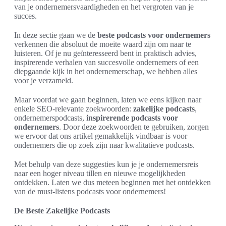
van je ondernemersvaardigheden en het vergroten van je
succes.
In deze sectie gaan we de
beste podcasts voor ondernemers
verkennen die absoluut de moeite waard zijn om naar te
luisteren. Of je nu geïnteresseerd bent in praktisch advies,
inspirerende verhalen van succesvolle ondernemers of een
diepgaande kijk in het ondernemerschap, we hebben alles
voor je verzameld.
Maar voordat we gaan beginnen, laten we eens kijken naar
enkele SEO-relevante zoekwoorden:
zakelijke podcasts
,
ondernemerspodcasts,
inspirerende podcasts voor
ondernemers
. Door deze zoekwoorden te gebruiken, zorgen
we ervoor dat ons artikel gemakkelijk vindbaar is voor
ondernemers die op zoek zijn naar kwalitatieve podcasts.
Met behulp van deze suggesties kun je je ondernemersreis
naar een hoger niveau tillen en nieuwe mogelijkheden
ontdekken. Laten we dus meteen beginnen met het ontdekken
van de must-listens podcasts voor ondernemers!
De Beste Zakelijke Podcasts