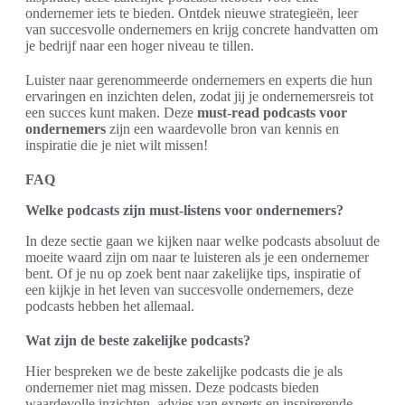
ondernemer iets te bieden. Ontdek nieuwe strategieën, leer
van succesvolle ondernemers en krijg concrete handvatten om
je bedrijf naar een hoger niveau te tillen.
Luister naar gerenommeerde ondernemers en experts die hun
ervaringen en inzichten delen, zodat jij je ondernemersreis tot
een succes kunt maken. Deze
must-read podcasts voor
ondernemers
zijn een waardevolle bron van kennis en
inspiratie die je niet wilt missen!
FAQ
Welke podcasts zijn must-listens voor ondernemers?
In deze sectie gaan we kijken naar welke podcasts absoluut de
moeite waard zijn om naar te luisteren als je een ondernemer
bent. Of je nu op zoek bent naar zakelijke tips, inspiratie of
een kijkje in het leven van succesvolle ondernemers, deze
podcasts hebben het allemaal.
Wat zijn de beste zakelijke podcasts?
Hier bespreken we de beste zakelijke podcasts die je als
ondernemer niet mag missen. Deze podcasts bieden
waardevolle inzichten, advies van experts en inspirerende