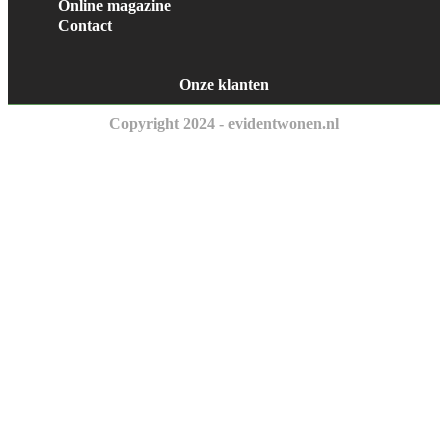
Online magazine
Contact
Onze klanten
Copyright 2024 - evidentwonen.nl