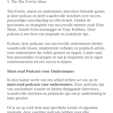
5.
The Tim Ferriss Show
Tim Ferriss, auteur en ondernemer, interviewt bekende gasten
in deze podcast en deelt waardevolle inzichten over succes,
persoonlijke ontwikkeling en effectiviteit. Ontdek de
gewoontes en strategieën van succesvolle mensen zoals Elon
Musk, Arnold Schwarzenegger en Tony Robbins. Deze
podcast is een bron van inspiratie en praktische tips.
Kortom, deze podcasts van succesvolle ondernemers bieden
waardevolle lessen, inspirerende verhalen en praktisch advies
voor ondernemers die willen groeien en slagen. Luister naar
hun persoonlijke ervaringen en laat je inspireren om je eigen
ondernemersreis tot een succes te maken.
Must-read Podcasts voor Ondernemers
In deze laatste sectie van ons artikel richten we ons op de
must-read podcasts voor ondernemers
. Deze podcasts zijn
van onschatbare waarde en bieden diepgaande interviews,
waardevolle inzichten en praktische tips om je onderneming te
laten groeien.
Of je nu op zoek bent naar specifieke kennis of algemene
inspiratie, deze zakelijke podcasts hebben voor elke