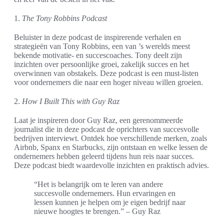
1.
The Tony Robbins Podcast
Beluister in deze podcast de inspirerende verhalen en
strategieën van Tony Robbins, een van ’s werelds meest
bekende motivatie- en succescoaches. Tony deelt zijn
inzichten over persoonlijke groei, zakelijk succes en het
overwinnen van obstakels. Deze podcast is een must-listen
voor ondernemers die naar een hoger niveau willen groeien.
2.
How I Built This with Guy Raz
Laat je inspireren door Guy Raz, een gerenommeerde
journalist die in deze podcast de oprichters van succesvolle
bedrijven interviewt. Ontdek hoe verschillende merken, zoals
Airbnb, Spanx en Starbucks, zijn ontstaan en welke lessen de
ondernemers hebben geleerd tijdens hun reis naar succes.
Deze podcast biedt waardevolle inzichten en praktisch advies.
“Het is belangrijk om te leren van andere
succesvolle ondernemers. Hun ervaringen en
lessen kunnen je helpen om je eigen bedrijf naar
nieuwe hoogtes te brengen.” – Guy Raz