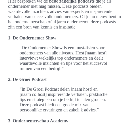
Hier bespreken we de beste
zakelijke podcasts
die je als
ondernemer niet mag missen. Deze podcasts bieden
waardevolle inzichten, advies van experts en inspirerende
verhalen van succesvolle ondernemers. Of je nu nieuw bent in
het ondernemerschap of al jaren onderneemt, deze podcasts
zijn een bron van kennis en inspiratie.
1. De Ondernemer Show
“De Ondernemer Show is een must-listen voor
ondernemers van alle niveaus. Host [naam host]
interviewt wekelijks top ondernemers en deelt
waardevolle inzichten en tips voor het succesvol
runnen van een bedrijf.”
2. De Groei Podcast
“In De Groei Podcast delen [naam host] en
[naam co-host] inspirerende verhalen, praktische
tips en strategieën om je bedrijf te laten groeien.
Deze podcast biedt een goede mix van
persoonlijke ervaringen en zakelijk advies.”
3. Ondernemerschap Academy