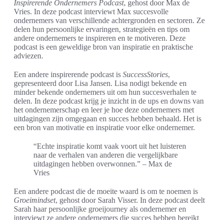
Inspirerende Ondernemers Podcast
, gehost door Max de
Vries. In deze podcast interviewt Max succesvolle
ondernemers van verschillende achtergronden en sectoren. Ze
delen hun persoonlijke ervaringen, strategieën en tips om
andere ondernemers te inspireren en te motiveren. Deze
podcast is een geweldige bron van inspiratie en praktische
adviezen.
Een andere inspirerende podcast is
SuccessStories
,
gepresenteerd door Lisa Jansen. Lisa nodigt bekende en
minder bekende ondernemers uit om hun succesverhalen te
delen. In deze podcast krijg je inzicht in de ups en downs van
het ondernemerschap en leer je hoe deze ondernemers met
uitdagingen zijn omgegaan en succes hebben behaald. Het is
een bron van motivatie en inspiratie voor elke ondernemer.
“Echte inspiratie komt vaak voort uit het luisteren
naar de verhalen van anderen die vergelijkbare
uitdagingen hebben overwonnen.” – Max de
Vries
Een andere podcast die de moeite waard is om te noemen is
Groeimindset
, gehost door Sarah Visser. In deze podcast deelt
Sarah haar persoonlijke groeijourney als ondernemer en
interviewt ze andere ondernemers die succes hebben bereikt