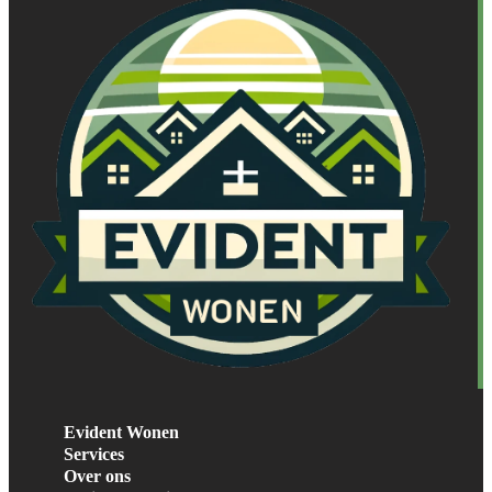
Evident Wonen
Services
Over ons