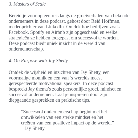
3.
Masters of Scale
Bereid je voor op een reis langs de groeiverhalen van bekende
ondernemers in deze podcast, gehost door Reid Hoffman,
medeoprichter van LinkedIn. Ontdek hoe bedrijven zoals
Facebook, Spotify en Airbnb zijn opgeschaald en welke
strategieën ze hebben toegepast om succesvol te worden.
Deze podcast biedt uniek inzicht in de wereld van
ondernemerschap.
4.
On Purpose with Jay Shetty
Ontdek de wijsheid en inzichten van Jay Shetty, een
voormalige monnik en een van ’s werelds meest
gerespecteerde motivational speakers. In deze podcast
bespreekt Jay thema’s zoals persoonlijke groei, mindset en
succesvol ondernemen. Laat je inspireren door zijn
diepgaande gesprekken en praktische tips.
“Succesvol ondernemerschap begint met het
ontwikkelen van een sterke mindset en het
creëren van een positieve impact op de wereld.”
– Jay Shetty