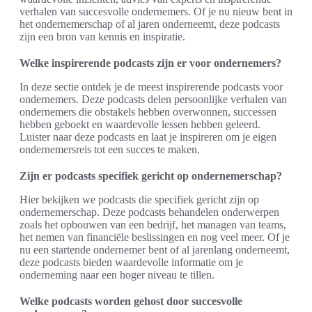
verhalen van succesvolle ondernemers. Of je nu nieuw bent in
het ondernemerschap of al jaren onderneemt, deze podcasts
zijn een bron van kennis en inspiratie.
Welke inspirerende podcasts zijn er voor ondernemers?
In deze sectie ontdek je de meest inspirerende podcasts voor
ondernemers. Deze podcasts delen persoonlijke verhalen van
ondernemers die obstakels hebben overwonnen, successen
hebben geboekt en waardevolle lessen hebben geleerd.
Luister naar deze podcasts en laat je inspireren om je eigen
ondernemersreis tot een succes te maken.
Zijn er podcasts specifiek gericht op ondernemerschap?
Hier bekijken we podcasts die specifiek gericht zijn op
ondernemerschap. Deze podcasts behandelen onderwerpen
zoals het opbouwen van een bedrijf, het managen van teams,
het nemen van financiële beslissingen en nog veel meer. Of je
nu een startende ondernemer bent of al jarenlang onderneemt,
deze podcasts bieden waardevolle informatie om je
onderneming naar een hoger niveau te tillen.
Welke podcasts worden gehost door succesvolle