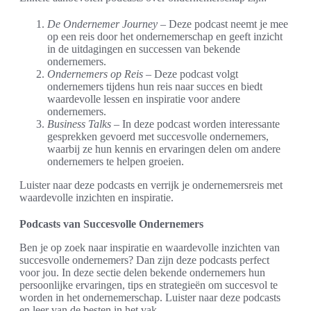
De Ondernemer Journey
– Deze podcast neemt je mee
op een reis door het ondernemerschap en geeft inzicht
in de uitdagingen en successen van bekende
ondernemers.
Ondernemers op Reis
– Deze podcast volgt
ondernemers tijdens hun reis naar succes en biedt
waardevolle lessen en inspiratie voor andere
ondernemers.
Business Talks
– In deze podcast worden interessante
gesprekken gevoerd met succesvolle ondernemers,
waarbij ze hun kennis en ervaringen delen om andere
ondernemers te helpen groeien.
Luister naar deze podcasts en verrijk je ondernemersreis met
waardevolle inzichten en inspiratie.
Podcasts van Succesvolle Ondernemers
Ben je op zoek naar inspiratie en waardevolle inzichten van
succesvolle ondernemers? Dan zijn deze podcasts perfect
voor jou. In deze sectie delen bekende ondernemers hun
persoonlijke ervaringen, tips en strategieën om succesvol te
worden in het ondernemerschap. Luister naar deze podcasts
en leer van de besten in het vak.