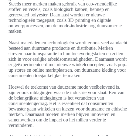
Steeds meer merken maken gebruik van eco-vriendelijke
stoffen en vezels, zoals biologisch katoen, hennep en
gerecycled polyester. Daarnaast worden er nieuwe
technologieën toegepast, zoals 3D-printing en digitale
ontwerpprocessen, om de mode-industrie nog duurzamer te
maken.
Naast materialen en technologieën wordt er ook veel aandacht
besteed aan duurzame productie en distributie. Merken
streven naar transparantie in hun toeleveringsketen en zetten
zich in voor eerlijke arbeidsomstandigheden. Daarnaast wordt
er geëxperimenteerd met nieuwe winkelconcepten, zoals pop-
up stores en online marktplaatsen, om duurzame kleding voor
consumenten toegankelijker te maken.
Hoewel de toekomst van duurzame mode veelbelovend is,
zijn er ook uitdagingen waar de industrie voor staat. Een van
de belangrijkste uitdagingen is het veranderen van
consumentengedrag. Het is essentieel dat consumenten
bewuster gaan winkelen en kiezen voor duurzame en ethische
merken. Daarnaast moeten merken blijven innoveren en
samenwerken om de impact op het milieu verder te
verminderen.