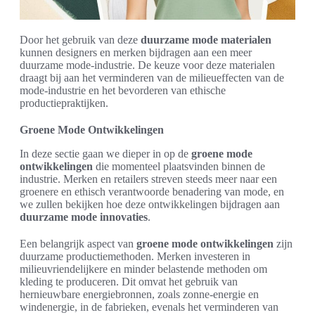
Door het gebruik van deze
duurzame mode materialen
kunnen designers en merken bijdragen aan een meer
duurzame mode-industrie. De keuze voor deze materialen
draagt bij aan het verminderen van de milieueffecten van de
mode-industrie en het bevorderen van ethische
productiepraktijken.
Groene Mode Ontwikkelingen
In deze sectie gaan we dieper in op de
groene mode
ontwikkelingen
die momenteel plaatsvinden binnen de
industrie. Merken en retailers streven steeds meer naar een
groenere en ethisch verantwoorde benadering van mode, en
we zullen bekijken hoe deze ontwikkelingen bijdragen aan
duurzame mode innovaties
.
Een belangrijk aspect van
groene mode ontwikkelingen
zijn
duurzame productiemethoden. Merken investeren in
milieuvriendelijkere en minder belastende methoden om
kleding te produceren. Dit omvat het gebruik van
hernieuwbare energiebronnen, zoals zonne-energie en
windenergie, in de fabrieken, evenals het verminderen van