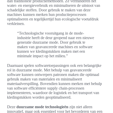
dan traditionele productiemethoden. Ze verminderen het
water- en energieverbruik en minimaliseren de uitstoot van
schadelijke stoffen. Door gebruik te maken van deze
machines kunnen merken hun productieprocessen
optimaliseren en tegelijkertijd hun ecologische voetafdruk
verkleinen.
“Technologische vooruitgang in de mode-
industrie heeft de deur geopend naar een nieuwe
generatie duurzame mode. Door gebruik te
maken van geavanceerde machines en software
kunnen we kledingstukken maken met een
minimale impact op het milieu.”
Daarnaast spelen softwaretoepassingen ook een belangrijke
rol in duurzame mode. Met behulp van geavanceerde
software kunnen ontwerpers patronen maken die optimaal
gebruik maken van materialen en minimaliseert
materiaalverspilling. Bovendien kunnen merken met behulp
van software efficiëntere supply chain-processen
implementeren, waardoor de logistiek en het transport van
kledingstukken worden geoptimaliseerd.
Deze
duurzame mode technologieën
zijn niet alleen
innovatief, maar ook essentieel voor het bevorderen van een