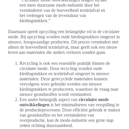
een meer duurzame mode-industrie door het
verminderen van de hoeveelheid textielafval en
het verlengen van de levensduur van
kledingstukken.”
Daarnaast speelt upcycling een belangrijke rol in de circulaire
mode. Bij upcycling worden oude kledingstukken omgezet in
nieuwe, hoogwaardige producten. Dit proces vermindert niet
alleen de hoeveelheid textielafval, maar geeft ook een nieuw
leven aan materialen die anders verloren zouden gaan.
Recycling is ook een essentiële praktijk binnen de
circulaire mode. Door recycling worden oude
kledingstukken en textielafval omgezet in nieuwe
materialen. Deze gerecyclede materialen kunnen
vervolgens weer gebruikt worden om nieuwe
kledingstukken te produceren, waardoor de vraag naar
nieuwe grondstoffen wordt verminderd.
Een ander belangrijk aspect van
circulaire mode
ontwikkelingen
is het minimaliseren van verspilling in
de productieprocessen. Door efficiënt gebruik te maken
van grondstoffen en het verminderen van
overproductie, kan de mode-industrie een grote stap
zetten richting duurzaamheid.