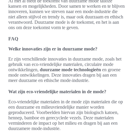
Al met al biedt de toekomst van duurzame mode talloze
kansen en mogelijkheden. Door samen te werken en te blijven
innoveren, kunnen we streven naar een mode-industrie die
niet alleen stijlvol en trendy is, maar ook duurzaam en ethisch
verantwoord. Duurzame mode is de toekomst, en het is aan
ons om deze toekomst vorm te geven.
FAQ
Welke innovaties zijn er in duurzame mode?
Er zijn verschillende innovaties in duurzame mode, zoals het
gebruik van eco-vriendelijke materialen, circulaire mode
ontwikkelingen,
duurzame mode technologieën
en groene
mode ontwikkelingen. Deze innovaties dragen bij aan een
meer duurzame en ethische mode-industrie.
Wat zijn eco-vriendelijke materialen in de mode?
Eco-vriendelijke materialen in de mode zijn materialen die op
een duurzame en milieuvriendelijke manier worden
geproduceerd. Voorbeelden hiervan zijn biologisch katoen,
hennep, bamboe en gerecyclede vezels. Deze materialen
verminderen de impact op het milieu en dragen bij aan een
duurzamere mode-industrie.