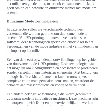
het milieu ten goede komt, maar ook consumenten de kans
geeft om op een bewuste en duurzame manier met mode om
te gaan.
Duurzame Mode Technologieën
In deze sectie zullen we verschillende technologieën
verkennen die worden gebruikt om duurzame mode te
creëren. Van 3D-printing tot innovatieve machines en
software, deze technologieën spelen een cruciale rol in het
verduurzamen van de mode-industrie en het verminderen van
de impact op het milieu.
Een van de meest opwindende ontwikkelingen op het gebied
van duurzame mode is 3D-printing. Deze technologie maakt
het mogelijk om kledingstukken en accessoires te produceren
zonder verspilling van materialen en energie. Met behulp van
biologisch afbreekbare filamenten kunnen ontwerpers
complexe en op maat gemaakte items maken, waardoor de
behoefte aan massaproductie en voorraad vermindert.
Een andere belangrijke technologie die wordt gebruikt in
duurzame mode is innovatieve machines. Deze machines zijn
ontworpen om efficiënter en milieuvriendelijker te werken