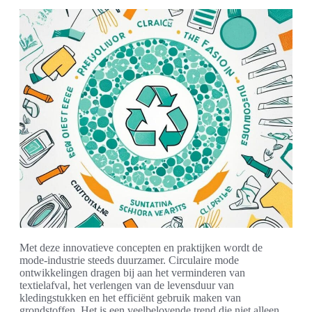
Met deze innovatieve concepten en praktijken wordt de
mode-industrie steeds duurzamer. Circulaire mode
ontwikkelingen dragen bij aan het verminderen van
textielafval, het verlengen van de levensduur van
kledingstukken en het efficiënt gebruik maken van
grondstoffen. Het is een veelbelovende trend die niet alleen