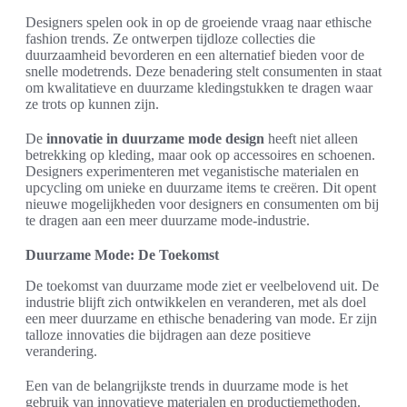
Designers spelen ook in op de groeiende vraag naar ethische
fashion trends. Ze ontwerpen tijdloze collecties die
duurzaamheid bevorderen en een alternatief bieden voor de
snelle modetrends. Deze benadering stelt consumenten in staat
om kwalitatieve en duurzame kledingstukken te dragen waar
ze trots op kunnen zijn.
De
innovatie in duurzame mode design
heeft niet alleen
betrekking op kleding, maar ook op accessoires en schoenen.
Designers experimenteren met veganistische materialen en
upcycling om unieke en duurzame items te creëren. Dit opent
nieuwe mogelijkheden voor designers en consumenten om bij
te dragen aan een meer duurzame mode-industrie.
Duurzame Mode: De Toekomst
De toekomst van duurzame mode ziet er veelbelovend uit. De
industrie blijft zich ontwikkelen en veranderen, met als doel
een meer duurzame en ethische benadering van mode. Er zijn
talloze innovaties die bijdragen aan deze positieve
verandering.
Een van de belangrijkste trends in duurzame mode is het
gebruik van innovatieve materialen en productiemethoden.