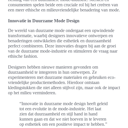
consumenten spelen beide een cruciale rol bij het creëren van
een meer ethische en milieuvriendelijke benadering van mode.
Innovatie in Duurzame Mode Design
De wereld van duurzame mode ondergaat een opwindende
transformatie, waarbij designers innovatieve ontwerpen en
benaderingen ontwikkelen die esthetiek en duurzaamheid
perfect combineren. Deze innovaties dragen bij aan de groei
van de duurzame mode-industrie en stimuleren de vraag naar
ethische fashion.
Designers hebben nieuwe manieren gevonden om
duurzaamheid te integreren in hun ontwerpen. Ze
experimenteren met duurzame materialen en gebruiken eco-
vriendelijke productiemethoden. Hierdoor ontstaan
kledingstukken die niet alleen stijlvol zijn, maar ook de impact
op het milieu verminderen.
“Innovatie in duurzame mode design heeft geleid
tot een evolutie in de mode-industrie. Het laat
zien dat duurzaamheid en stijl hand in hand
kunnen gaan en dat we niet hoeven in te leveren
op esthetiek om een positieve impact te hebben.”