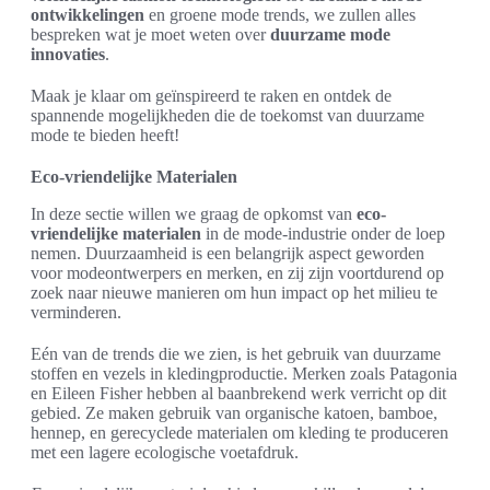
ontwikkelingen
en groene mode trends, we zullen alles
bespreken wat je moet weten over
duurzame mode
innovaties
.
Maak je klaar om geïnspireerd te raken en ontdek de
spannende mogelijkheden die de toekomst van duurzame
mode te bieden heeft!
Eco-vriendelijke Materialen
In deze sectie willen we graag de opkomst van
eco-
vriendelijke materialen
in de mode-industrie onder de loep
nemen. Duurzaamheid is een belangrijk aspect geworden
voor modeontwerpers en merken, en zij zijn voortdurend op
zoek naar nieuwe manieren om hun impact op het milieu te
verminderen.
Eén van de trends die we zien, is het gebruik van duurzame
stoffen en vezels in kledingproductie. Merken zoals Patagonia
en Eileen Fisher hebben al baanbrekend werk verricht op dit
gebied. Ze maken gebruik van organische katoen, bamboe,
hennep, en gerecyclede materialen om kleding te produceren
met een lagere ecologische voetafdruk.