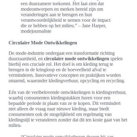
een duurzamere toekomst. Het laat zien dat
modeontwerpers en merken bereid zijn om
veranderingen aan te brengen en hun
verantwoordelijkheid te nemen voor de impact
die ze hebben op het milieu.” – Jane Harper,
modejournaliste
Circulaire Mode Ontwikkelingen
De mode-industrie ondergaat een transformatie richting
duurzaamheid, en
circulaire mode ontwikkelingen
spelen
hierbij een cruciale rol. Het doel is om kleding terug te
brengen in de kringloop en de hoeveelheid afval te
verminderen. Innovatieve concepten en praktijken worden
omarmd, waaronder kledingverhuur, upcycling en recycling.
Eén van de veelbelovende ontwikkelingen is kledingverhuur,
waarbij consumenten kledingstukken huren voor een
bepaalde periode in plaats van ze te kopen. Dit vermindert
niet alleen de vraag naar nieuwe kleding, maar biedt
consumenten ook de mogelijkheid om regelmatig van
kledingstijl te veranderen zonder dat dit ten koste gaat van het
milieu.
“Circulaire mode ontwikkelingen dragen bij aan