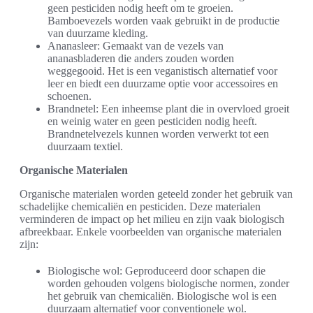
geen pesticiden nodig heeft om te groeien.
Bamboevezels worden vaak gebruikt in de productie
van duurzame kleding.
Ananasleer: Gemaakt van de vezels van
ananasbladeren die anders zouden worden
weggegooid. Het is een veganistisch alternatief voor
leer en biedt een duurzame optie voor accessoires en
schoenen.
Brandnetel: Een inheemse plant die in overvloed groeit
en weinig water en geen pesticiden nodig heeft.
Brandnetelvezels kunnen worden verwerkt tot een
duurzaam textiel.
Organische Materialen
Organische materialen worden geteeld zonder het gebruik van
schadelijke chemicaliën en pesticiden. Deze materialen
verminderen de impact op het milieu en zijn vaak biologisch
afbreekbaar. Enkele voorbeelden van organische materialen
zijn:
Biologische wol: Geproduceerd door schapen die
worden gehouden volgens biologische normen, zonder
het gebruik van chemicaliën. Biologische wol is een
duurzaam alternatief voor conventionele wol.