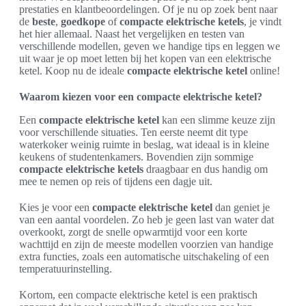
prestaties en klantbeoordelingen. Of je nu op zoek bent naar
de
beste
,
goedkope
of
compacte elektrische ketels
, je vindt
het hier allemaal. Naast het vergelijken en testen van
verschillende modellen, geven we handige tips en leggen we
uit waar je op moet letten bij het kopen van een elektrische
ketel. Koop nu de ideale
compacte elektrische ketel
online!
Waarom kiezen voor een compacte elektrische ketel?
Een
compacte elektrische ketel
kan een slimme keuze zijn
voor verschillende situaties. Ten eerste neemt dit type
waterkoker weinig ruimte in beslag, wat ideaal is in kleine
keukens of studentenkamers. Bovendien zijn sommige
compacte elektrische ketels
draagbaar en dus handig om
mee te nemen op reis of tijdens een dagje uit.
Kies je voor een
compacte elektrische ketel
dan geniet je
van een aantal voordelen. Zo heb je geen last van water dat
overkookt, zorgt de snelle opwarmtijd voor een korte
wachttijd en zijn de meeste modellen voorzien van handige
extra functies, zoals een automatische uitschakeling of een
temperatuurinstelling.
Kortom, een compacte elektrische ketel is een praktisch