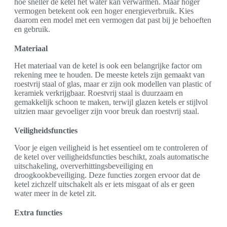
hoe sneller de ketel het water kan verwarmen. Maar hoger
vermogen betekent ook een hoger energieverbruik. Kies
daarom een model met een vermogen dat past bij je behoeften
en gebruik.
Materiaal
Het materiaal van de ketel is ook een belangrijke factor om
rekening mee te houden. De meeste ketels zijn gemaakt van
roestvrij staal of glas, maar er zijn ook modellen van plastic of
keramiek verkrijgbaar. Roestvrij staal is duurzaam en
gemakkelijk schoon te maken, terwijl glazen ketels er stijlvol
uitzien maar gevoeliger zijn voor breuk dan roestvrij staal.
Veiligheidsfuncties
Voor je eigen veiligheid is het essentieel om te controleren of
de ketel over veiligheidsfuncties beschikt, zoals automatische
uitschakeling, oververhittingsbeveiliging en
droogkookbeveiliging. Deze functies zorgen ervoor dat de
ketel zichzelf uitschakelt als er iets misgaat of als er geen
water meer in de ketel zit.
Extra functies