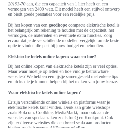
20193-70
aan, die een capaciteit van 1 liter heeft en een
vermogen van 2400 watt. Dit model heeft een stijlvol ontwerp
en biedt goede prestaties voor een redelijke prijs.
Bij het kopen van een
goedkope
compacte elektrische ketel is
het belangrijk om rekening te houden met de capaciteit, het
vermogen, de materialen en eventuele extra functies. Zorg
ervoor dat je de verschillende modellen vergelijkt om de beste
optie te vinden die past bij jouw budget en behoeften.
Elektrische ketels online kopen: waar en hoe?
Bij het online kopen van elektrische ketels zijn er veel opties.
Maar waar moet je op letten en hoe vind je betrouwbare
websites? We hebben een lijstje samengesteld met enkele tips
en tricks die je kunnen helpen bij het maken van jouw keuze.
Waar elektrische ketels online kopen?
Er zijn verschillende online winkels en platforms waar je
elektrische ketels kunt vinden. Denk aan grote webshops
zoals Bol.com, Coolblue, MediaMarkt, maar ook aan de
websites van speciaalzaken zoals fonQ en Kookpunt. Ook
zijn er diverse websites die een breed scala aan producten
bieden, zoals Amazon, AliExpress of eBay.