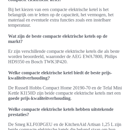
Bij het kiezen van een compacte elektrische ketel is het
belangrijk om te letten op de capaciteit, het vermogen, het
materiaal en eventuele extra functies zoals een instelbare
temperatuur.
Wat zijn de beste compacte elektrische ketels op de
markt?
Er zijn verschillende compacte elektrische ketels die als beste
worden beoordeeld, waaronder de AEG EWA7800, Philips
HD9350 en Bosch TWK3P420.
Welke compacte elektrische ketel biedt de beste prijs-
kwaliteitverhouding?
De Russell Hobbs Compact Home 20190-70 en de Tefal Mini
Kettle KI150D zijn beide compacte elektrische ketels met een
goede prijs-kwaliteitverhouding
.
Welke compacte elektrische ketels hebben uitstekende
prestaties?
De Smeg KLF03PGEU en de KitchenAid Artisan 1,25 L zijn
beide compacte elektrische ketels die bekend staan om hun