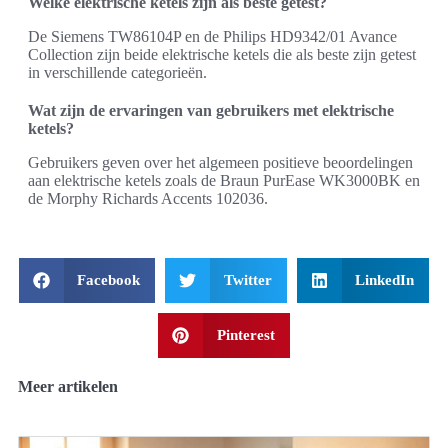
Welke elektrische ketels zijn als beste getest?
De Siemens TW86104P en de Philips HD9342/01 Avance
Collection zijn beide elektrische ketels die als beste zijn getest
in verschillende categorieën.
Wat zijn de ervaringen van gebruikers met elektrische
ketels?
Gebruikers geven over het algemeen positieve beoordelingen
aan elektrische ketels zoals de Braun PurEase WK3000BK en
de Morphy Richards Accents 102036.
Facebook
Twitter
LinkedIn
Pinterest
Meer artikelen