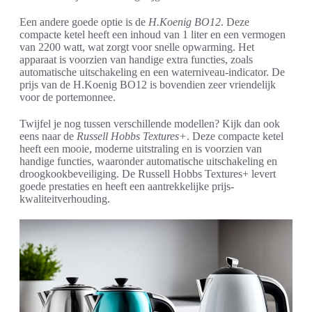
Een andere goede optie is de
H.Koenig BO12
. Deze
compacte ketel heeft een inhoud van 1 liter en een vermogen
van 2200 watt, wat zorgt voor snelle opwarming. Het
apparaat is voorzien van handige extra functies, zoals
automatische uitschakeling en een waterniveau-indicator. De
prijs van de H.Koenig BO12 is bovendien zeer vriendelijk
voor de portemonnee.
Twijfel je nog tussen verschillende modellen? Kijk dan ook
eens naar de
Russell Hobbs Textures+
. Deze compacte ketel
heeft een mooie, moderne uitstraling en is voorzien van
handige functies, waaronder automatische uitschakeling en
droogkookbeveiliging. De Russell Hobbs Textures+ levert
goede prestaties en heeft een aantrekkelijke prijs-
kwaliteitverhouding.