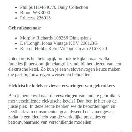
Philips HD4646/70 Daily Collection
Braun WK3000
Princess 236015
Gebruiksgemak:
Morphy Richards 108266 Dimensions
De’Longhi Icona Vintage KBV 2001.BG
Russell Hobbs Retro Vintage Cream 21673-70
Uiteraard is het belangrijk om ook te kijken naar welke
functies jij persoonlijk belangrijk vindt bij het kiezen van een
elektrische ketel. Zo kun je een weloverwogen keuze maken
die past bij jouw eigen wensen en behoeften.
Elektrische ketels reviews: ervaringen van gebruikers
Ben je benieuwd naar de
ervaringen
van andere gebruikers
met verschillende elektrische ketels? Dan ben je hier op de
juiste plek! In deze sectie hebben we de beoordelingen en
feedback van consumenten geanalyseerd en samengevat,
zodat je een idee hebt van de werkelijke prestaties en
betrouwbaarheid van verschillende modellen.