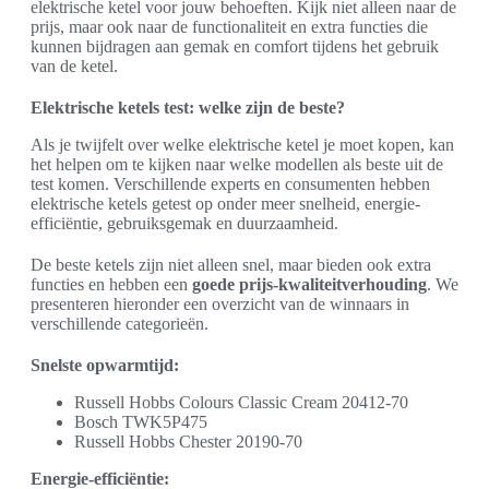
elektrische ketel voor jouw behoeften. Kijk niet alleen naar de
prijs, maar ook naar de functionaliteit en extra functies die
kunnen bijdragen aan gemak en comfort tijdens het gebruik
van de ketel.
Elektrische ketels test: welke zijn de beste?
Als je twijfelt over welke elektrische ketel je moet kopen, kan
het helpen om te kijken naar welke modellen als beste uit de
test komen. Verschillende experts en consumenten hebben
elektrische ketels getest op onder meer snelheid, energie-
efficiëntie, gebruiksgemak en duurzaamheid.
De beste ketels zijn niet alleen snel, maar bieden ook extra
functies en hebben een
goede prijs-kwaliteitverhouding
. We
presenteren hieronder een overzicht van de winnaars in
verschillende categorieën.
Snelste opwarmtijd:
Russell Hobbs Colours Classic Cream 20412-70
Bosch TWK5P475
Russell Hobbs Chester 20190-70
Energie-efficiëntie: