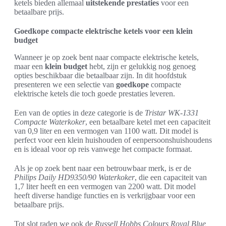
ketels bieden allemaal
uitstekende prestaties
voor een
betaalbare prijs.
Goedkope compacte elektrische ketels voor een klein
budget
Wanneer je op zoek bent naar compacte elektrische ketels,
maar een
klein budget
hebt, zijn er gelukkig nog genoeg
opties beschikbaar die betaalbaar zijn. In dit hoofdstuk
presenteren we een selectie van
goedkope
compacte
elektrische ketels die toch goede prestaties leveren.
Een van de opties in deze categorie is de
Tristar WK-1331
Compacte Waterkoker
, een betaalbare ketel met een capaciteit
van 0,9 liter en een vermogen van 1100 watt. Dit model is
perfect voor een klein huishouden of eenpersoonshuishoudens
en is ideaal voor op reis vanwege het compacte formaat.
Als je op zoek bent naar een betrouwbaar merk, is er de
Philips Daily HD9350/90 Waterkoker
, die een capaciteit van
1,7 liter heeft en een vermogen van 2200 watt. Dit model
heeft diverse handige functies en is verkrijgbaar voor een
betaalbare prijs.
Tot slot raden we ook de
Russell Hobbs Colours Royal Blue