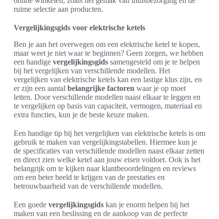
online winkelen, zoals het gemak van thuisbezorging en de
ruime selectie aan producten.
Vergelijkingsgids voor elektrische ketels
Ben je aan het overwegen om een elektrische ketel te kopen,
maar weet je niet waar te beginnen? Geen zorgen, we hebben
een handige
vergelijkingsgids
samengesteld om je te helpen
bij het vergelijken van verschillende modellen. Het
vergelijken van elektrische ketels kan een lastige klus zijn, en
er zijn een aantal
belangrijke factoren
waar je op moet
letten. Door verschillende modellen naast elkaar te leggen en
te vergelijken op basis van capaciteit, vermogen, materiaal en
extra functies, kun je de beste keuze maken.
Een handige tip bij het vergelijken van elektrische ketels is om
gebruik te maken van vergelijkingstabellen. Hiermee kun je
de specificaties van verschillende modellen naast elkaar zetten
en direct zien welke ketel aan jouw eisen voldoet. Ook is het
belangrijk om te kijken naar klantbeoordelingen en reviews
om een beter beeld te krijgen van de prestaties en
betrouwbaarheid van de verschillende modellen.
Een goede
vergelijkingsgids
kan je enorm helpen bij het
maken van een beslissing en de aankoop van de perfecte