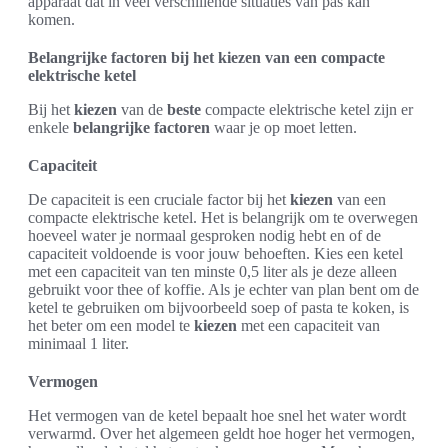
apparaat dat in veel verschillende situaties van pas kan
komen.
Belangrijke factoren bij het kiezen van een compacte
elektrische ketel
Bij het
kiezen
van de
beste
compacte elektrische ketel zijn er
enkele
belangrijke factoren
waar je op moet letten.
Capaciteit
De capaciteit is een cruciale factor bij het
kiezen
van een
compacte elektrische ketel. Het is belangrijk om te overwegen
hoeveel water je normaal gesproken nodig hebt en of de
capaciteit voldoende is voor jouw behoeften. Kies een ketel
met een capaciteit van ten minste 0,5 liter als je deze alleen
gebruikt voor thee of koffie. Als je echter van plan bent om de
ketel te gebruiken om bijvoorbeeld soep of pasta te koken, is
het beter om een model te
kiezen
met een capaciteit van
minimaal 1 liter.
Vermogen
Het vermogen van de ketel bepaalt hoe snel het water wordt
verwarmd. Over het algemeen geldt hoe hoger het vermogen,