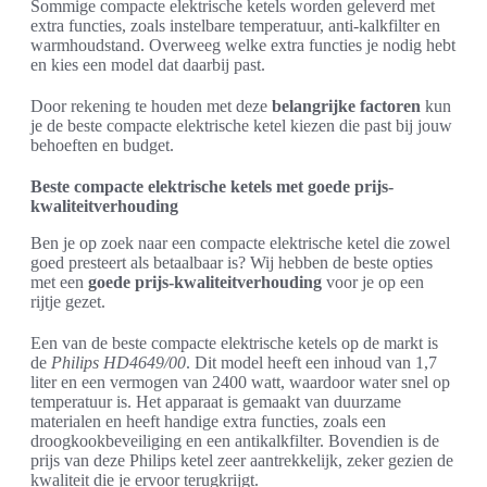
Sommige compacte elektrische ketels worden geleverd met
extra functies, zoals instelbare temperatuur, anti-kalkfilter en
warmhoudstand. Overweeg welke extra functies je nodig hebt
en kies een model dat daarbij past.
Door rekening te houden met deze
belangrijke factoren
kun
je de beste compacte elektrische ketel kiezen die past bij jouw
behoeften en budget.
Beste compacte elektrische ketels met goede prijs-
kwaliteitverhouding
Ben je op zoek naar een compacte elektrische ketel die zowel
goed presteert als betaalbaar is? Wij hebben de beste opties
met een
goede prijs-kwaliteitverhouding
voor je op een
rijtje gezet.
Een van de beste compacte elektrische ketels op de markt is
de
Philips HD4649/00
. Dit model heeft een inhoud van 1,7
liter en een vermogen van 2400 watt, waardoor water snel op
temperatuur is. Het apparaat is gemaakt van duurzame
materialen en heeft handige extra functies, zoals een
droogkookbeveiliging en een antikalkfilter. Bovendien is de
prijs van deze Philips ketel zeer aantrekkelijk, zeker gezien de
kwaliteit die je ervoor terugkrijgt.