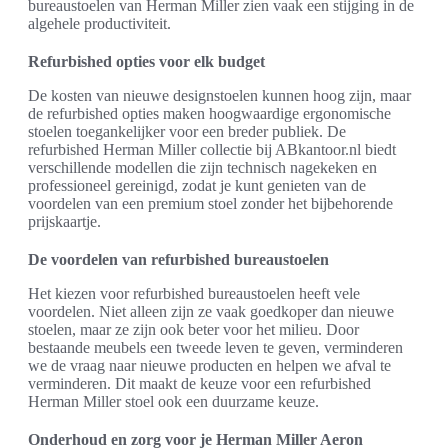
bureaustoelen van Herman Miller zien vaak een stijging in de
algehele productiviteit.
Refurbished opties voor elk budget
De kosten van nieuwe designstoelen kunnen hoog zijn, maar
de refurbished opties maken hoogwaardige ergonomische
stoelen toegankelijker voor een breder publiek. De
refurbished Herman Miller collectie bij ABkantoor.nl biedt
verschillende modellen die zijn technisch nagekeken en
professioneel gereinigd, zodat je kunt genieten van de
voordelen van een premium stoel zonder het bijbehorende
prijskaartje.
De voordelen van refurbished bureaustoelen
Het kiezen voor refurbished bureaustoelen heeft vele
voordelen. Niet alleen zijn ze vaak goedkoper dan nieuwe
stoelen, maar ze zijn ook beter voor het milieu. Door
bestaande meubels een tweede leven te geven, verminderen
we de vraag naar nieuwe producten en helpen we afval te
verminderen. Dit maakt de keuze voor een refurbished
Herman Miller stoel ook een duurzame keuze.
Onderhoud en zorg voor je Herman Miller Aeron