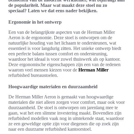
de populariteit. Maar wat maakt deze stoel nu zo
speciaal? Laten we dat eens nader bekijken.
Ergonomie in het ontwerp
Een van de belangrijkste aspecten van de Herman Miller
Aeron is de ergonomie. Deze stoel is ontworpen om de
natuurlijke houding van het lichaam te ondersteunen, wat
essentieel is voor langdurig zitten. Het unieke ontwerp biedt
een perfecte balans tussen comfort en ondersteuning,
waardoor het ideaal is voor zowel thuiswerk als op kantoor.
Deze ergonomische eigenschappen zijn een van de redenen
waarom veel mensen kiezen voor de
Herman Miller
refurbished bureaustoelen.
Hoogwaardige materialen en duurzaamheid
De Herman Miller Aeron is gemaakt van hoogwaardige
materialen die niet alleen zorgen voor comfort, maar ook voor
duurzaamheid. De stoel is ontworpen om jarenlang mee te
gaan, wat het een slimme investering maakt. Bovendien zijn
refurbished modellen vaak nog in uitstekende staat, waardoor
ze een geweldige optie zijn voor diegenen die op zoek zijn
naar een duurzame refurbished kantoorstoel.