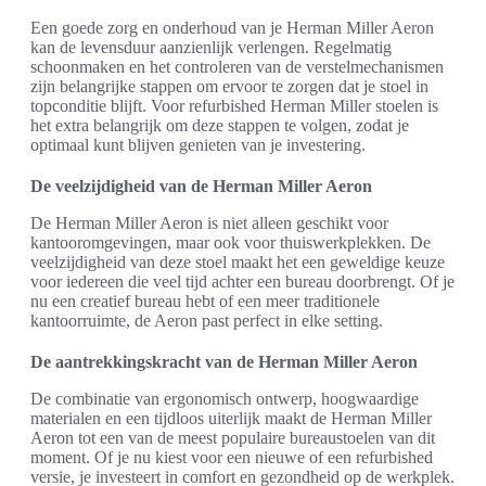
Een goede zorg en onderhoud van je Herman Miller Aeron
kan de levensduur aanzienlijk verlengen. Regelmatig
schoonmaken en het controleren van de verstelmechanismen
zijn belangrijke stappen om ervoor te zorgen dat je stoel in
topconditie blijft. Voor refurbished Herman Miller stoelen is
het extra belangrijk om deze stappen te volgen, zodat je
optimaal kunt blijven genieten van je investering.
De veelzijdigheid van de Herman Miller Aeron
De Herman Miller Aeron is niet alleen geschikt voor
kantooromgevingen, maar ook voor thuiswerkplekken. De
veelzijdigheid van deze stoel maakt het een geweldige keuze
voor iedereen die veel tijd achter een bureau doorbrengt. Of je
nu een creatief bureau hebt of een meer traditionele
kantoorruimte, de Aeron past perfect in elke setting.
De aantrekkingskracht van de Herman Miller Aeron
De combinatie van ergonomisch ontwerp, hoogwaardige
materialen en een tijdloos uiterlijk maakt de Herman Miller
Aeron tot een van de meest populaire bureaustoelen van dit
moment. Of je nu kiest voor een nieuwe of een refurbished
versie, je investeert in comfort en gezondheid op de werkplek.