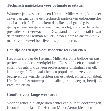
Technisch nagekeken voor optimale prestaties
Wanneer je investeert in een Herman Miller Aeron, kun je er
zeker van zijn dat je een technisch nagekeken ergonomische
stoel aanschaft. Dit betekent dat elke stoel grondig is
geïnspecteerd en gerepareerd waar nodig, zodat je de beste
prestaties kunt verwachten. Deze aandacht voor detail is wat
de refurbished Herman Miller Aeron Chair zo aantrekkelijk
maakt voor zowel bedrijven als particulieren.
Een tijdloos design voor moderne werkplekken
Het ontwerp van de Herman Miller Aeron is tijdloos en past
perfect in moderne werkplekken. De stoel heeft een strak en
eigentijds uiterlijk dat een professionele uitstraling aan elk
kantoor geeft. Dit maakt het een populaire keuze voor
bedrijven die waarde hechten aan esthetiek en functionaliteit.
Het feit dat het ontwerp al tientallen jaren meegaat, bewijst de
kwaliteit ervan.
Comfort voor lange werkuren
Voor degenen die lange uren achter een bureau doorbrengen,
is comfort cruciaal. De Herman Miller Aeron biedt een