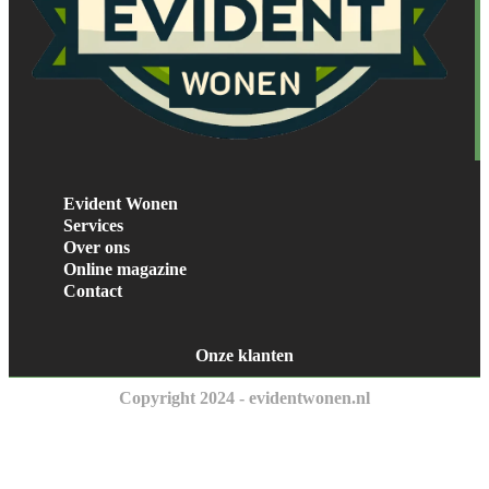
Evident Wonen
Services
Over ons
Online magazine
Contact
Onze klanten
Copyright 2024 - evidentwonen.nl