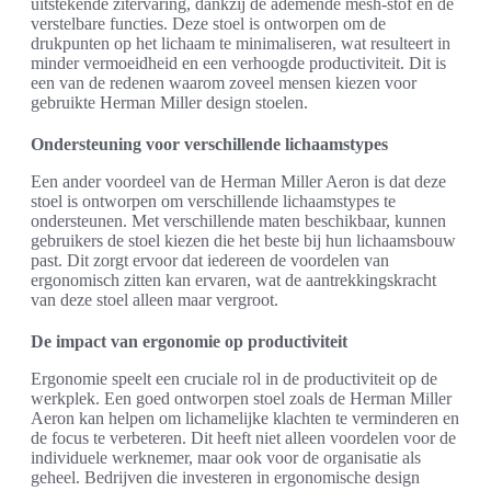
uitstekende zitervaring, dankzij de ademende mesh-stof en de
verstelbare functies. Deze stoel is ontworpen om de
drukpunten op het lichaam te minimaliseren, wat resulteert in
minder vermoeidheid en een verhoogde productiviteit. Dit is
een van de redenen waarom zoveel mensen kiezen voor
gebruikte Herman Miller design stoelen.
Ondersteuning voor verschillende lichaamstypes
Een ander voordeel van de Herman Miller Aeron is dat deze
stoel is ontworpen om verschillende lichaamstypes te
ondersteunen. Met verschillende maten beschikbaar, kunnen
gebruikers de stoel kiezen die het beste bij hun lichaamsbouw
past. Dit zorgt ervoor dat iedereen de voordelen van
ergonomisch zitten kan ervaren, wat de aantrekkingskracht
van deze stoel alleen maar vergroot.
De impact van ergonomie op productiviteit
Ergonomie speelt een cruciale rol in de productiviteit op de
werkplek. Een goed ontworpen stoel zoals de Herman Miller
Aeron kan helpen om lichamelijke klachten te verminderen en
de focus te verbeteren. Dit heeft niet alleen voordelen voor de
individuele werknemer, maar ook voor de organisatie als
geheel. Bedrijven die investeren in ergonomische design