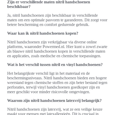
Zijn er verschillende maten nitril handschoenen
beschikbaar?
Ja, nitril handschoenen zijn beschikbaar in verschillende
maten om een optimale pasvorm te garanderen. Dit zorgt voor
betere bescherming en comfort gedurende gebruik.
Waar kan ik nitril handschoenen kopen?
Nitril handschoenen zijn verkrijgbaar via diverse online
platforms, waaronder Powermed.nl. Hier kunt u zowel zwarte
als blauwe nitril handschoenen kopen in verschillende maten
en applicaties, zoals medische en chemische toepassingen.
Wat is het verschil tussen nitril en vinyl handschoenen?
Het belangrijkste verschil ligt in het materiaal en de
beschermingsniveaus. Nitril handschoenen bieden een hogere
weerstand tegen chemische stoffen en zijn beter bestand tegen
perforaties, terwijl vinyl handschoenen goedkoper zijn en
meer geschikt voor minder risicovolle omgevingen.
Waarom zijn nitril handschoenen latexvrij belangrijk?
Nitril handschoenen zijn latexvrij, wat ze een veilige keuze
maakt voor mensen met latexallergieën. Dit is cruciaal in