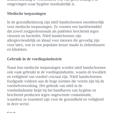
omgevingen waar hygiëne noodzakelijk is.
Medische toepassingen
In de gezondheidszorg zijn nitril handschoenen onontbeerlijk
voor medische toepassingen. Ze vormen een barrièremiddel
dat zowel zorgprofessionals als patiënten beschermt tegen
virussen en bacteriën. Nitril handschoenen zijn
allergievriendelijk en ideaal voor mensen die gevoelig zijn
voor latex, wat ze een populaire keuze maakt in ziekenhuizen
en klinieken.
Gebruik in de voedingsindustrie
Naast hun medische toepassingen worden nitril handschoenen
ook vaak gebruikt in de voedingsindustrie, waarin de kwaliteit
en veiligheid van voedsel cruciaal zijn. Nitril handschoenen
foodgrade voldoen aan de hoge normen die vereist zijn bij de
voedselverwerking. Het gebruik van nitril in de
voedselindustrie helpt bij het handhaven van hygiëne en
beschermt producten tegen ongewenste contaminatie,
waardoor ze essentieel zijn voor de gezondheid en veiligheid
in deze sector.