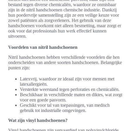
bestand tegen diverse chemicaliën, waardoor ze onmisbaar
zijn in de nitril handschoenen chemische industrie. Dankzij
hun poedervrije samenstelling zijn ze een veilige keuze voor
zowel patiënten als zorgverleners. Het gebruik van deze
handschoenen voorkomt niet alleen besmetting, maar zorgt er
ook voor dat professionals hun werk effectief kunnen
uitvoeren.
Voordelen van nitril handschoenen
Nitril handschoenen hebben verschillende voordelen die hen
onderscheiden van andere soorten handschoenen. Belangrijke
punten zijn:
Latexvrij, waardoor ze ideaal zijn voor mensen met
latexallergieën.
Versterkte weerstand tegen perforaties en chemicaliën.
Beschikbaar in verschillende maten en diktes, wat zorgt
voor een goede pasvorm.
Geschikt voor tal van toepassingen, van medisch
gebruik tot industrialle omgevingen.
Wat zijn vinyl handschoenen?
Vinyl handschoenen zijn vervaardigd van polyvinylchloride