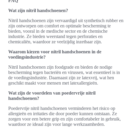
FAQ
Wat zijn nitril handschoenen?
Nitril handschoenen zijn vervaardigd uit synthetisch rubber en
zijn ontworpen om comfort en optimale bescherming te
bieden, vooral in de medische sector en de chemische
industrie. Ze bieden weerstand tegen perforaties en
chemicaliën, waardoor ze veelzijdig inzetbaar zijn.
Waarom kiezen voor nitril handschoenen in de
voedingsindustrie?
Nitril handschoenen zijn foodgrade en bieden de nodige
bescherming tegen bacteriën en virussen, wat essentieel is in
de voedingsindustrie. Daarnaast zijn ze latexvrij, wat hen
geschikt maakt voor mensen met latexallergieën.
Wat zijn de voordelen van poedervrije nitril
handschoenen?
Poedervrije nitril handschoenen verminderen het risico op
allergieën en irritaties die door poeder kunnen ontstaan. Ze
zorgen voor een betere grip en zijn comfortabeler in gebruik,
waardoor ze ideaal zijn voor lange werkzaamheden.