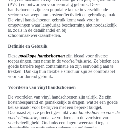
(PVC) en ontworpen voor eenmalig gebruik. Deze
handschoenen zijn een populaire keuze in verschillende
sectoren vanwege hun kosteneffectiviteit en gebruiksgemak.
De vinyl handschoenen gebruik komt vaak voor in
omgevingen waar langdurige bescherming niet noodzakelijk
is, zoals in de detailhandel en bij
schoonmaakwerkzaamheden.
Definitie en Gebruik
Deze
goedkope handschoenen
zijn ideaal voor diverse
toepassingen, met name in de
voedselindustrie
. Ze bieden een
goede barrière tegen contaminatie en zijn eenvoudig aan te
trekken. Dankzij hun flexibele structuur zijn ze comfortabel
voor kortdurend gebruik.
Voordelen van vinyl handschoenen
De voordelen van vinyl handschoenen zijn talrijk. Ze zijn
kostenbesparend en gemakkelijk te dragen, wat ze een goede
keuze maakt voor bedrijven met een beperkt budget.
Daarnaast zijn ze perfect geschikt voor
handschoenen voor de
voedselindustrie
, omdat ze voldoen aan de vereisten voor
voedselveiligheid. Ondanks een lagere weerstand tegen
chemicaliën en perforaties verlenen ze voldoende