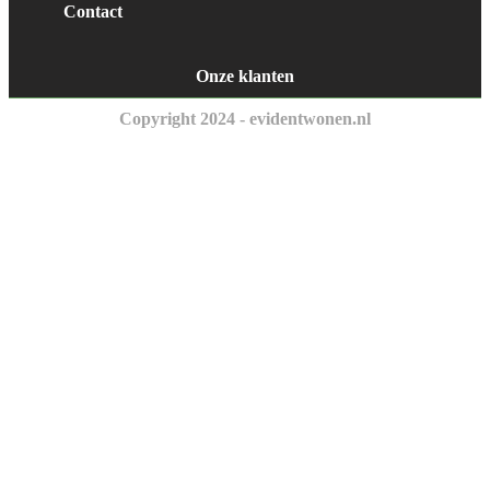
Contact
Onze klanten
Copyright 2024 - evidentwonen.nl