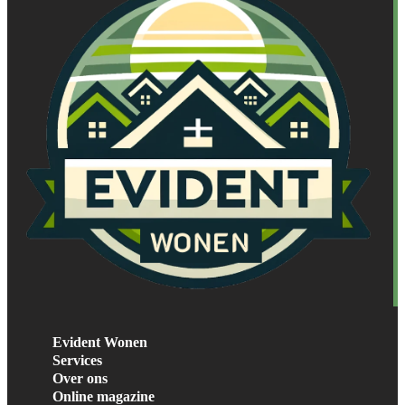
Evident Wonen
Services
Over ons
Online magazine