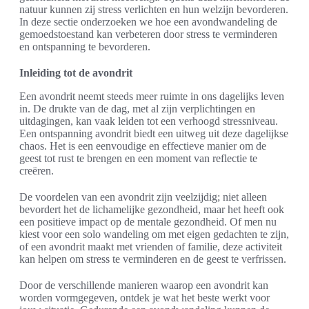
natuur kunnen zij stress verlichten en hun welzijn bevorderen.
In deze sectie onderzoeken we hoe een avondwandeling de
gemoedstoestand kan verbeteren door stress te verminderen
en ontspanning te bevorderen.
Inleiding tot de avondrit
Een avondrit neemt steeds meer ruimte in ons dagelijks leven
in. De drukte van de dag, met al zijn verplichtingen en
uitdagingen, kan vaak leiden tot een verhoogd stressniveau.
Een ontspanning avondrit biedt een uitweg uit deze dagelijkse
chaos. Het is een eenvoudige en effectieve manier om de
geest tot rust te brengen en een moment van reflectie te
creëren.
De voordelen van een avondrit zijn veelzijdig; niet alleen
bevordert het de lichamelijke gezondheid, maar het heeft ook
een positieve impact op de mentale gezondheid. Of men nu
kiest voor een solo wandeling om met eigen gedachten te zijn,
of een avondrit maakt met vrienden of familie, deze activiteit
kan helpen om stress te verminderen en de geest te verfrissen.
Door de verschillende manieren waarop een avondrit kan
worden vormgegeven, ontdek je wat het beste werkt voor