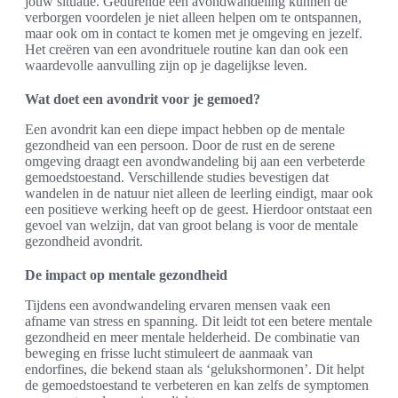
jouw situatie. Gedurende een avondwandeling kunnen de
verborgen voordelen je niet alleen helpen om te ontspannen,
maar ook om in contact te komen met je omgeving en jezelf.
Het creëren van een avondrituele routine kan dan ook een
waardevolle aanvulling zijn op je dagelijkse leven.
Wat doet een avondrit voor je gemoed?
Een avondrit kan een diepe impact hebben op de mentale
gezondheid van een persoon. Door de rust en de serene
omgeving draagt een avondwandeling bij aan een verbeterde
gemoedstoestand. Verschillende studies bevestigen dat
wandelen in de natuur niet alleen de leerling eindigt, maar ook
een positieve werking heeft op de geest. Hierdoor ontstaat een
gevoel van welzijn, dat van groot belang is voor de mentale
gezondheid avondrit.
De impact op mentale gezondheid
Tijdens een avondwandeling ervaren mensen vaak een
afname van stress en spanning. Dit leidt tot een betere mentale
gezondheid en meer mentale helderheid. De combinatie van
beweging en frisse lucht stimuleert de aanmaak van
endorfines, die bekend staan als ‘gelukshormonen’. Dit helpt
de gemoedstoestand te verbeteren en kan zelfs de symptomen