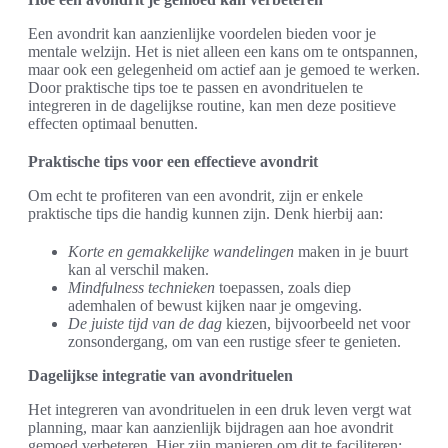
Een avondrit kan aanzienlijke voordelen bieden voor je
mentale welzijn. Het is niet alleen een kans om te ontspannen,
maar ook een gelegenheid om actief aan je gemoed te werken.
Door praktische tips toe te passen en avondrituelen te
integreren in de dagelijkse routine, kan men deze positieve
effecten optimaal benutten.
Praktische tips voor een effectieve avondrit
Om echt te profiteren van een avondrit, zijn er enkele
praktische tips die handig kunnen zijn. Denk hierbij aan:
Korte en gemakkelijke wandelingen
maken in je buurt
kan al verschil maken.
Mindfulness technieken
toepassen, zoals diep
ademhalen of bewust kijken naar je omgeving.
De juiste tijd van de dag
kiezen, bijvoorbeeld net voor
zonsondergang, om van een rustige sfeer te genieten.
Dagelijkse integratie van avondrituelen
Het integreren van avondrituelen in een druk leven vergt wat
planning, maar kan aanzienlijk bijdragen aan hoe avondrit
gemoed verbeteren. Hier zijn manieren om dit te faciliteren: