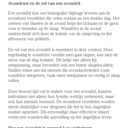
Avondrust en de rol van een avondrit
Een avondrit kan een belangrijke bijdrage leveren aan de
avondrust voordelen die velen zoeken na een drukke dag. Het
creëren van rituelen in de avond helpt het lichaam en de geest
voor te bereiden op de slaap. Wandelen in de avond
onderscheidt zich door de kalmte van de omgeving en het
afbouwen van prikkels.
De rol van een avondrit is essentieel in deze context. Door
regelmatig te wandelen voordat men gaat slapen, kan men de
stress van de dag loslaten. Dit helpt niet alleen bij
ontspanning, maar bevordert ook een betere slaapkwaliteit.
Studies tonen aan dat mensen die avondactiviteiten zoals
wandelen integreren, vaak meer ontspannen en vredig in slaap
vallen.
Door bewust tijd vrij te maken voor een avondrit, kunnen
individuen niet alleen hun fysieke welzijn verbeteren, maar
ook hun mentale toestand. De avondrust voordelen worden
steeds duidelijker voor diegenen die het in hun dagelijkse
routine opnemen. Dit eenvoudige maar effectieve ritueel
vormt een waardevolle aanvulling op het dagelijkse leven.
Hoe een avondrit je gemoed kan verbeteren