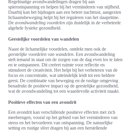
Regelmatige avondwandelingen dragen bij aan
spierontspanning en helpen bij het verminderen van stijfheid.
Daarbij kan het bijdragen aan een betere nachtrust, aangezien
lichaamsbeweging helpt bij het reguleren van het slaapritme.
De
avondwandeling voordelen
zijn duidelijk in de verbeterde
algehele fysieke gezondheid.
Geestelijke voordelen van wandelen
Naast de lichamelijke voordelen, ontdekt men ook de
geestelijke voordelen van wandelen
. Een avondwandeling
stelt iemand in staat om de zorgen van de dag even los te laten
en te ontspannen. Dit creëert ruimte voor reflectie en
stimuleert de creativiteit. Het helpt bij het verbeteren van de
focus en concentratie, wat uiteindelijk leidt tot een heldere
geest. De combinatie van beweging en de rustige omgeving
benadrukt de positieve impact op de geestelijke gezondheid,
wat de avondwandeling tot een waardevolle activiteit maakt.
Positieve effecten van een avondrit
Een avondrit kan verschillende positieve effecten met zich
meebrengen, vooral op het gebied van het verminderen van
stress en het bevorderen van ontspanning. De natuurlijke
setting en rustige sfeer dragen bij aan een herstellende