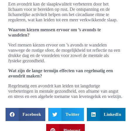
Een avondrit kan de slaapkwaliteit verbeteren door het
lichaam voor te bereiden op rust. De ontspanning en de
lichamelijke activiteit helpen om het circadiane ritme te
reguleren, wat kan leiden tot een meer verkwikkende slaap.
Waarom kiezen mensen ervoor om ’s avonds te
wandelen?
Veel mensen kiezen ervoor om ’s avonds te wandelen
vanwege de rustige sfeer, de mogelijkheid tot reflectie na een
drukke dag en de voordelen voor zowel de mentale als
fysieke gezondheid.
Wat zijn de lange termijn effecten van regelmatig een
avondrit maken?
Regelmatig een avondrit kan leiden tot langdurige
verbeteringen in mentale gezondheid, een afname van angst
en stress en een algehele toename van levensgeluk en welzijn.
Facebook
Twitter
LinkedIn
Pinterest