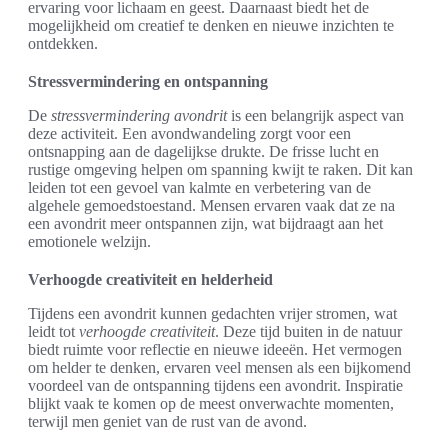
ervaring voor lichaam en geest. Daarnaast biedt het de
mogelijkheid om creatief te denken en nieuwe inzichten te
ontdekken.
Stressvermindering en ontspanning
De
stressvermindering avondrit
is een belangrijk aspect van
deze activiteit. Een avondwandeling zorgt voor een
ontsnapping aan de dagelijkse drukte. De frisse lucht en
rustige omgeving helpen om spanning kwijt te raken. Dit kan
leiden tot een gevoel van kalmte en verbetering van de
algehele gemoedstoestand. Mensen ervaren vaak dat ze na
een avondrit meer ontspannen zijn, wat bijdraagt aan het
emotionele welzijn.
Verhoogde creativiteit en helderheid
Tijdens een avondrit kunnen gedachten vrijer stromen, wat
leidt tot
verhoogde creativiteit
. Deze tijd buiten in de natuur
biedt ruimte voor reflectie en nieuwe ideeën. Het vermogen
om helder te denken, ervaren veel mensen als een bijkomend
voordeel van de ontspanning tijdens een avondrit. Inspiratie
blijkt vaak te komen op de meest onverwachte momenten,
terwijl men geniet van de rust van de avond.