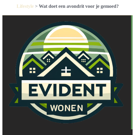
Lifestyle
>
Wat doet een avondrit voor je gemoed?