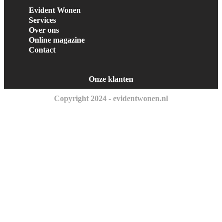
Evident Wonen
Services
Over ons
Online magazine
Contact
Onze klanten
Copyright 2024 - evidentwonen.nl