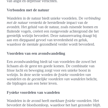
van angst en depressie verlichten.
Verbonden met de natuur
Wandelen in de natuur biedt unieke voordelen. De
verbinding
met de natuur
versterkt de herstellende impact van de
avondrit. Het geluid van de natuur, zoals ruisende bomen en
fluitende vogels, creëert een rustgevende achtergrond die het
geestelijk welzijn bevordert. Deze natuurervaring draagt bij
aan een diepgaand gevoel van tevredenheid en geluk,
waardoor de mentale gezondheid verder wordt bevorderd.
Voordelen van een avondwandeling
Een avondwandeling biedt tal van voordelen die zowel het
lichaam als de geest ten goede komen. De combinatie van
frisse lucht en beweging zorgt voor een unieke boost in
welzijn. In deze sectie worden de
fysieke voordelen van
wandelen
en de
geestelijke voordelen van wandelen
belicht,
die bijdragen aan een beter leven.
Fysieke voordelen van wandelen
Wandelen in de avond heeft merkbare
fysieke voordelen
. Het
bevordert de bloedsomloop, waardoor het hart gezonder blijft.