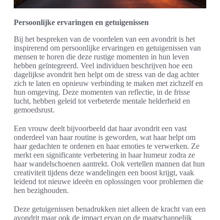
Persoonlijke ervaringen en getuigenissen
Bij het bespreken van de voordelen van een avondrit is het
inspirerend om persoonlijke ervaringen en getuigenissen van
mensen te horen die deze rustige momenten in hun leven
hebben geïntegreerd. Veel individuen beschrijven hoe een
dagelijkse avondrit hen helpt om de stress van de dag achter
zich te laten en opnieuw verbinding te maken met zichzelf en
hun omgeving. Deze momenten van reflectie, in de frisse
lucht, hebben geleid tot verbeterde mentale helderheid en
gemoedsrust.
Een vrouw deelt bijvoorbeeld dat haar avondrit een vast
onderdeel van haar routine is geworden, wat haar helpt om
haar gedachten te ordenen en haar emoties te verwerken. Ze
merkt een significante verbetering in haar humeur zodra ze
haar wandelschoenen aantrekt. Ook vertellen mannen dat hun
creativiteit tijdens deze wandelingen een boost krijgt, vaak
leidend tot nieuwe ideeën en oplossingen voor problemen die
hen bezighouden.
Deze getuigenissen benadrukken niet alleen de kracht van een
avondrit maar ook de impact ervan op de maatschappelijk