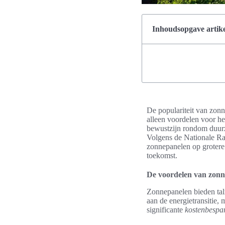
Inhoudsopgave artike
De populariteit van zonn
alleen voordelen voor he
bewustzijn rondom duurz
Volgens de Nationale Raa
zonnepanelen op grotere
toekomst.
De voordelen van zonne
Zonnepanelen bieden tal
aan de energietransitie,
significante
kostenbespa