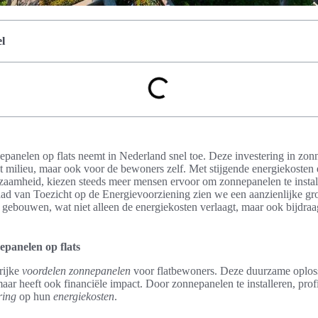
l
epanelen op flats neemt in Nederland snel toe. Deze investering in zonn
t milieu, maar ook voor de bewoners zelf. Met stijgende energiekosten
aamheid, kiezen steeds meer mensen ervoor om zonnepanelen te install
d van Toezicht op de Energievoorziening zien we een aanzienlijke groe
 gebouwen, wat niet alleen de energiekosten verlaagt, maar ook bijdra
panelen op flats
rijke
voordelen zonnepanelen
voor flatbewoners. Deze duurzame oplossi
 maar heeft ook financiële impact. Door zonnepanelen te installeren, pro
ring
op hun
energiekosten
.