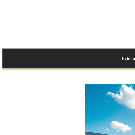
Evide