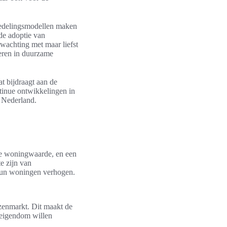
giedelingsmodellen maken
de adoptie van
wachting met maar liefst
teren in duurzame
t bijdraagt aan de
tinue ontwikkelingen in
n Nederland.
de woningwaarde, en een
e zijn van
n hun woningen verhogen.
zenmarkt. Dit maakt de
 eigendom willen