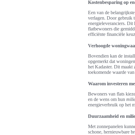
Kostenbesparing op en
Een van de belangrijkst
verlagen. Door gebruik 
energieleveranciers. Dit 
flatbewoners die gemid
efficiënte financiële keuz
Verhoogde woningwaa
Bovendien kan de instal
opgemerkt dat woningen
het Kadaster. Dit maakt 
toekomende waarde van
Waarom investeren men
Bewoners van flats kiez
en de wens om hun
mili
energieverbruik op het 
Duurzaamheid en milie
Met zonnepanelen kunnen 
schone, hernieuwbare bro