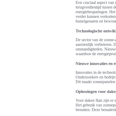
Een cruciaal aspect van 
terugverdientijd tussen d
energiebesparingen. Het
verder kunnen verkorten
huiseigenaren en bewoner
Technologische ontwikk
De sector van de zonne-e
aanzienlijk verbeteren. 
omstandigheden. Nieuwe 
waardoor de energieprod
Nieuwe innovaties en ef
Innovaties in de technol
Onderzoekers en bedrijv
Dit maakt zonnepanelen n
Oplossingen voor daken
Voor daken flats zijn er
Het gebruik van zonnepa
benutten. Deze benaderi