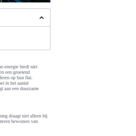
e-energie biedt niet
 en een groeiend
eren op hun flat.
i in het aantal
agt aan een duurzame
ng draagt niet alleen bij
fiteren bewoners van