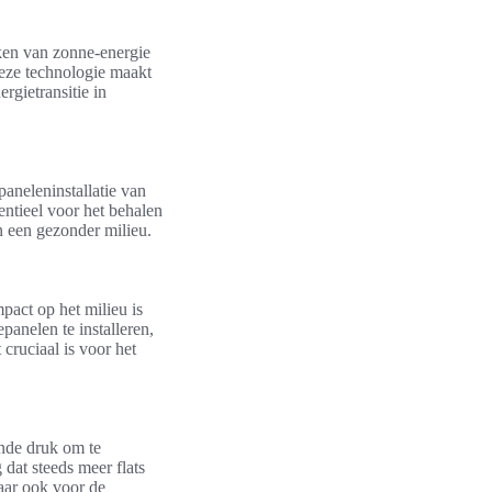
aken van zonne-energie
Deze technologie maakt
rgietransitie in
aneleninstallatie van
ntieel voor het behalen
n een gezonder milieu.
pact op het milieu is
panelen te installeren,
cruciaal is voor het
ende druk om te
dat steeds meer flats
aar ook voor de