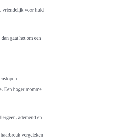
, vriendelijk voor huid
, dan gaat het om een
senslopen.
mme. Een hoger momme
oallergeen, ademend en
r haarbreuk vergeleken