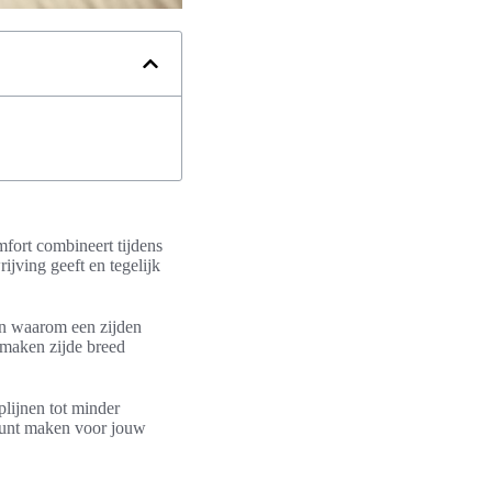
fort combineert tijdens
ijving geeft en tegelijk
e en waarom een zijden
 maken zijde breed
plijnen tot minder
 kunt maken voor jouw