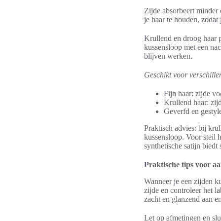
Zijde absorbeert minder 
je haar te houden, zodat 
Krullend en droog haar 
kussensloop met een nach
blijven werken.
Geschikt voor verschill
Fijn haar: zijde v
Krullend haar: zij
Geverfd en gestyle
Praktisch advies: bij kr
kussensloop. Voor steil 
synthetische satijn bied
Praktische tips voor a
Wanneer je een zijden ku
zijde en controleer het
zacht en glanzend aan en
Let op afmetingen en slu