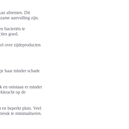
 kan afnemen. Dit
zame aanvulling zijn.
n bacteriën te
ties goed.
kel over zijdeproducten
 je haar minder schade
k en ontstaan er minder
rekkracht op de
 en beperkt pluis. Veel
breuk te minimaliseren.