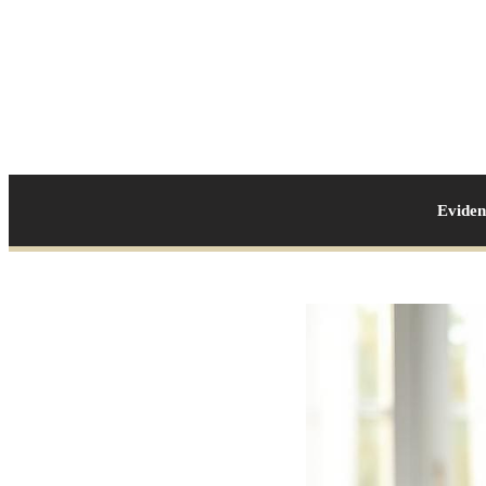
Evide