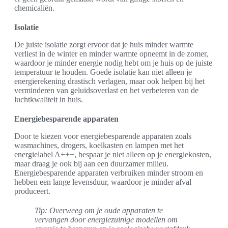
chemicaliën.
Isolatie
De juiste isolatie zorgt ervoor dat je huis minder warmte
verliest in de winter en minder warmte opneemt in de zomer,
waardoor je minder energie nodig hebt om je huis op de juiste
temperatuur te houden. Goede isolatie kan niet alleen je
energierekening drastisch verlagen, maar ook helpen bij het
verminderen van geluidsoverlast en het verbeteren van de
luchtkwaliteit in huis.
Energiebesparende apparaten
Door te kiezen voor energiebesparende apparaten zoals
wasmachines, drogers, koelkasten en lampen met het
energielabel A+++, bespaar je niet alleen op je energiekosten,
maar draag je ook bij aan een duurzamer milieu.
Energiebesparende apparaten verbruiken minder stroom en
hebben een lange levensduur, waardoor je minder afval
produceert.
Tip: Overweeg om je oude apparaten te
vervangen door energiezuinige modellen om