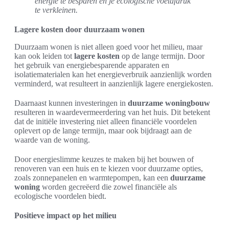
energie te besparen en je ecologische voetafdruk
te verkleinen.
Lagere kosten door duurzaam wonen
Duurzaam wonen is niet alleen goed voor het milieu, maar
kan ook leiden tot
lagere kosten
op de lange termijn. Door
het gebruik van energiebesparende apparaten en
isolatiematerialen kan het energieverbruik aanzienlijk worden
verminderd, wat resulteert in aanzienlijk lagere energiekosten.
Daarnaast kunnen investeringen in
duurzame woningbouw
resulteren in waardevermeerdering van het huis. Dit betekent
dat de initiële investering niet alleen financiële voordelen
oplevert op de lange termijn, maar ook bijdraagt aan de
waarde van de woning.
Door energieslimme keuzes te maken bij het bouwen of
renoveren van een huis en te kiezen voor duurzame opties,
zoals zonnepanelen en warmtepompen, kan een
duurzame
woning
worden gecreëerd die zowel financiële als
ecologische voordelen biedt.
Positieve impact op het milieu