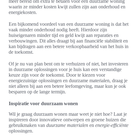
meer bereid om extra te betalen voor een duurzame woning
waarin ze minder kosten kwijt zullen zijn aan onderhoud en
energiekosten.
Een bijkomend voordeel van een duurzame woning is dat het
vaak minder onderhoud nodig heeft. Hierdoor zijn
huiseigenaren minder tijd en geld kwijt aan reparaties en
verbouwingen. Dit alles draagt bij aan financiële stabiliteit en
kan bijdragen aan een betere verkoopbaarheid van het huis in
de toekomst.
Of je nu van plan bent om te verhuizen of niet, het investeren
in duurzame oplossingen voor je huis kan een verstandige
keuze zijn voor de toekomst. Door te kiezen voor
energiezuinige oplossingen en duurzame materialen, draag je
niet alleen bij aan een betere leefomgeving, maar kun je ook
besparen op de lange termijn.
Inspiratie voor duurzaam wonen
Wil je graag duurzaam wonen maar weet je niet hoe? Laat je
inspireren door innovatieve ontwerpen en groene huizen die
gebruikmaken van
duurzame materialen
en
energie-efficiënte
oplossingen.