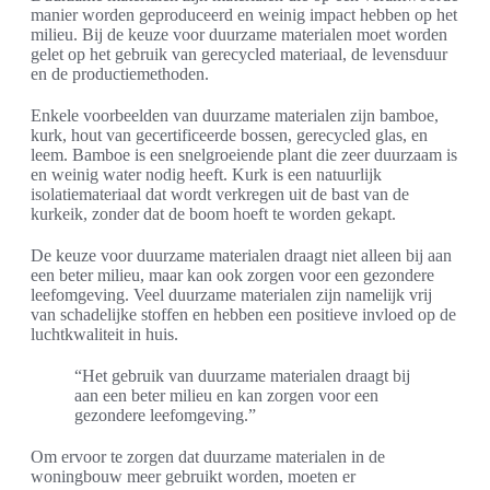
manier worden geproduceerd en weinig impact hebben op het
milieu. Bij de keuze voor duurzame materialen moet worden
gelet op het gebruik van gerecycled materiaal, de levensduur
en de productiemethoden.
Enkele voorbeelden van duurzame materialen zijn bamboe,
kurk, hout van gecertificeerde bossen, gerecycled glas, en
leem. Bamboe is een snelgroeiende plant die zeer duurzaam is
en weinig water nodig heeft. Kurk is een natuurlijk
isolatiemateriaal dat wordt verkregen uit de bast van de
kurkeik, zonder dat de boom hoeft te worden gekapt.
De keuze voor duurzame materialen draagt niet alleen bij aan
een beter milieu, maar kan ook zorgen voor een gezondere
leefomgeving. Veel duurzame materialen zijn namelijk vrij
van schadelijke stoffen en hebben een positieve invloed op de
luchtkwaliteit in huis.
“Het gebruik van duurzame materialen draagt bij
aan een beter milieu en kan zorgen voor een
gezondere leefomgeving.”
Om ervoor te zorgen dat duurzame materialen in de
woningbouw meer gebruikt worden, moeten er