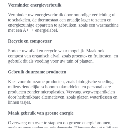
Verminder energieverbruik
Verminder uw energieverbruik door onnodige verlichting uit
te schakelen, de thermostaat een graadje lager te zetten en
energiezuinige apparaten te gebruiken, zoals een wasmachine
met een A+++ energielabel.
Recycle en composteer
Sorteer uw afval en recycle waar mogelijk. Maak ook
compost van organisch afval, zoals groente- en fruitresten, en
gebruik dit als voeding voor uw tuin of planten.
Gebruik duurzame producten
Kies voor duurzame producten, zoals biologische voeding,
milieuvriendelijke schoonmaakmiddelen en personal care
producten zonder microplastics. Vervang wegwerpartikelen
door herbruikbare alternatieven, zoals glazen waterflessen en
linnen tasjes.
Maak gebruik van groene energie
Overweeg om over te stappen op groene energiebronnen,
zoals zonnepanelen en windenergie. Hiermee draagt u bij aan