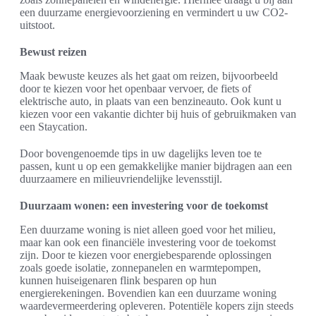
een duurzame energievoorziening en vermindert u uw CO2-
uitstoot.
Bewust reizen
Maak bewuste keuzes als het gaat om reizen, bijvoorbeeld
door te kiezen voor het openbaar vervoer, de fiets of
elektrische auto, in plaats van een benzineauto. Ook kunt u
kiezen voor een vakantie dichter bij huis of gebruikmaken van
een Staycation.
Door bovengenoemde tips in uw dagelijks leven toe te
passen, kunt u op een gemakkelijke manier bijdragen aan een
duurzaamere en milieuvriendelijke levensstijl.
Duurzaam wonen: een investering voor de toekomst
Een duurzame woning is niet alleen goed voor het milieu,
maar kan ook een financiële investering voor de toekomst
zijn. Door te kiezen voor energiebesparende oplossingen
zoals goede isolatie, zonnepanelen en warmtepompen,
kunnen huiseigenaren flink besparen op hun
energierekeningen. Bovendien kan een duurzame woning
waardevermeerdering opleveren. Potentiële kopers zijn steeds