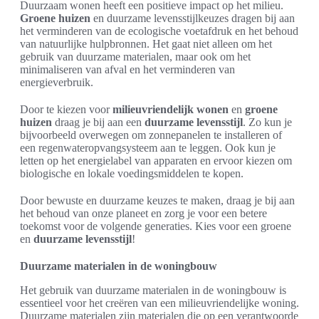
Duurzaam wonen heeft een positieve impact op het milieu.
Groene huizen
en duurzame levensstijlkeuzes dragen bij aan
het verminderen van de ecologische voetafdruk en het behoud
van natuurlijke hulpbronnen. Het gaat niet alleen om het
gebruik van duurzame materialen, maar ook om het
minimaliseren van afval en het verminderen van
energieverbruik.
Door te kiezen voor
milieuvriendelijk wonen
en
groene
huizen
draag je bij aan een
duurzame levensstijl
. Zo kun je
bijvoorbeeld overwegen om zonnepanelen te installeren of
een regenwateropvangsysteem aan te leggen. Ook kun je
letten op het energielabel van apparaten en ervoor kiezen om
biologische en lokale voedingsmiddelen te kopen.
Door bewuste en duurzame keuzes te maken, draag je bij aan
het behoud van onze planeet en zorg je voor een betere
toekomst voor de volgende generaties. Kies voor een groene
en
duurzame levensstijl
!
Duurzame materialen in de woningbouw
Het gebruik van duurzame materialen in de woningbouw is
essentieel voor het creëren van een milieuvriendelijke woning.
Duurzame materialen zijn materialen die op een verantwoorde