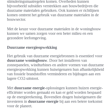
stimuleringsmaatregelen komen. Overheden kunnen
bijvoorbeeld subsidies verstrekken aan bouwbedrijven die
duurzame materialen gebruiken. Ook kunnen er richtlijnen
komen omtrent het gebruik van duurzame materialen in de
bouwsector.
Met de keuze voor duurzame materialen in de woningbouw
kunnen we samen zorgen voor een beter milieu en een
gezondere leefomgeving.
Duurzame energieopwekking
Het gebruik van duurzame energiebronnen is essentieel voor
duurzame woningbouw
. Door het installeren van
zonnepanelen, windturbines en andere vormen van duurzame
energieopwekking kunnen huiseigenaren hun afhankelijkheid
van fossiele brandstoffen verminderen en bijdragen aan een
lagere CO2-uitstoot.
Met
duurzame energie
-oplossingen kunnen huizen energie-
efficiënter worden gemaakt en kan er geld worden bespaard
op de energierekening. Bovendien dragen huiseigenaren die
investeren in
duurzame energie
bij aan een betere toekomst
voor de planeet.