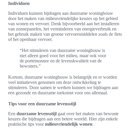
Individuen
Individuen kunnen bijdragen aan duurzame woningbouw
door het maken van milieuvriendelijke keuzes op het gebied
van wonen en vervoer. Denk bijvoorbeeld aan het installeren
van zonnepanelen, het verminderen van energieverbruik en
het gebruik maken van groene vervoersmiddelen zoals de fiets
of het openbaar vervoer.
“Het stimuleren van duurzame woningbouw is
niet alleen goed voor het milieu, maar ook voor
de portemonnee en de levenskwaliteit van de
bewoners.”
Kortom, duurzame woningbouw is belangrijk en er worden
veel initiatieven genomen om deze ontwikkeling te
stimuleren. Door samen te werken kunnen we bijdragen aan
een gezonde en duurzame toekomst voor ons allemaal.
Tips voor een duurzame levensstijl
Een
duurzame levensstijl
gaat over het maken van bewuste
keuzes die bijdragen aan een betere wereld. Hier zijn enkele
praktische tips voor
milieuvriendelijk wonen
: