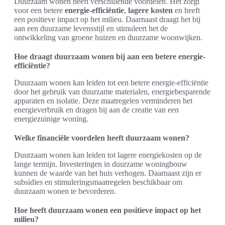
Duurzaam wonen heeft verschillende voordelen. Het zorgt
voor een betere
energie-efficiëntie
,
lagere kosten
en heeft
een positieve impact op het milieu. Daarnaast draagt het bij
aan een duurzame levensstijl en stimuleert het de
ontwikkeling van groene huizen en duurzame woonwijken.
Hoe draagt duurzaam wonen bij aan een betere energie-
efficiëntie?
Duurzaam wonen kan leiden tot een betere energie-efficiëntie
door het gebruik van duurzame materialen, energiebesparende
apparaten en isolatie. Deze maatregelen verminderen het
energieverbruik en dragen bij aan de creatie van een
energiezuinige woning.
Welke financiële voordelen heeft duurzaam wonen?
Duurzaam wonen kan leiden tot lagere energiekosten op de
lange termijn. Investeringen in duurzame woningbouw
kunnen de waarde van het huis verhogen. Daarnaast zijn er
subsidies en stimuleringsmaatregelen beschikbaar om
duurzaam wonen te bevorderen.
Hoe heeft duurzaam wonen een positieve impact op het
milieu?