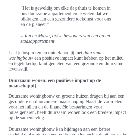
“Het is geweldig om elke dag thuis te komen in
ons duurzame appartement en te weten dat we
bijdragen aan een gezondere toekomst voor ons
en de planeet.”
– Jan en Maria, trotse bewoners van een groen
stadsappartement
Laat je inspireren en ontdek hoe jij met
duurzame
woningbouw
een positieve impact kunt hebben op het milieu
en tegelijkertijd kunt genieten van een gezonde en duurzame
levensstijl.
Duurzaam wonen: een positieve impact op de
maatschappij
Duurzame woningbouw en groene huizen dragen bij aan een
gezondere en duurzamere maatschappij. Naast de voordelen
voor het milieu en de financiële besparingen voor
huiseigenaren, heeft duurzaam wonen ook een bredere impact
op de samenleving.
Duurzame woningbouw kan bijdragen aan een betere
stedelijke planning en een verbeterde levenskwaliteit voor alle