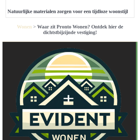
Natuurlijke materialen zorgen voor een tijdloze woonstijl
Wonen
>
Waar zit Pronto Wonen? Ontdek hier de
dichtstbijzijnde vestiging!