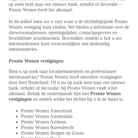
op zoek bent naar een nieuwe bank, eettafel of decoratie –
Pronto Wonen heeft het allemaal.
In dit artikel laten we u zien waar u de dichtstbijzijnde Pronto
Wonen vestiging kunt vinden. We bieden u informatie over de
showroomadressen, openingstijden, contactgegevens en
beschikbare assortimenten. Bovendien ontdekt u hoe u uw
interieurdromen kunt verwezenlijken met deskundig
interieuradvies.
Pronto Wonen vestigingen
Bent u op zoek naar kwaliteitsmeubels en professioneel
interieuradvies? Pronto Wonen heeft meerdere vestigingen
door heel Nederland. Of u nu op zoek bent naar een nieuwe
bank, eettafel of decoratie, bij Pronto Wonen vindt u het
allemaal. Bekijk de onderstaande lijst met
Pronto Wonen
vestigingen
en ontdek welke het dichtst bij u in de buurt is:
Pronto Wonen Amersfoort
Pronto Wonen Amsterdam
Pronto Wonen Arnhem
Pronto Wonen Barendrecht
Pronto Wonen Bergen op Zoom