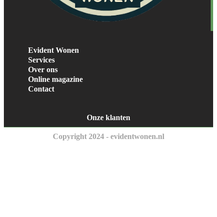
Evident Wonen
Services
Over ons
Online magazine
Contact
Onze klanten
Copyright 2024 - evidentwonen.nl