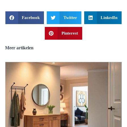
Facebook
Twitter
LinkedIn
Pinterest
Meer artikelen