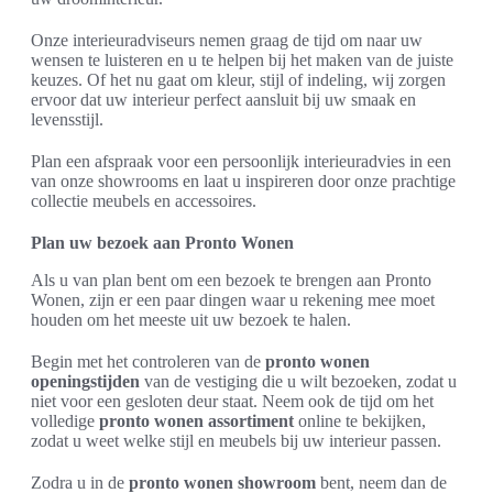
Onze interieuradviseurs nemen graag de tijd om naar uw
wensen te luisteren en u te helpen bij het maken van de juiste
keuzes. Of het nu gaat om kleur, stijl of indeling, wij zorgen
ervoor dat uw interieur perfect aansluit bij uw smaak en
levensstijl.
Plan een afspraak voor een persoonlijk interieuradvies in een
van onze showrooms en laat u inspireren door onze prachtige
collectie meubels en accessoires.
Plan uw bezoek aan Pronto Wonen
Als u van plan bent om een bezoek te brengen aan Pronto
Wonen, zijn er een paar dingen waar u rekening mee moet
houden om het meeste uit uw bezoek te halen.
Begin met het controleren van de
pronto wonen
openingstijden
van de vestiging die u wilt bezoeken, zodat u
niet voor een gesloten deur staat. Neem ook de tijd om het
volledige
pronto wonen assortiment
online te bekijken,
zodat u weet welke stijl en meubels bij uw interieur passen.
Zodra u in de
pronto wonen showroom
bent, neem dan de