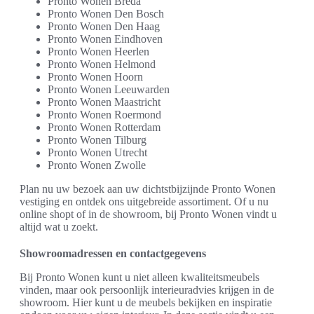
Pronto Wonen Breda
Pronto Wonen Den Bosch
Pronto Wonen Den Haag
Pronto Wonen Eindhoven
Pronto Wonen Heerlen
Pronto Wonen Helmond
Pronto Wonen Hoorn
Pronto Wonen Leeuwarden
Pronto Wonen Maastricht
Pronto Wonen Roermond
Pronto Wonen Rotterdam
Pronto Wonen Tilburg
Pronto Wonen Utrecht
Pronto Wonen Zwolle
Plan nu uw bezoek aan uw dichtstbijzijnde Pronto Wonen
vestiging en ontdek ons uitgebreide assortiment. Of u nu
online shopt of in de showroom, bij Pronto Wonen vindt u
altijd wat u zoekt.
Showroomadressen en contactgegevens
Bij Pronto Wonen kunt u niet alleen kwaliteitsmeubels
vinden, maar ook persoonlijk interieuradvies krijgen in de
showroom. Hier kunt u de meubels bekijken en inspiratie