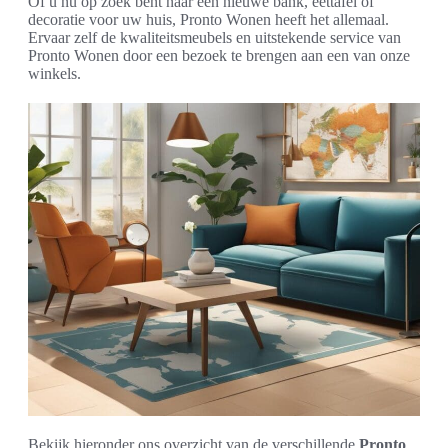
Of u nu op zoek bent naar een nieuwe bank, eettafel of
decoratie voor uw huis, Pronto Wonen heeft het allemaal.
Ervaar zelf de kwaliteitsmeubels en uitstekende service van
Pronto Wonen door een bezoek te brengen aan een van onze
winkels.
Bekijk hieronder ons overzicht van de verschillende
Pronto