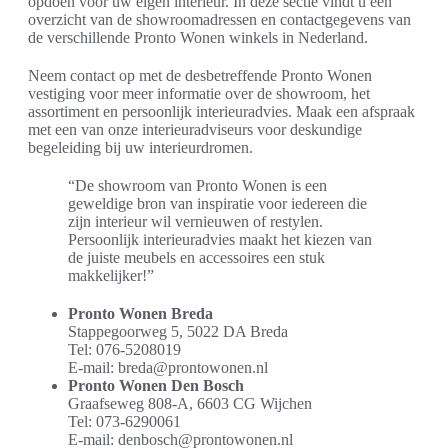
opdoen voor uw eigen interieur. In deze sectie vindt u een
overzicht van de showroomadressen en contactgegevens van
de verschillende Pronto Wonen winkels in Nederland.
Neem contact op met de desbetreffende Pronto Wonen
vestiging voor meer informatie over de showroom, het
assortiment en persoonlijk interieuradvies. Maak een afspraak
met een van onze interieuradviseurs voor deskundige
begeleiding bij uw interieurdromen.
“De showroom van Pronto Wonen is een
geweldige bron van inspiratie voor iedereen die
zijn interieur wil vernieuwen of restylen.
Persoonlijk interieuradvies maakt het kiezen van
de juiste meubels en accessoires een stuk
makkelijker!”
Pronto Wonen Breda
Stappegoorweg 5, 5022 DA Breda
Tel: 076-5208019
E-mail: breda@prontowonen.nl
Pronto Wonen Den Bosch
Graafseweg 808-A, 6603 CG Wijchen
Tel: 073-6290061
E-mail: denbosch@prontowonen.nl