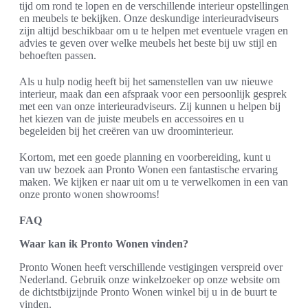
tijd om rond te lopen en de verschillende interieur opstellingen
en meubels te bekijken. Onze deskundige interieuradviseurs
zijn altijd beschikbaar om u te helpen met eventuele vragen en
advies te geven over welke meubels het beste bij uw stijl en
behoeften passen.
Als u hulp nodig heeft bij het samenstellen van uw nieuwe
interieur, maak dan een afspraak voor een persoonlijk gesprek
met een van onze interieuradviseurs. Zij kunnen u helpen bij
het kiezen van de juiste meubels en accessoires en u
begeleiden bij het creëren van uw droominterieur.
Kortom, met een goede planning en voorbereiding, kunt u
van uw bezoek aan Pronto Wonen een fantastische ervaring
maken. We kijken er naar uit om u te verwelkomen in een van
onze pronto wonen showrooms!
FAQ
Waar kan ik Pronto Wonen vinden?
Pronto Wonen heeft verschillende vestigingen verspreid over
Nederland. Gebruik onze winkelzoeker op onze website om
de dichtstbijzijnde Pronto Wonen winkel bij u in de buurt te
vinden.