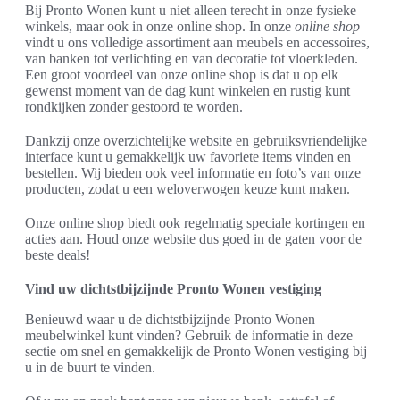
Bij Pronto Wonen kunt u niet alleen terecht in onze fysieke
winkels, maar ook in onze online shop. In onze
online shop
vindt u ons volledige assortiment aan meubels en accessoires,
van banken tot verlichting en van decoratie tot vloerkleden.
Een groot voordeel van onze online shop is dat u op elk
gewenst moment van de dag kunt winkelen en rustig kunt
rondkijken zonder gestoord te worden.
Dankzij onze overzichtelijke website en gebruiksvriendelijke
interface kunt u gemakkelijk uw favoriete items vinden en
bestellen. Wij bieden ook veel informatie en foto’s van onze
producten, zodat u een weloverwogen keuze kunt maken.
Onze online shop biedt ook regelmatig speciale kortingen en
acties aan. Houd onze website dus goed in de gaten voor de
beste deals!
Vind uw dichtstbijzijnde Pronto Wonen vestiging
Benieuwd waar u de dichtstbijzijnde Pronto Wonen
meubelwinkel kunt vinden? Gebruik de informatie in deze
sectie om snel en gemakkelijk de Pronto Wonen vestiging bij
u in de buurt te vinden.