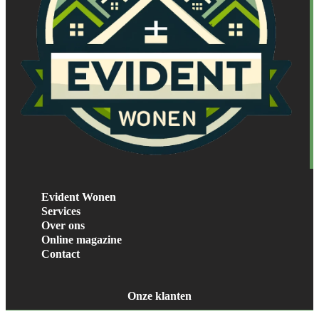
Evident Wonen
Services
Over ons
Online magazine
Contact
Onze klanten