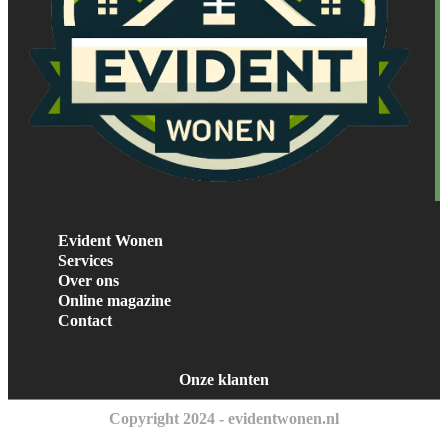
Evident Wonen
Services
Over ons
Online magazine
Contact
Onze klanten
Copyright 2024 - evidentwonen.nl