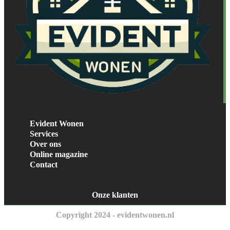
Evident Wonen
Services
Over ons
Online magazine
Contact
Onze klanten
Copyright 2024 - evidentwonen.nl