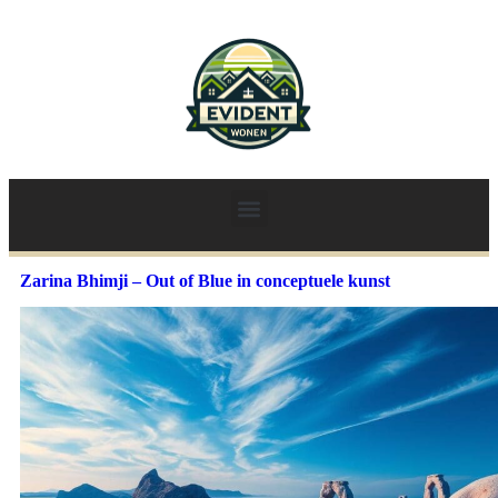
Zarina Bhimji – Out of Blue in conceptuele kunst