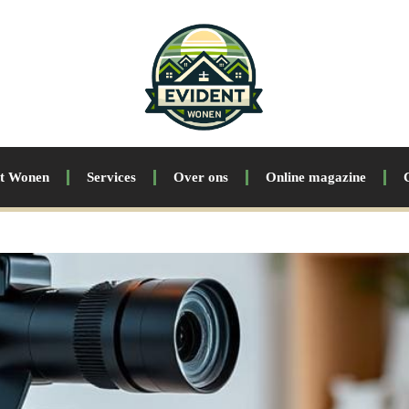
nt Wonen
Services
Over ons
Online magazine