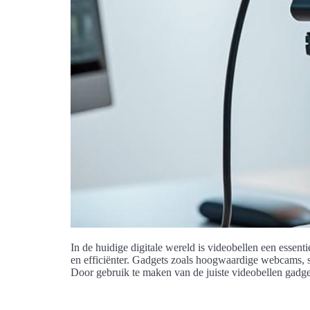
In de huidige digitale wereld is videobellen een esse
en efficiënter. Gadgets zoals hoogwaardige webcams, sc
Door gebruik te maken van de juiste videobellen gadg