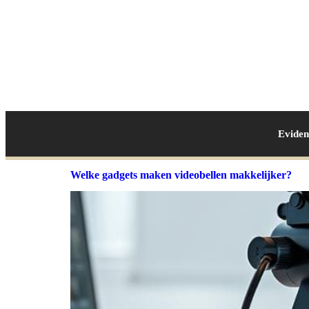
Evide
Welke gadgets maken videobellen makkelijker?