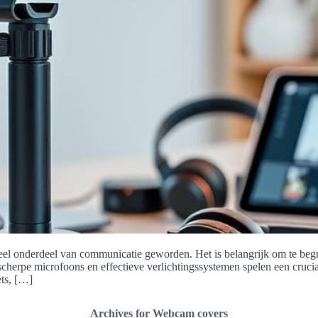
ntieel onderdeel van communicatie geworden. Het is belangrijk om te be
herpe microfoons en effectieve verlichtingssystemen spelen een crucial
ets, […]
Archives for Webcam covers