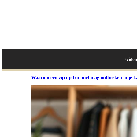
Evide
Waarom een zip up trui niet mag ontbreken in je k