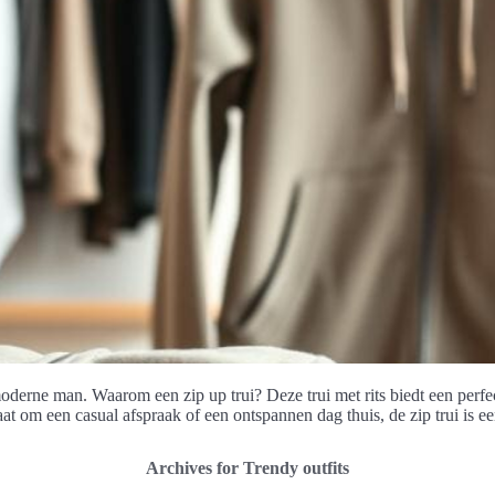
derne man. Waarom een zip up trui? Deze trui met rits biedt een perfect
aat om een casual afspraak of een ontspannen dag thuis, de zip trui is 
Archives for Trendy outfits