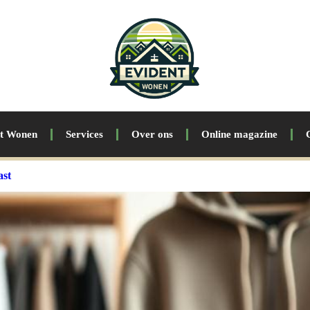
nt Wonen
Services
Over ons
Online magazine
ast