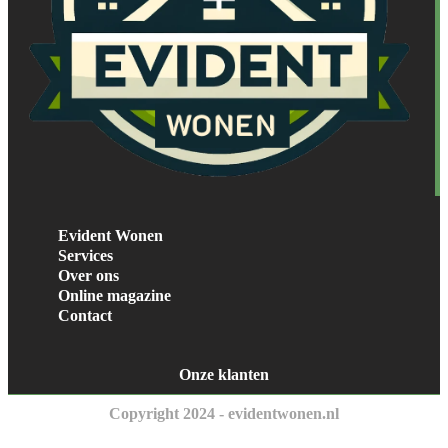
Evident Wonen
Services
Over ons
Online magazine
Contact
Onze klanten
Copyright 2024 - evidentwonen.nl