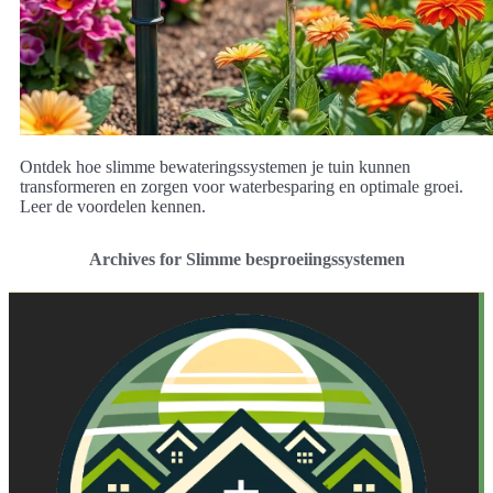
Ontdek hoe slimme bewateringssystemen je tuin kunnen
transformeren en zorgen voor waterbesparing en optimale groei.
Leer de voordelen kennen.
Archives for Slimme besproeiingssystemen