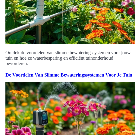
Ontdek de voordelen van slimme bewateringssystemen voor jouw
tuin en hoe ze waterbesparing en efficiënt tuinonderhoud
bevorderen.
De Voordelen Van Slimme Bewateringssystemen Voor Je Tuin