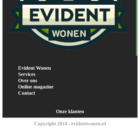
Evident Wonen
Services
Over ons
Online magazine
Contact
Onze klanten
Copyright 2024 - evidentwonen.nl