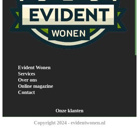
Evident Wonen
Services
Over ons
Online magazine
Contact
Onze klanten
Copyright 2024 - evidentwonen.nl