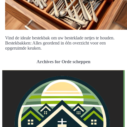
Vind de ideale bestekbak om uw besteklade netjes te houden.
Bestekbakken: Alles geordend in één overzicht voor een
opgeruimde keuken.
Archives for Orde scheppen