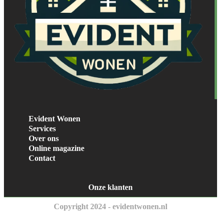
Evident Wonen
Services
Over ons
Online magazine
Contact
Onze klanten
Copyright 2024 - evidentwonen.nl