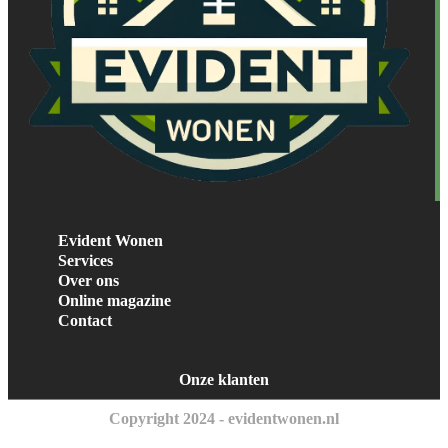
Evident Wonen
Services
Over ons
Online magazine
Contact
Onze klanten
Copyright 2024 - evidentwonen.nl