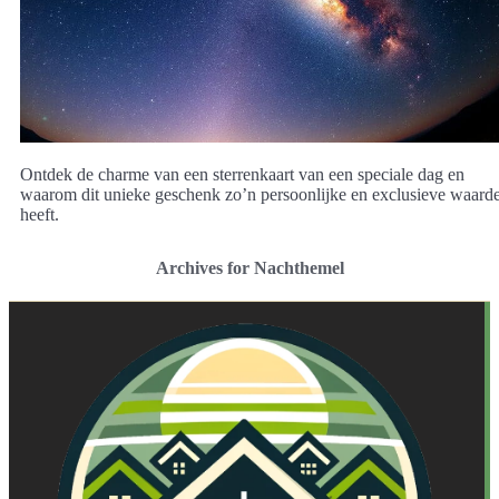
Ontdek de charme van een sterrenkaart van een speciale dag en
waarom dit unieke geschenk zo’n persoonlijke en exclusieve waard
heeft.
Archives for Nachthemel