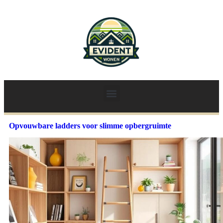
Opvouwbare ladders voor slimme opbergruimte