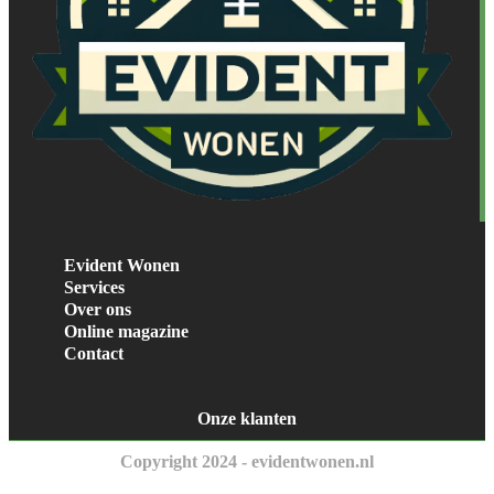
Evident Wonen
Services
Over ons
Online magazine
Contact
Onze klanten
Copyright 2024 - evidentwonen.nl