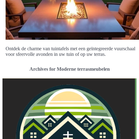
Ontdek de charme van tuintafels met een geïntegreerde vuurschaal
voor sfeervolle avonden in uw tuin of op uw terras.
Archives for Moderne terrasmeubelen