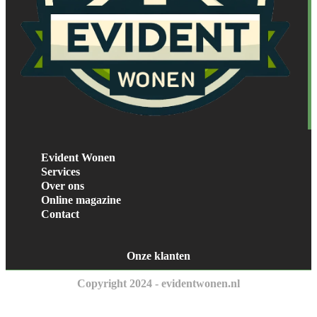
Evident Wonen
Services
Over ons
Online magazine
Contact
Onze klanten
Copyright 2024 - evidentwonen.nl