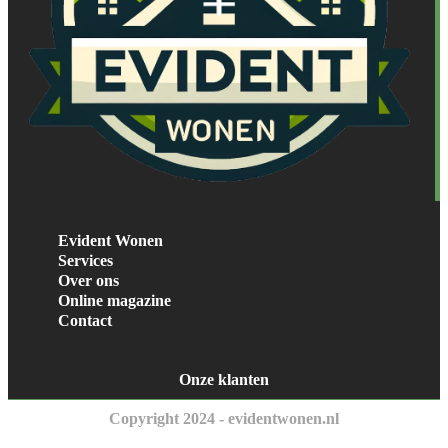
Evident Wonen
Services
Over ons
Online magazine
Contact
Onze klanten
Copyright 2024 - evidentwonen.nl