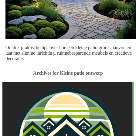
Ontdek praktische tips over hoe een kleine patio groots aanvoelen
laat met slimme inrichting, ruimtebesparende meubels en creatieve
decoratie.
Archives for Kleine patio ontwerp