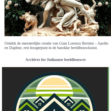
Ontdek de meesterlijke creatie van Gian Lorenzo Bernini – Apollo
en Daphne, een hoogtepunt in de barokke beeldhouwkunst.
Archives for Italiaanse beeldhouwer