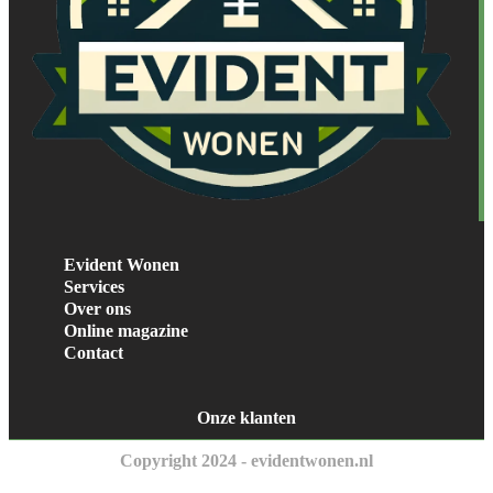
Evident Wonen
Services
Over ons
Online magazine
Contact
Onze klanten
Copyright 2024 - evidentwonen.nl