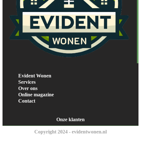
Evident Wonen
Services
Over ons
Online magazine
Contact
Onze klanten
Copyright 2024 - evidentwonen.nl