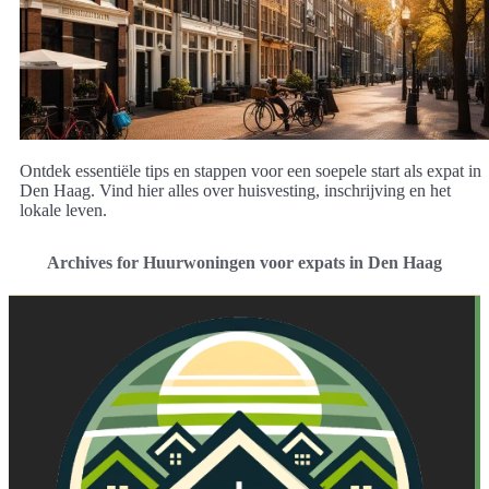
Ontdek essentiële tips en stappen voor een soepele start als expat in
Den Haag. Vind hier alles over huisvesting, inschrijving en het
lokale leven.
Archives for Huurwoningen voor expats in Den Haag