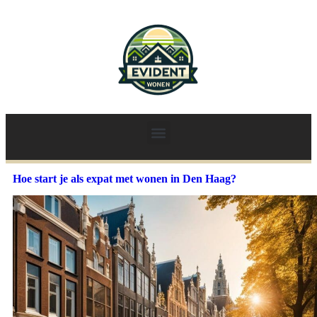
Hoe start je als expat met wonen in Den Haag?