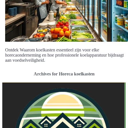
Ontdek Waarom koelkasten essentieel zijn voor elke
horecaonderneming en hoe professionele koelapparatuur bijdraagt
aan voedselveiligheid.
Archives for Horeca koelkasten