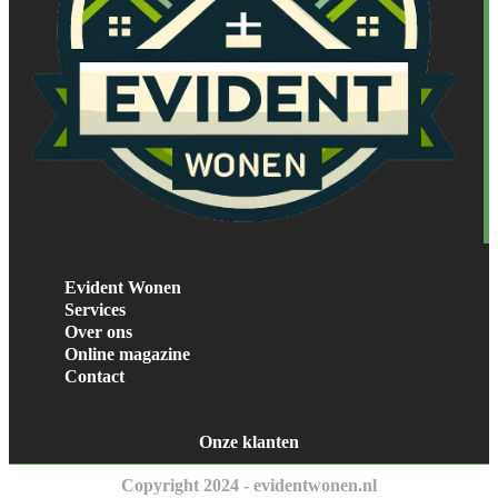
Evident Wonen
Services
Over ons
Online magazine
Contact
Onze klanten
Copyright 2024 - evidentwonen.nl