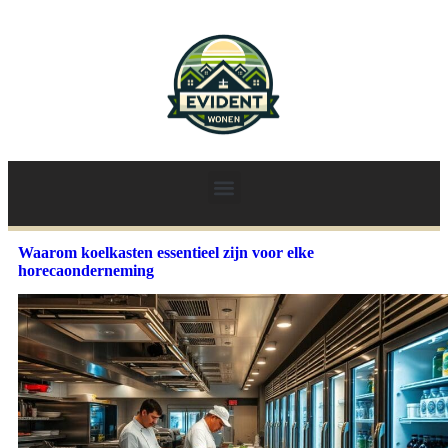
Waarom koelkasten essentieel zijn voor elke
horecaonderneming