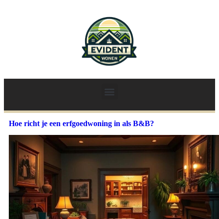
Hoe richt je een erfgoedwoning in als B&B?