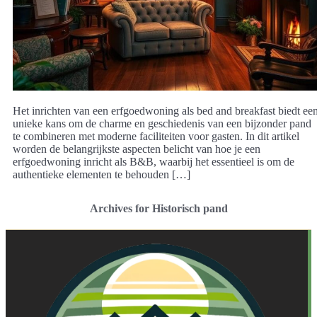
Het inrichten van een erfgoedwoning als bed and breakfast biedt ee
unieke kans om de charme en geschiedenis van een bijzonder pand
te combineren met moderne faciliteiten voor gasten. In dit artikel
worden de belangrijkste aspecten belicht van hoe je een
erfgoedwoning inricht als B&B, waarbij het essentieel is om de
authentieke elementen te behouden […]
Archives for Historisch pand