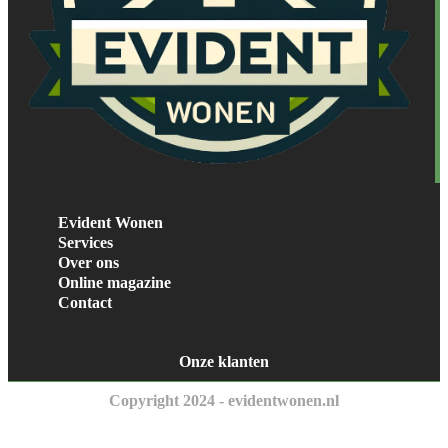
Evident Wonen
Services
Over ons
Online magazine
Contact
Onze klanten
Copyright 2024 - evidentwonen.nl