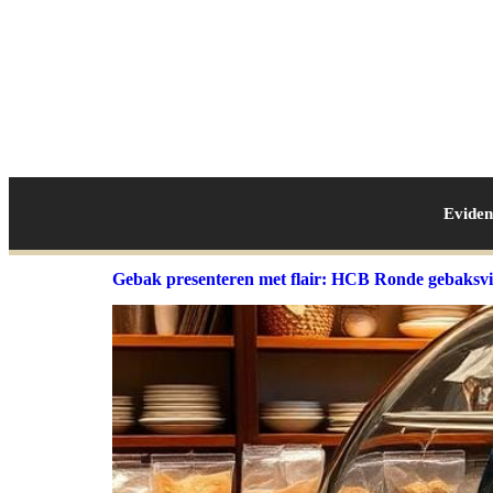
Evide
Gebak presenteren met flair: HCB Ronde gebaksvi