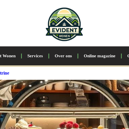
nt Wonen
Services
Over ons
Online magazine
trine