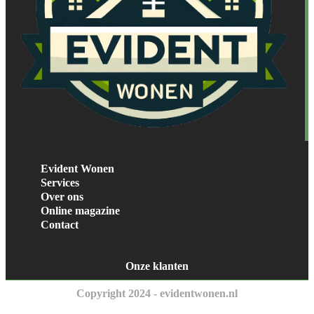
Evident Wonen
Services
Over ons
Online magazine
Contact
Onze klanten
Copyright 2024 - evidentwonen.nl