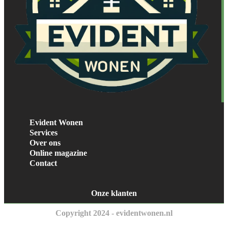
Evident Wonen
Services
Over ons
Online magazine
Contact
Onze klanten
Copyright 2024 - evidentwonen.nl