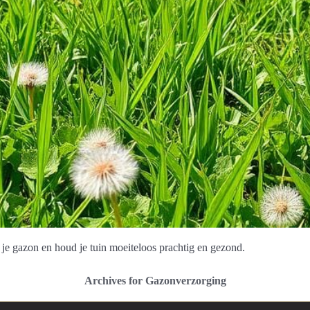
n je gazon en houd je tuin moeiteloos prachtig en gezond.
Archives for Gazonverzorging